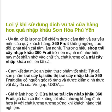
Lợi ý khi sử dụng dịch vụ tại cửa hàng
hoa quả nhập khẩu Sơn Hòa Phú Yên
- Uy tín, chất lượng: Để chiếm được cảm tình và sự yêu
mến của quý khách hàng,
360 Fruit
không ngừng trao
dồi, phát triển cái tâm làm nghề. Thương hiệu
shop trái
cây nhập khẩu 360 Fruit
trở nên mạnh mẽ như hiện
nay một phần nhờ vào chữ tín, chất lượng của
trái cây
nhập khẩu
nói lên tất cả.
- Cam kết đạt mức an toàn thực phẩm tốt nhất: Tất cả
sản phẩm
trái cây tại siêu thị trái cây nhập khẩu 360
Fruit
đều có nguồn gốc rõ ràng và được kiểm định thực
vật đầy đủ của Vietgap, USDA,...
- Giá thành hợp lý:
Cửa hàng trái cây nhập khẩu 360
Fruit
giá bán có thể không tốt nhất nhưng khẳng định
hợp lý với chất lượng tương xứng khi khách hàng trải
nghiệm.