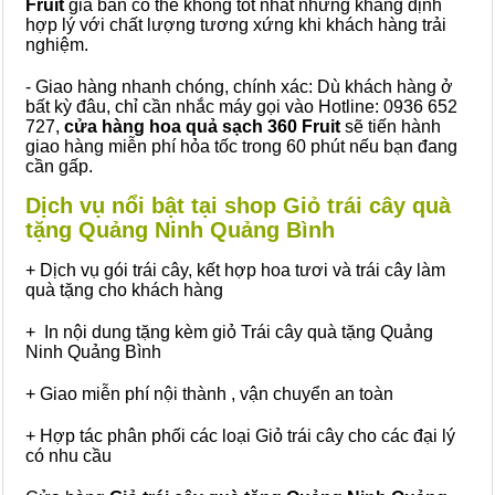
Fruit
giá bán có thể không tốt nhất nhưng khẳng định
hợp lý với chất lượng tương xứng khi khách hàng trải
nghiệm.
- Giao hàng nhanh chóng, chính xác: Dù khách hàng ở
bất kỳ đâu, chỉ cần nhắc máy gọi vào Hotline: 0936 652
727,
cửa hàng hoa quả sạch 360 Fruit
sẽ tiến hành
giao hàng miễn phí hỏa tốc trong 60 phút nếu bạn đang
cần gấp.
Dịch vụ nổi bật tại shop Giỏ trái cây quà
tặng Quảng Ninh Quảng Bình
+ Dịch vụ gói trái cây, kết hợp hoa tươi và trái cây làm
quà tặng cho khách hàng
+ In nội dung tặng kèm giỏ Trái cây quà tặng Quảng
Ninh Quảng Bình
+ Giao miễn phí nội thành , vận chuyển an toàn
+ Hợp tác phân phối các loại Giỏ trái cây cho các đại lý
có nhu cầu