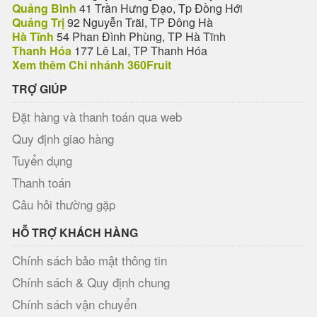
Quảng Bình
41 Trần Hưng Đạo, Tp Đồng Hới
Quảng Trị
92 Nguyễn Trãi, TP Đông Hà
Hà Tĩnh
54 Phan Đình Phùng, TP Hà Tĩnh
Thanh Hóa
177 Lê Lai, TP Thanh Hóa
Xem thêm Chi nhánh 360Fruit
TRỢ GIÚP
Đặt hàng và thanh toán qua web
Quy định giao hàng
Tuyển dụng
Thanh toán
Câu hỏi thường gặp
HỖ TRỢ KHÁCH HÀNG
Chính sách bảo mật thông tin
Chính sách & Quy định chung
Chính sách vận chuyển