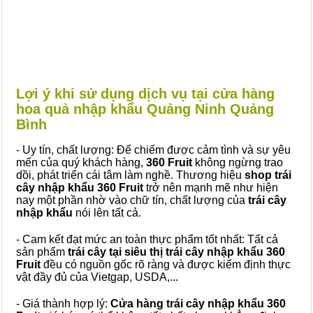
Lợi ý khi sử dụng dịch vụ tại cửa hàng
hoa quả nhập khẩu Quảng Ninh Quảng
Bình
- Uy tín, chất lượng: Để chiếm được cảm tình và sự yêu
mến của quý khách hàng,
360 Fruit
không ngừng trao
dồi, phát triển cái tâm làm nghề. Thương hiệu
shop trái
cây nhập khẩu 360 Fruit
trở nên mạnh mẽ như hiện
nay một phần nhờ vào chữ tín, chất lượng của
trái cây
nhập khẩu
nói lên tất cả.
- Cam kết đạt mức an toàn thực phẩm tốt nhất: Tất cả
sản phẩm
trái cây tại siêu thị trái cây nhập khẩu 360
Fruit
đều có nguồn gốc rõ ràng và được kiểm định thực
vật đầy đủ của Vietgap, USDA,...
- Giá thành hợp lý:
Cửa hàng trái cây nhập khẩu 360