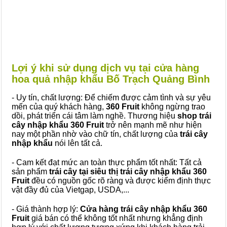
Lợi ý khi sử dụng dịch vụ tại cửa hàng
hoa quả nhập khẩu Bố Trạch Quảng Bình
- Uy tín, chất lượng: Để chiếm được cảm tình và sự yêu
mến của quý khách hàng,
360 Fruit
không ngừng trao
dồi, phát triển cái tâm làm nghề. Thương hiệu
shop trái
cây nhập khẩu 360 Fruit
trở nên mạnh mẽ như hiện
nay một phần nhờ vào chữ tín, chất lượng của
trái cây
nhập khẩu
nói lên tất cả.
- Cam kết đạt mức an toàn thực phẩm tốt nhất: Tất cả
sản phẩm
trái cây tại siêu thị trái cây nhập khẩu 360
Fruit
đều có nguồn gốc rõ ràng và được kiểm định thực
vật đầy đủ của Vietgap, USDA,...
- Giá thành hợp lý:
Cửa hàng trái cây nhập khẩu 360
Fruit
giá bán có thể không tốt nhất nhưng khẳng định