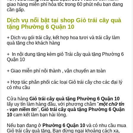
giao hàng miễn phí hỏa tốc trong 60 phút nếu bạn đang
cần gấp.
Dịch vụ nổi bật tại shop Giỏ trái cây quà
tặng Phường 6 Quận 10
+ Dịch vụ gói trái cây, kết hợp hoa tươi và trái cây làm
quà tặng cho khách hàng
+ In nội dung tặng kèm giỏ Trái cây quà tặng Phường 6
Quận 10
+ Giao miễn phí nội thành , vận chuyển an toàn
+ Hợp tác phân phối các loại Giỏ trái cây cho các đại lý
có nhu cầu
Cửa hàng
Giỏ trái cây quà tặng Phường 6 Quận 10
lấy uy tín làm hàng đầu, với phương châm "
một chữ tín
- vạn niềm tin
",
Giỏ trái cây
quà tặng
Phường 6 Quận
10
cam kết làm bạn hài lòng.
Nếu bạn đang ở
Phường 6 Quận 10
và có nhu cầu mua
Giỏ trái cây quà tặng, Bạn đừng ngại khoảng cách xa,