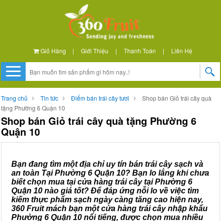
Giỏ Hàng
|
Giới Thiệu
|
Thanh Toán
|
Liên Hệ
Trang chủ
Tin tức
Điểm bán trái cây tươi
Shop bán Giỏ trái cây quà
tặng Phường 6 Quận 10
Shop bán Giỏ trái cây quà tặng Phường 6
Quận 10
Bạn đang tìm một địa chỉ uy tín bán trái cây sạch và
an toàn Tại Phường 6 Quận 10? Bạn lo lắng khi chưa
biết chọn mua tại cửa hàng trái cây tại Phường 6
Quận 10 nào giá tốt? Để đáp ứng nỗi lo về việc tìm
kiếm thực phẩm sạch ngày càng tăng cao hiện nay,
360 Fruit mách bạn một cửa hàng trái cây nhập khẩu
Phường 6 Quận 10 nổi tiếng, được chọn mua nhiều