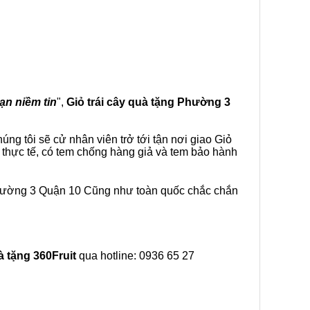
vạn niềm tin
",
Giỏ trái cây
quà tặng
Phường 3
ng tôi sẽ cử nhân viên trở tới tận nơi giao Giỏ
 thực tế, có tem chống hàng giả và tem bảo hành
Phường 3 Quận 10 Cũng như toàn quốc chắc chắn
à tặng
360Fruit
qua hotline: 0936 65 27