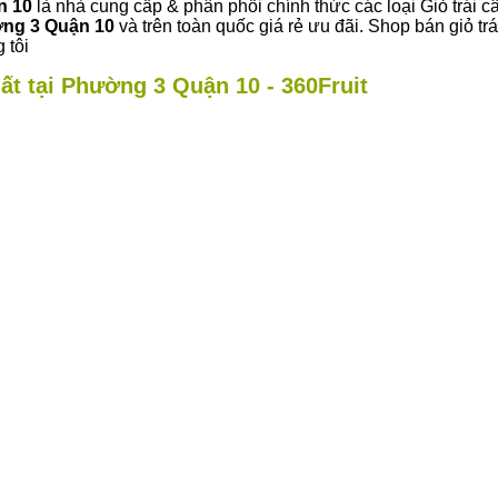
n 10
là nhà cung cấp & phân phối chính thức các loại Giỏ trái c
ng 3 Quận 10
và trên toàn quốc giá rẻ ưu đãi. Shop bán giỏ 
 tôi
ất tại Phường 3 Quận 10 - 360Fruit