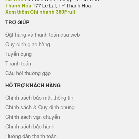
Thanh Hóa
177 Lê Lai, TP Thanh Hóa
Xem thêm Chi nhánh 360Fruit
TRỢ GIÚP
Đặt hàng và thanh toán qua web
Quy định giao hàng
Tuyển dụng
Thanh toán
Câu hỏi thường gặp
HỖ TRỢ KHÁCH HÀNG
Chính sách bảo mật thông tin
Chính sách & Quy định chung
Chính sách vận chuyển
Chính sách bảo hành
Hướng dẫn thanh toán