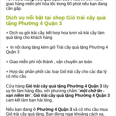
giao hàng miễn phí hỏa tốc trong 60 phút nếu bạn đang
cần gấp.
Dịch vụ nổi bật tại shop Giỏ trái cây quà
tặng Phường 4 Quận 3
+ Dịch vụ gói trái cây, kết hợp hoa tươi và trái cây làm
quà tặng cho khách hàng
+ In nội dung tặng kèm giỏ Trái cây quà tặng Phường 4
Quận 3
+ Giao miễn phí nội thành , vận chuyển an toàn
+ Hợp tác phân phối các loại Giỏ trái cây cho các đại lý
có nhu cầu
Cửa hàng
Giỏ trái cây quà tặng Phường 4 Quận 3
lấy
uy tín làm hàng đầu, với phương châm "
một chữ tín -
vạn niềm tin
",
Giỏ trái cây
quà tặng
Phường 4 Quận 3
cam kết làm bạn hài lòng.
Nếu bạn đang ở
Phường 4 Quận 3
và có nhu cầu mua
Giỏ trái cây quà tặng, Bạn đừng ngại khoảng cách xa,