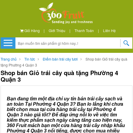
Giỏ Hàng
|
Giới Thiệu
|
Thanh Toán
|
Liên Hệ
Trang chủ
Tin tức
Điểm bán trái cây tươi
Shop bán Giỏ trái cây quà
tặng Phường 4 Quận 3
Shop bán Giỏ trái cây quà tặng Phường 4
Quận 3
Bạn đang tìm một địa chỉ uy tín bán trái cây sạch và
an toàn Tại Phường 4 Quận 3? Bạn lo lắng khi chưa
biết chọn mua tại cửa hàng trái cây tại Phường 4
Quận 3 nào giá tốt? Để đáp ứng nỗi lo về việc tìm
kiếm thực phẩm sạch ngày càng tăng cao hiện nay,
360 Fruit mách bạn một cửa hàng trái cây nhập khẩu
Phường 4 Quận 3 nổi tiếng, được chọn mua nhiều