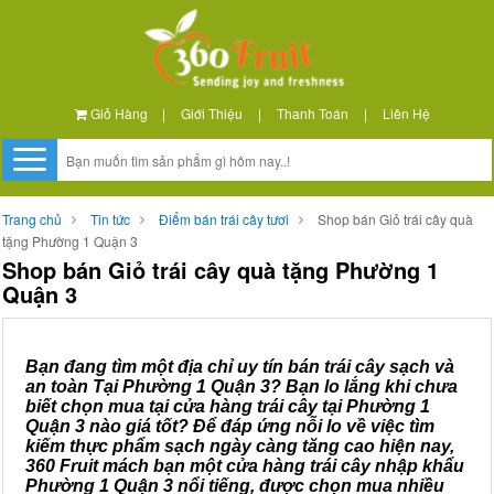
Giỏ Hàng
|
Giới Thiệu
|
Thanh Toán
|
Liên Hệ
Trang chủ
Tin tức
Điểm bán trái cây tươi
Shop bán Giỏ trái cây quà
tặng Phường 1 Quận 3
Shop bán Giỏ trái cây quà tặng Phường 1
Quận 3
Bạn đang tìm một địa chỉ uy tín bán trái cây sạch và
an toàn Tại Phường 1 Quận 3? Bạn lo lắng khi chưa
biết chọn mua tại cửa hàng trái cây tại Phường 1
Quận 3 nào giá tốt? Để đáp ứng nỗi lo về việc tìm
kiếm thực phẩm sạch ngày càng tăng cao hiện nay,
360 Fruit mách bạn một cửa hàng trái cây nhập khẩu
Phường 1 Quận 3 nổi tiếng, được chọn mua nhiều