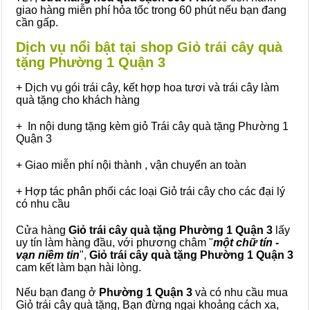
giao hàng miễn phí hỏa tốc trong 60 phút nếu bạn đang
cần gấp.
Dịch vụ nổi bật tại shop Giỏ trái cây quà
tặng Phường 1 Quận 3
+ Dịch vụ gói trái cây, kết hợp hoa tươi và trái cây làm
quà tặng cho khách hàng
+ In nội dung tặng kèm giỏ Trái cây quà tặng Phường 1
Quận 3
+ Giao miễn phí nội thành , vận chuyển an toàn
+ Hợp tác phân phối các loại Giỏ trái cây cho các đại lý
có nhu cầu
Cửa hàng
Giỏ trái cây quà tặng Phường 1 Quận 3
lấy
uy tín làm hàng đầu, với phương châm "
một chữ tín -
vạn niềm tin
",
Giỏ trái cây
quà tặng
Phường 1 Quận 3
cam kết làm bạn hài lòng.
Nếu bạn đang ở
Phường 1 Quận 3
và có nhu cầu mua
Giỏ trái cây quà tặng, Bạn đừng ngại khoảng cách xa,