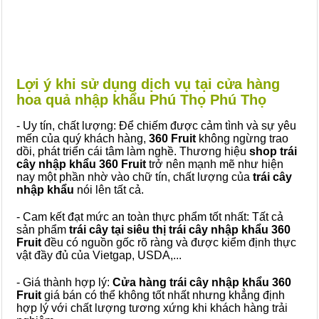
Lợi ý khi sử dụng dịch vụ tại cửa hàng
hoa quả nhập khẩu Phú Thọ Phú Thọ
- Uy tín, chất lượng: Để chiếm được cảm tình và sự yêu
mến của quý khách hàng,
360 Fruit
không ngừng trao
dồi, phát triển cái tâm làm nghề. Thương hiệu
shop trái
cây nhập khẩu 360 Fruit
trở nên mạnh mẽ như hiện
nay một phần nhờ vào chữ tín, chất lượng của
trái cây
nhập khẩu
nói lên tất cả.
- Cam kết đạt mức an toàn thực phẩm tốt nhất: Tất cả
sản phẩm
trái cây tại siêu thị trái cây nhập khẩu 360
Fruit
đều có nguồn gốc rõ ràng và được kiểm định thực
vật đầy đủ của Vietgap, USDA,...
- Giá thành hợp lý:
Cửa hàng trái cây nhập khẩu 360
Fruit
giá bán có thể không tốt nhất nhưng khẳng định
hợp lý với chất lượng tương xứng khi khách hàng trải