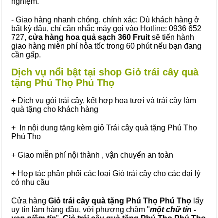
nghiệm.
- Giao hàng nhanh chóng, chính xác: Dù khách hàng ở
bất kỳ đâu, chỉ cần nhắc máy gọi vào Hotline: 0936 652
727,
cửa hàng hoa quả sạch 360 Fruit
sẽ tiến hành
giao hàng miễn phí hỏa tốc trong 60 phút nếu bạn đang
cần gấp.
Dịch vụ nổi bật tại shop Giỏ trái cây quà
tặng Phú Thọ Phú Thọ
+ Dịch vụ gói trái cây, kết hợp hoa tươi và trái cây làm
quà tặng cho khách hàng
+ In nội dung tặng kèm giỏ Trái cây quà tặng Phú Thọ
Phú Thọ
+ Giao miễn phí nội thành , vận chuyển an toàn
+ Hợp tác phân phối các loại Giỏ trái cây cho các đại lý
có nhu cầu
Cửa hàng
Giỏ trái cây quà tặng Phú Thọ Phú Thọ
lấy
uy tín làm hàng đầu, với phương châm "
một chữ tín -