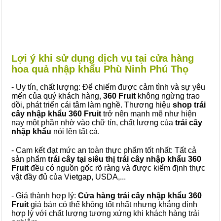
Lợi ý khi sử dụng dịch vụ tại cửa hàng
hoa quả nhập khẩu Phù Ninh Phú Thọ
- Uy tín, chất lượng: Để chiếm được cảm tình và sự yêu
mến của quý khách hàng,
360 Fruit
không ngừng trao
dồi, phát triển cái tâm làm nghề. Thương hiệu
shop trái
cây nhập khẩu 360 Fruit
trở nên mạnh mẽ như hiện
nay một phần nhờ vào chữ tín, chất lượng của
trái cây
nhập khẩu
nói lên tất cả.
- Cam kết đạt mức an toàn thực phẩm tốt nhất: Tất cả
sản phẩm
trái cây tại siêu thị trái cây nhập khẩu 360
Fruit
đều có nguồn gốc rõ ràng và được kiểm định thực
vật đầy đủ của Vietgap, USDA,...
- Giá thành hợp lý:
Cửa hàng trái cây nhập khẩu 360
Fruit
giá bán có thể không tốt nhất nhưng khẳng định
hợp lý với chất lượng tương xứng khi khách hàng trải