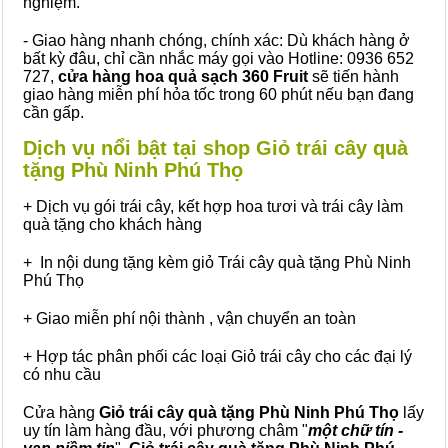
nghiệm.
- Giao hàng nhanh chóng, chính xác: Dù khách hàng ở
bất kỳ đâu, chỉ cần nhắc máy gọi vào Hotline: 0936 652
727,
cửa hàng hoa quả sạch 360 Fruit
sẽ tiến hành
giao hàng miễn phí hỏa tốc trong 60 phút nếu bạn đang
cần gấp.
Dịch vụ nổi bật tại shop Giỏ trái cây quà
tặng Phù Ninh Phú Thọ
+ Dịch vụ gói trái cây, kết hợp hoa tươi và trái cây làm
quà tặng cho khách hàng
+ In nội dung tặng kèm giỏ Trái cây quà tặng Phù Ninh
Phú Thọ
+ Giao miễn phí nội thành , vận chuyển an toàn
+ Hợp tác phân phối các loại Giỏ trái cây cho các đại lý
có nhu cầu
Cửa hàng
Giỏ trái cây quà tặng Phù Ninh Phú Thọ
lấy
uy tín làm hàng đầu, với phương châm "
một chữ tín -