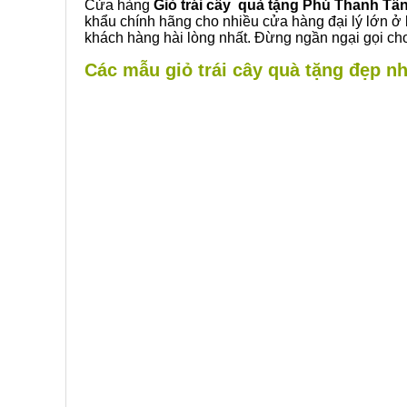
Cửa hàng
Giỏ trái cây quà tặng Phú Thanh Tâ
khẩu chính hãng cho nhiều cửa hàng đại lý lớn ở
khách hàng hài lòng nhất. Đừng ngần ngại gọi cho
Các mẫu giỏ trái cây quà tặng đẹp nh