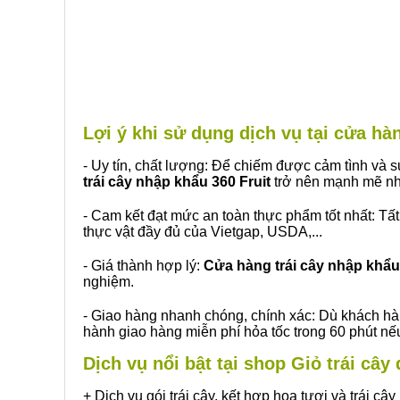
Lợi ý khi sử dụng dịch vụ tại cửa h
- Uy tín, chất lượng: Để chiếm được cảm tình và
trái cây nhập khẩu 360 Fruit
trở nên mạnh mẽ nh
- Cam kết đạt mức an toàn thực phẩm tốt nhất: Tấ
thực vật đầy đủ của Vietgap, USDA,...
- Giá thành hợp lý:
Cửa hàng trái cây nhập khẩu 
nghiệm.
- Giao hàng nhanh chóng, chính xác: Dù khách hà
hành giao hàng miễn phí hỏa tốc trong 60 phút n
Dịch vụ nổi bật tại shop Giỏ trái câ
+ Dịch vụ gói trái cây, kết hợp hoa tươi và trái c