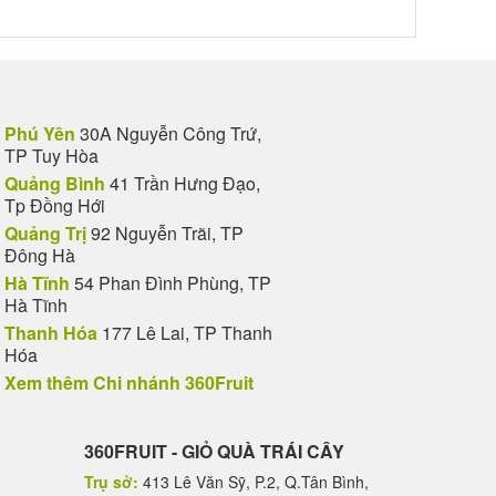
Phú Yên
30A Nguyễn Công Trứ,
TP Tuy Hòa
Quảng Bình
41 Trần Hưng Đạo,
Tp Đồng Hới
Quảng Trị
92 Nguyễn Trãi, TP
Đông Hà
Hà Tĩnh
54 Phan Đình Phùng, TP
Hà Tĩnh
Thanh Hóa
177 Lê Lai, TP Thanh
Hóa
Xem thêm Chi nhánh 360Fruit
360FRUIT - GIỎ QUÀ TRÁI CÂY
Trụ sở:
413 Lê Văn Sỹ, P.2, Q.Tân Bình,