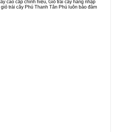
cây cao cấp chính hiệu, Giỏ trái cây hàng nhập
n giỏ trái cây Phú Thanh Tân Phú luôn bảo đảm