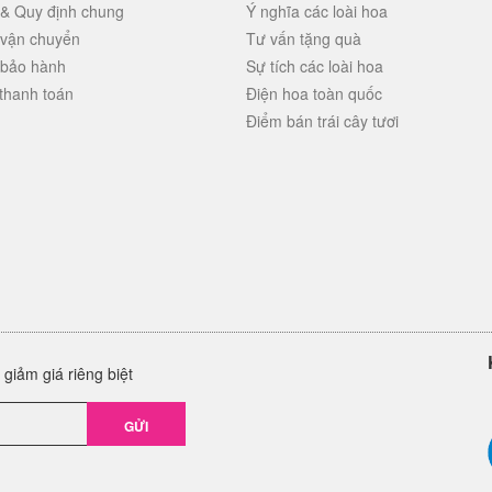
 & Quy định chung
Ý nghĩa các loài hoa
 vận chuyển
Tư vấn tặng quà
 bảo hành
Sự tích các loài hoa
thanh toán
Điện hoa toàn quốc
Điểm bán trái cây tươi
giảm giá riêng biệt
GỬI