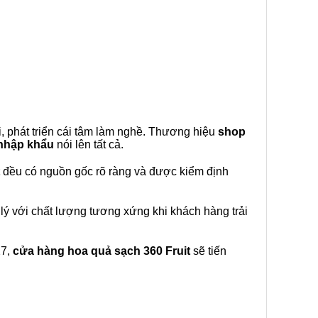
, phát triển cái tâm làm nghề. Thương hiệu
shop
 nhập khẩu
nói lên tất cả.
đều có nguồn gốc rõ ràng và được kiểm định
lý với chất lượng tương xứng khi khách hàng trải
27,
cửa hàng hoa quả sạch 360 Fruit
sẽ tiến