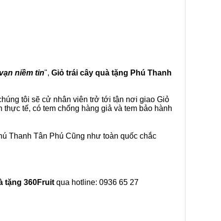
 vạn niềm tin
",
Giỏ trái cây
quà tặng
Phú Thanh
úng tôi sẽ cử nhân viên trở tới tận nơi giao Giỏ
h thực tế, có tem chống hàng giả và tem bảo hành
 Phú Thanh Tân Phú Cũng như toàn quốc chắc
à tặng
360Fruit
qua hotline: 0936 65 27