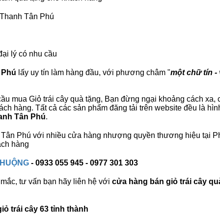
ú Thanh Tân Phú
đại lý có nhu cầu
n Phú
lấy uy tín làm hàng đầu, với phương châm "
một chữ tín -
ầu mua Giỏ trái cây quà tặng, Bạn đừng ngại khoảng cách xa, ch
h hàng. Tất cả các sản phẩm đăng tải trên website đều là hìn
hanh Tân Phú
.
nh Tân Phú với nhiều cửa hàng nhượng quyền thương hiệu tại
ách hàng
 CHUỘNG
- 0933 055 945 - 0977 301 303
mắc, tư vấn bạn hãy liên hệ với
cửa hàng bán
giỏ trái cây qu
ỏ trái cây 63 tỉnh thành