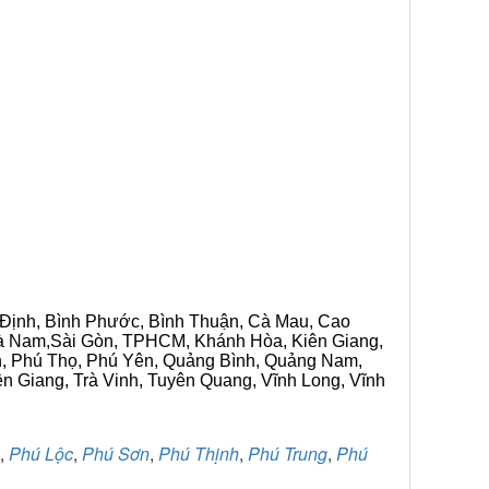
h Định, Bình Phước, Bình Thuận, Cà Mau, Cao
 Hà Nam,Sài Gòn, TPHCM, Khánh Hòa, Kiên Giang,
n, Phú Thọ, Phú Yên, Quảng Bình, Quảng Nam,
ền Giang, Trà Vinh, Tuyên Quang, Vĩnh Long, Vĩnh
,
Phú Lộc
,
Phú Sơn
,
Phú Thịnh
,
Phú Trung
,
Phú