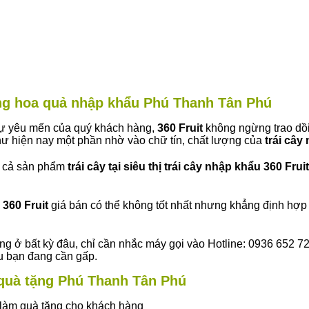
àng hoa quả nhập khẩu Phú Thanh Tân Phú
 sự yêu mến của quý khách hàng,
360 Fruit
không ngừng trao dồi
ư hiện nay một phần nhờ vào chữ tín, chất lượng của
trái cây
t cả sản phẩm
trái cây tại siêu thị trái cây nhập khẩu 360 Fruit
360 Fruit
giá bán có thể không tốt nhất nhưng khẳng định hợp 
ng ở bất kỳ đâu, chỉ cần nhắc máy gọi vào Hotline: 0936 652 7
ếu bạn đang cần gấp.
y quà tặng Phú Thanh Tân Phú
ây làm quà tặng cho khách hàng