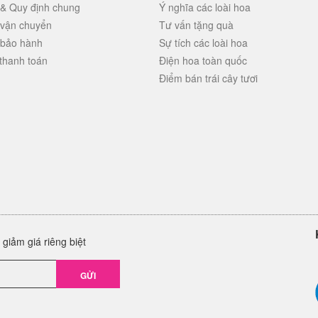
 & Quy định chung
Ý nghĩa các loài hoa
 vận chuyển
Tư vấn tặng quà
 bảo hành
Sự tích các loài hoa
thanh toán
Điện hoa toàn quốc
Điểm bán trái cây tươi
giảm giá riêng biệt
GỬI