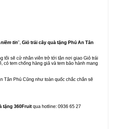
 niềm tin
",
Giỏ trái cây
quà tặng
Phú An Tân
ôi sẽ cử nhân viên trở tới tận nơi giao Giỏ trái
tế, có tem chống hàng giả và tem bảo hành mang
 An Tân Phú Cũng như toàn quốc chắc chắn sẽ
à tặng
360Fruit
qua hotline: 0936 65 27