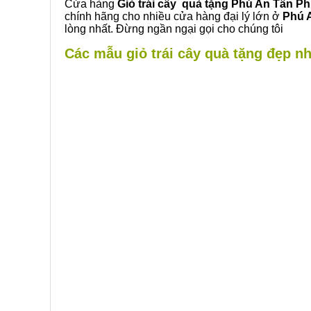
Cửa hàng
Giỏ trái cây quà tặng Phú An Tân P
chính hãng cho nhiều cửa hàng đại lý lớn ở
Phú 
lòng nhất. Đừng ngần ngại gọi cho chúng tôi
Các mẫu giỏ trái cây quà tặng đẹp nh