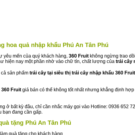
àng hoa quả nhập khẩu Phú An Tân Phú
 sự yêu mến của quý khách hàng,
360 Fruit
không ngừng trao dồi
ư hiện nay một phần nhờ vào chữ tín, chất lượng của
trái cây
t cả sản phẩm
trái cây tại siêu thị trái cây nhập khẩu 360 Fruit
360 Fruit
giá bán có thể không tốt nhất nhưng khẳng định hợp 
ng ở bất kỳ đâu, chỉ cần nhắc máy gọi vào Hotline: 0936 652 7
ếu bạn đang cần gấp.
y quà tặng Phú An Tân Phú
ây làm quà tặng cho khách hàng