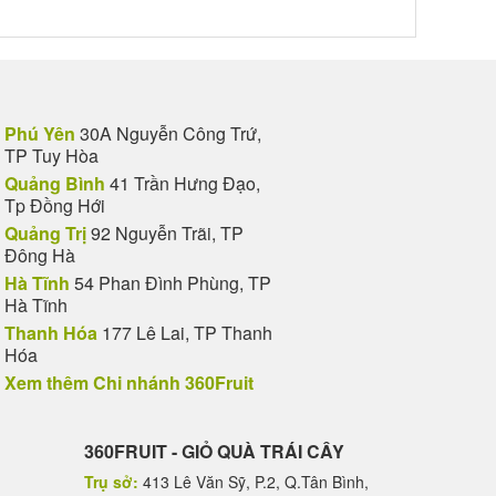
Phú Yên
30A Nguyễn Công Trứ,
TP Tuy Hòa
Quảng Bình
41 Trần Hưng Đạo,
Tp Đồng Hới
Quảng Trị
92 Nguyễn Trãi, TP
Đông Hà
Hà Tĩnh
54 Phan Đình Phùng, TP
Hà Tĩnh
Thanh Hóa
177 Lê Lai, TP Thanh
Hóa
Xem thêm Chi nhánh 360Fruit
360FRUIT - GIỎ QUÀ TRÁI CÂY
Trụ sở:
413 Lê Văn Sỹ, P.2, Q.Tân Bình,