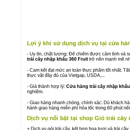
Lợi ý khi sử dụng dịch vụ tại cửa h
- Uy tín, chất lượng: Để chiếm được cảm tình và
trái cây nhập khẩu 360 Fruit
trở nên mạnh mẽ nh
- Cam kết đạt mức an toàn thực phẩm tốt nhất: Tấ
thực vật đầy đủ của Vietgap, USDA,...
- Giá thành hợp lý:
Cửa hàng trái cây nhập khẩu 
nghiệm.
- Giao hàng nhanh chóng, chính xác: Dù khách hà
hành giao hàng miễn phí hỏa tốc trong 60 phút n
Dịch vụ nổi bật tại shop Giỏ trái câ
+ Dịch vụ gói trái cây, kết hợp hoa tươi và trái c