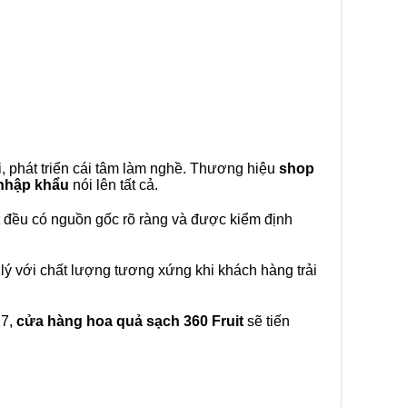
, phát triển cái tâm làm nghề. Thương hiệu
shop
 nhập khẩu
nói lên tất cả.
đều có nguồn gốc rõ ràng và được kiểm định
lý với chất lượng tương xứng khi khách hàng trải
27,
cửa hàng hoa quả sạch 360 Fruit
sẽ tiến