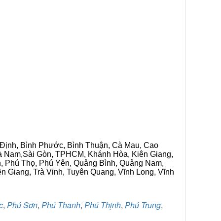
h Định, Bình Phước, Bình Thuận, Cà Mau, Cao
 Hà Nam,Sài Gòn, TPHCM, Khánh Hòa, Kiên Giang,
n, Phú Thọ, Phú Yên, Quảng Bình, Quảng Nam,
ền Giang, Trà Vinh, Tuyên Quang, Vĩnh Long, Vĩnh
c
,
Phú Sơn
,
Phú Thanh
,
Phú Thịnh
,
Phú Trung
,