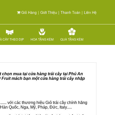
Giỏ Hàng
|
Giới Thiệu
|
Thanh Toán
|
Liên Hệ
I CÂY THEO DỊP
HOA TẶNG KÈM
QUÀ TẶNG KÈM
t chọn mua tại cửa hàng trái cây tại Phú An
0 Fruit mách bạn một cửa hàng trái cây nhập
.... với các thương hiệu Giỏ trái cây chính hãng
Hàn Quốc, Nga, Mỹ, Pháp, Đức, Italy.....