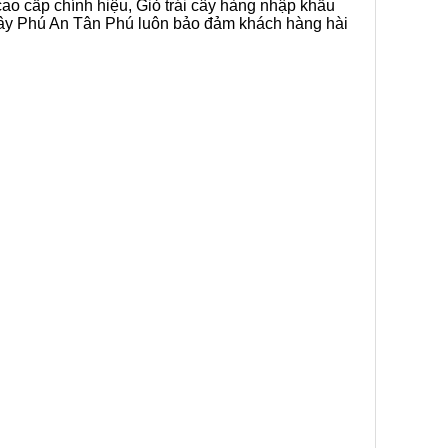
cao cấp chính hiệu, Giỏ trái cây hàng nhập khẩu
i cây Phú An Tân Phú luôn bảo đảm khách hàng hài