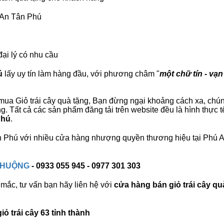
ú An Tân Phú
đại lý có nhu cầu
ú
lấy uy tín làm hàng đầu, với phương châm "
một chữ tín - vạn
ua Giỏ trái cây quà tặng, Bạn đừng ngại khoảng cách xa, chúng t
 Tất cả các sản phẩm đăng tải trên website đều là hình thực 
Phú
.
Tân Phú với nhiều cửa hàng nhượng quyền thương hiệu tại Phú
 CHUỘNG
- 0933 055 945 - 0977 301 303
mắc, tư vấn bạn hãy liên hệ với
cửa hàng bán
giỏ trái cây qu
ỏ trái cây 63 tỉnh thành