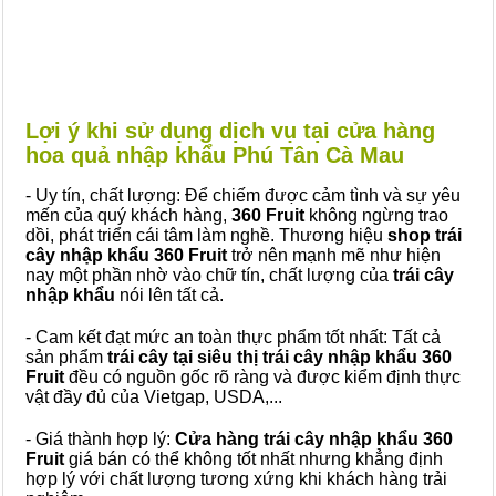
Lợi ý khi sử dụng dịch vụ tại cửa hàng
hoa quả nhập khẩu Phú Tân Cà Mau
- Uy tín, chất lượng: Để chiếm được cảm tình và sự yêu
mến của quý khách hàng,
360 Fruit
không ngừng trao
dồi, phát triển cái tâm làm nghề. Thương hiệu
shop trái
cây nhập khẩu 360 Fruit
trở nên mạnh mẽ như hiện
nay một phần nhờ vào chữ tín, chất lượng của
trái cây
nhập khẩu
nói lên tất cả.
- Cam kết đạt mức an toàn thực phẩm tốt nhất: Tất cả
sản phẩm
trái cây tại siêu thị trái cây nhập khẩu 360
Fruit
đều có nguồn gốc rõ ràng và được kiểm định thực
vật đầy đủ của Vietgap, USDA,...
- Giá thành hợp lý:
Cửa hàng trái cây nhập khẩu 360
Fruit
giá bán có thể không tốt nhất nhưng khẳng định
hợp lý với chất lượng tương xứng khi khách hàng trải