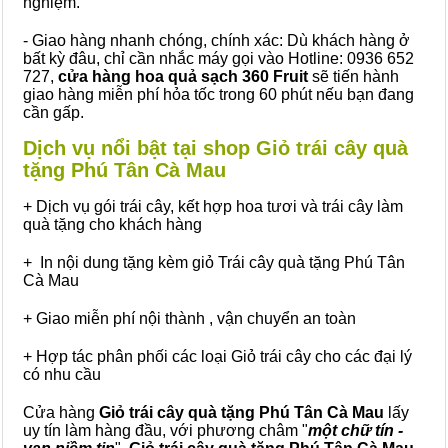
nghiệm.
- Giao hàng nhanh chóng, chính xác: Dù khách hàng ở
bất kỳ đâu, chỉ cần nhắc máy gọi vào Hotline: 0936 652
727,
cửa hàng hoa quả sạch 360 Fruit
sẽ tiến hành
giao hàng miễn phí hỏa tốc trong 60 phút nếu bạn đang
cần gấp.
Dịch vụ nổi bật tại shop Giỏ trái cây quà
tặng Phú Tân Cà Mau
+ Dịch vụ gói trái cây, kết hợp hoa tươi và trái cây làm
quà tặng cho khách hàng
+ In nội dung tặng kèm giỏ Trái cây quà tặng Phú Tân
Cà Mau
+ Giao miễn phí nội thành , vận chuyển an toàn
+ Hợp tác phân phối các loại Giỏ trái cây cho các đại lý
có nhu cầu
Cửa hàng
Giỏ trái cây quà tặng Phú Tân Cà Mau
lấy
uy tín làm hàng đầu, với phương châm "
một chữ tín -