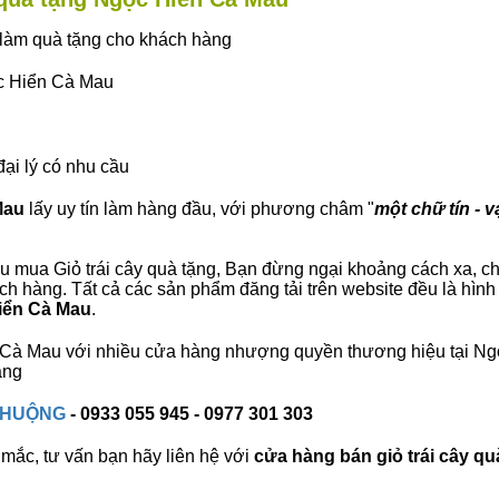
ây làm quà tặng cho khách hàng
ọc Hiển Cà Mau
đại lý có nhu cầu
Mau
lấy uy tín làm hàng đầu, với phương châm "
một chữ tín - v
 mua Giỏ trái cây quà tặng, Bạn đừng ngại khoảng cách xa, chún
 hàng. Tất cả các sản phẩm đăng tải trên website đều là hình
Hiển Cà Mau
.
ển Cà Mau với nhiều cửa hàng nhượng quyền thương hiệu tại 
àng
 CHUỘNG
- 0933 055 945 - 0977 301 303
mắc, tư vấn bạn hãy liên hệ với
cửa hàng bán
giỏ trái cây qu