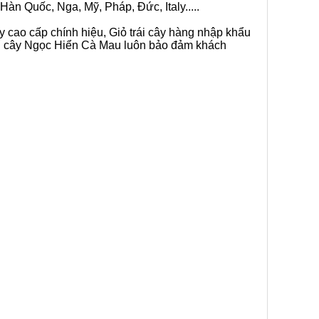
Hàn Quốc, Nga, Mỹ, Pháp, Đức, Italy.....
ây cao cấp chính hiệu, Giỏ trái cây hàng nhập khẩu
rái cây Ngọc Hiển Cà Mau luôn bảo đảm khách