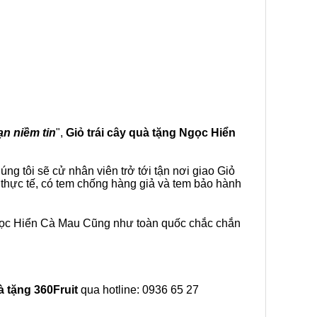
ạn niềm tin
",
Giỏ trái cây
quà tặng
Ngọc Hiển
g tôi sẽ cử nhân viên trở tới tận nơi giao Giỏ
 thực tế, có tem chống hàng giả và tem bảo hành
Ngọc Hiển Cà Mau Cũng như toàn quốc chắc chắn
à tặng
360Fruit
qua hotline: 0936 65 27