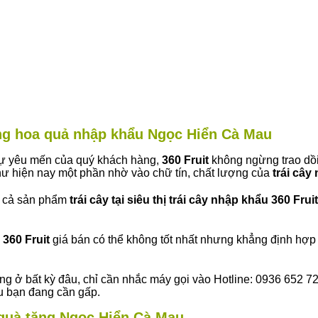
àng hoa quả nhập khẩu Ngọc Hiển Cà Mau
 sự yêu mến của quý khách hàng,
360 Fruit
không ngừng trao dồi
ư hiện nay một phần nhờ vào chữ tín, chất lượng của
trái cây
t cả sản phẩm
trái cây tại siêu thị trái cây nhập khẩu 360 Fruit
360 Fruit
giá bán có thể không tốt nhất nhưng khẳng định hợp 
ng ở bất kỳ đâu, chỉ cần nhắc máy gọi vào Hotline: 0936 652 7
ếu bạn đang cần gấp.
y quà tặng Ngọc Hiển Cà Mau