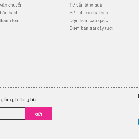
 vận chuyển
Tư vấn tặng quà
 bảo hành
Sự tích các loài hoa
thanh toán
Điện hoa toàn quốc
Điểm bán trái cây tươi
giảm giá riêng biệt
GỬI