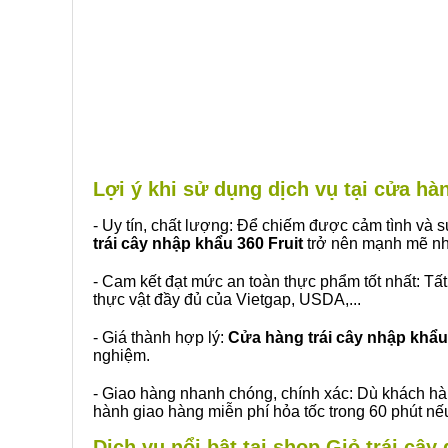
Lợi ý khi sử dụng dịch vụ tại cửa h
- Uy tín, chất lượng: Để chiếm được cảm tình và
trái cây nhập khẩu 360 Fruit
trở nên mạnh mẽ nh
- Cam kết đạt mức an toàn thực phẩm tốt nhất: Tấ
thực vật đầy đủ của Vietgap, USDA,...
- Giá thành hợp lý:
Cửa hàng trái cây nhập khẩu 
nghiệm.
- Giao hàng nhanh chóng, chính xác: Dù khách hà
hành giao hàng miễn phí hỏa tốc trong 60 phút n
Dịch vụ nổi bật tại shop Giỏ trái câ