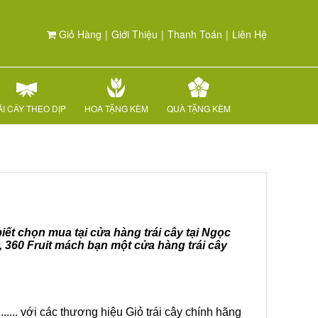
Giỏ Hàng
|
Giới Thiệu
|
Thanh Toán
|
Liên Hệ
I CÂY THEO DỊP
HOA TẶNG KÈM
QUÀ TẶNG KÈM
iết chọn mua tại cửa hàng trái cây tại Ngọc
, 360 Fruit mách bạn một cửa hàng trái cây
.... với các thương hiệu Giỏ trái cây chính hãng