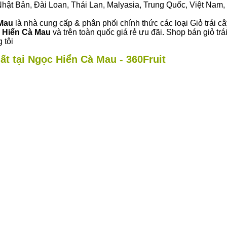
ư Nhật Bản, Đài Loan, Thái Lan, Malyasia, Trung Quốc, Việt Nam, 
 Mau
là nhà cung cấp & phân phối chính thức các loại Giỏ trái c
 Hiển Cà Mau
và trên toàn quốc giá rẻ ưu đãi. Shop bán giỏ t
 tôi
ất tại Ngọc Hiển Cà Mau - 360Fruit