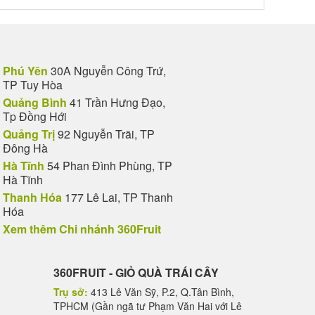
Phú Yên
30A Nguyễn Công Trứ,
TP Tuy Hòa
Quảng Bình
41 Trần Hưng Đạo,
Tp Đồng Hới
Quảng Trị
92 Nguyễn Trãi, TP
Đông Hà
Hà Tĩnh
54 Phan Đình Phùng, TP
Hà Tĩnh
Thanh Hóa
177 Lê Lai, TP Thanh
Hóa
Xem thêm Chi nhánh 360Fruit
360FRUIT - GIỎ QUÀ TRÁI CÂY
Trụ sở:
413 Lê Văn Sỹ, P.2, Q.Tân Bình,
TPHCM (Gần ngã tư Phạm Văn Hai với Lê