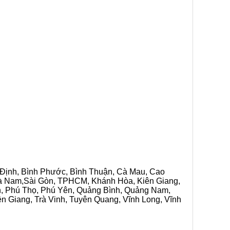
h Định, Bình Phước, Bình Thuận, Cà Mau, Cao
 Hà Nam,Sài Gòn, TPHCM, Khánh Hòa, Kiên Giang,
n, Phú Thọ, Phú Yên, Quảng Bình, Quảng Nam,
ền Giang, Trà Vinh, Tuyên Quang, Vĩnh Long, Vĩnh