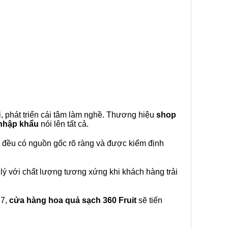
, phát triển cái tâm làm nghề. Thương hiệu
shop
 nhập khẩu
nói lên tất cả.
đều có nguồn gốc rõ ràng và được kiểm định
lý với chất lượng tương xứng khi khách hàng trải
27,
cửa hàng hoa quả sạch 360 Fruit
sẽ tiến