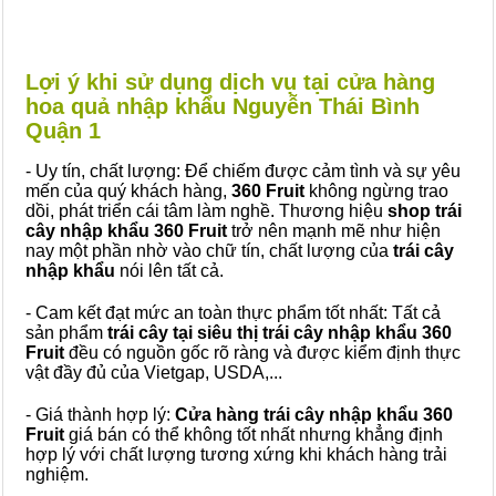
Lợi ý khi sử dụng dịch vụ tại cửa hàng
hoa quả nhập khẩu Nguyễn Thái Bình
Quận 1
- Uy tín, chất lượng: Để chiếm được cảm tình và sự yêu
mến của quý khách hàng,
360 Fruit
không ngừng trao
dồi, phát triển cái tâm làm nghề. Thương hiệu
shop trái
cây nhập khẩu 360 Fruit
trở nên mạnh mẽ như hiện
nay một phần nhờ vào chữ tín, chất lượng của
trái cây
nhập khẩu
nói lên tất cả.
- Cam kết đạt mức an toàn thực phẩm tốt nhất: Tất cả
sản phẩm
trái cây tại siêu thị trái cây nhập khẩu 360
Fruit
đều có nguồn gốc rõ ràng và được kiểm định thực
vật đầy đủ của Vietgap, USDA,...
- Giá thành hợp lý:
Cửa hàng trái cây nhập khẩu 360
Fruit
giá bán có thể không tốt nhất nhưng khẳng định
hợp lý với chất lượng tương xứng khi khách hàng trải
nghiệm.