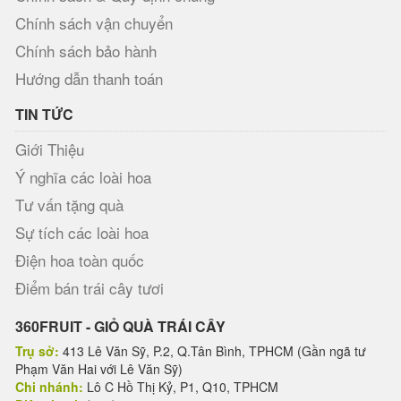
Chính sách vận chuyển
Chính sách bảo hành
Hướng dẫn thanh toán
TIN TỨC
Giới Thiệu
Ý nghĩa các loài hoa
Tư vấn tặng quà
Sự tích các loài hoa
Điện hoa toàn quốc
Điểm bán trái cây tươi
360FRUIT - GIỎ QUÀ TRÁI CÂY
Trụ sở:
413 Lê Văn Sỹ, P.2, Q.Tân Bình, TPHCM (Gần ngã tư
Phạm Văn Hai với Lê Văn Sỹ)
Chi nhánh:
Lô C Hồ Thị Kỷ, P1, Q10, TPHCM