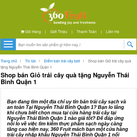
Giỏ Hàng
|
Giới Thiệu
|
Thanh Toán
|
Liên Hệ
Trang chủ
Tin tức
Điểm bán trái cây tươi
Shop bán Giỏ trái cây quà
tặng Nguyễn Thái Bình Quận 1
Shop bán Giỏ trái cây quà tặng Nguyễn Thái
Bình Quận 1
Bạn đang tìm một địa chỉ uy tín bán trái cây sạch và
an toàn Tại Nguyễn Thái Bình Quận 1? Bạn lo lắng
khi chưa biết chọn mua tại cửa hàng trái cây tại
Nguyễn Thái Bình Quận 1 nào giá tốt? Để đáp ứng
nỗi lo về việc tìm kiếm thực phẩm sạch ngày càng
tăng cao hiện nay, 360 Fruit mách bạn một cửa hàng
trái cây nhập khẩu Nguyễn Thái Bình Quận 1 nổi