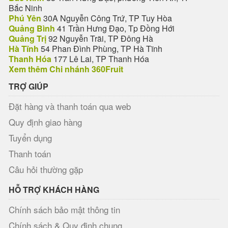
Bắc Ninh
Phú Yên
30A Nguyễn Công Trứ, TP Tuy Hòa
Quảng Bình
41 Trần Hưng Đạo, Tp Đồng Hới
Quảng Trị
92 Nguyễn Trãi, TP Đông Hà
Hà Tĩnh
54 Phan Đình Phùng, TP Hà Tĩnh
Thanh Hóa
177 Lê Lai, TP Thanh Hóa
Xem thêm Chi nhánh 360Fruit
TRỢ GIÚP
Đặt hàng và thanh toán qua web
Quy định giao hàng
Tuyển dụng
Thanh toán
Câu hỏi thường gặp
HỖ TRỢ KHÁCH HÀNG
Chính sách bảo mật thông tin
Chính sách & Quy định chung