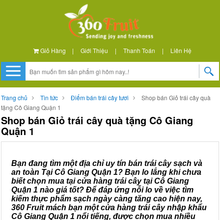
Giỏ Hàng
|
Giới Thiệu
|
Thanh Toán
|
Liên Hệ
Trang chủ
Tin tức
Điểm bán trái cây tươi
Shop bán Giỏ trái cây quà
tặng Cô Giang Quận 1
Shop bán Giỏ trái cây quà tặng Cô Giang
Quận 1
Bạn đang tìm một địa chỉ uy tín bán trái cây sạch và
an toàn Tại Cô Giang Quận 1? Bạn lo lắng khi chưa
biết chọn mua tại cửa hàng trái cây tại Cô Giang
Quận 1 nào giá tốt? Để đáp ứng nỗi lo về việc tìm
kiếm thực phẩm sạch ngày càng tăng cao hiện nay,
360 Fruit mách bạn một cửa hàng trái cây nhập khẩu
Cô Giang Quận 1 nổi tiếng, được chọn mua nhiều