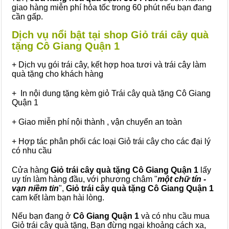
giao hàng miễn phí hỏa tốc trong 60 phút nếu bạn đang
cần gấp.
Dịch vụ nổi bật tại shop Giỏ trái cây quà
tặng Cô Giang Quận 1
+ Dịch vụ gói trái cây, kết hợp hoa tươi và trái cây làm
quà tặng cho khách hàng
+ In nội dung tặng kèm giỏ Trái cây quà tặng Cô Giang
Quận 1
+ Giao miễn phí nội thành , vận chuyển an toàn
+ Hợp tác phân phối các loại Giỏ trái cây cho các đại lý
có nhu cầu
Cửa hàng
Giỏ trái cây quà tặng Cô Giang Quận 1
lấy
uy tín làm hàng đầu, với phương châm "
một chữ tín -
vạn niềm tin
",
Giỏ trái cây
quà tặng
Cô Giang Quận 1
cam kết làm bạn hài lòng.
Nếu bạn đang ở
Cô Giang Quận 1
và có nhu cầu mua
Giỏ trái cây quà tặng, Bạn đừng ngại khoảng cách xa,