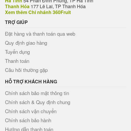
Hà Tĩnh
54 Phan Đình Phùng, TP Hà Tĩnh
Thanh Hóa
177 Lê Lai, TP Thanh Hóa
Xem thêm Chi nhánh 360Fruit
TRỢ GIÚP
Đặt hàng và thanh toán qua web
Quy định giao hàng
Tuyển dụng
Thanh toán
Câu hỏi thường gặp
HỖ TRỢ KHÁCH HÀNG
Chính sách bảo mật thông tin
Chính sách & Quy định chung
Chính sách vận chuyển
Chính sách bảo hành
Hướng dẫn thanh toán