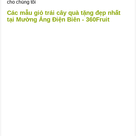
cho chúng tôi
Các mẫu giỏ trái cây quà tặng đẹp nhất
tại Mường Ảng Điện Biên - 360Fruit