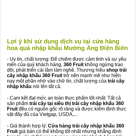
Lợi ý khi sử dụng dịch vụ tại cửa hàng
hoa quả nhập khẩu Mường Ảng Điện Biên
- Uy tín, chất lượng: Để chiếm được cảm tình và sự yêu
mến của quý khách hàng,
360 Fruit
không ngừng trao
dồi, phát triển cái tâm làm nghề. Thương hiệu
shop trái
cây nhập khẩu 360 Fruit
trở nên mạnh mẽ như hiện
nay một phần nhờ vào chữ tín, chất lượng của
trái cây
nhập khẩu
nói lên tất cả.
- Cam kết đạt mức an toàn thực phẩm tốt nhất: Tất cả
sản phẩm
trái cây tại siêu thị trái cây nhập khẩu 360
Fruit
đều có nguồn gốc rõ ràng và được kiểm định thực
vật đầy đủ của Vietgap, USDA,...
- Giá thành hợp lý:
Cửa hàng trái cây nhập khẩu 360
Fruit
giá bán có thể không tốt nhất nhưng khẳng định