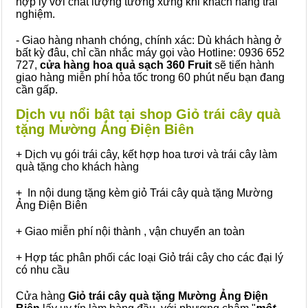
hợp lý với chất lượng tương xứng khi khách hàng trải
nghiệm.
- Giao hàng nhanh chóng, chính xác: Dù khách hàng ở
bất kỳ đâu, chỉ cần nhắc máy gọi vào Hotline: 0936 652
727,
cửa hàng hoa quả sạch 360 Fruit
sẽ tiến hành
giao hàng miễn phí hỏa tốc trong 60 phút nếu bạn đang
cần gấp.
Dịch vụ nổi bật tại shop Giỏ trái cây quà
tặng Mường Ảng Điện Biên
+ Dịch vụ gói trái cây, kết hợp hoa tươi và trái cây làm
quà tặng cho khách hàng
+ In nội dung tặng kèm giỏ Trái cây quà tặng Mường
Ảng Điện Biên
+ Giao miễn phí nội thành , vận chuyển an toàn
+ Hợp tác phân phối các loại Giỏ trái cây cho các đại lý
có nhu cầu
Cửa hàng
Giỏ trái cây quà tặng Mường Ảng Điện