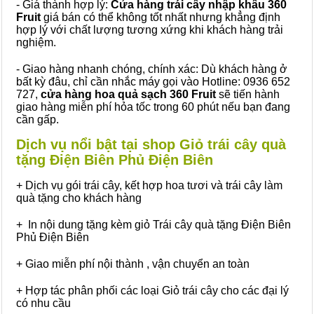
- Giá thành hợp lý:
Cửa hàng trái cây nhập khẩu 360
Fruit
giá bán có thể không tốt nhất nhưng khẳng định
hợp lý với chất lượng tương xứng khi khách hàng trải
nghiệm.
- Giao hàng nhanh chóng, chính xác: Dù khách hàng ở
bất kỳ đâu, chỉ cần nhắc máy gọi vào Hotline: 0936 652
727,
cửa hàng hoa quả sạch 360 Fruit
sẽ tiến hành
giao hàng miễn phí hỏa tốc trong 60 phút nếu bạn đang
cần gấp.
Dịch vụ nổi bật tại shop Giỏ trái cây quà
tặng Điện Biên Phủ Điện Biên
+ Dịch vụ gói trái cây, kết hợp hoa tươi và trái cây làm
quà tặng cho khách hàng
+ In nội dung tặng kèm giỏ Trái cây quà tặng Điện Biên
Phủ Điện Biên
+ Giao miễn phí nội thành , vận chuyển an toàn
+ Hợp tác phân phối các loại Giỏ trái cây cho các đại lý
có nhu cầu