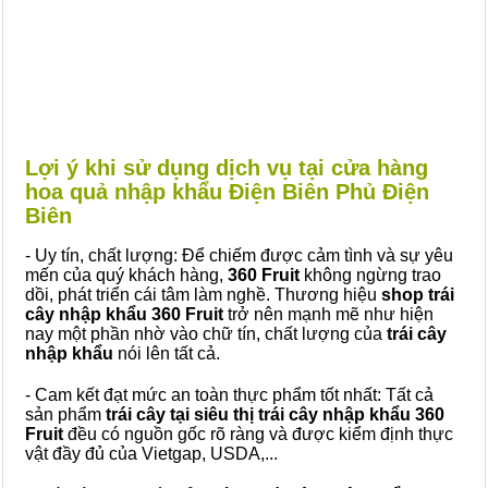
Lợi ý khi sử dụng dịch vụ tại cửa hàng
hoa quả nhập khẩu Điện Biên Phủ Điện
Biên
- Uy tín, chất lượng: Để chiếm được cảm tình và sự yêu
mến của quý khách hàng,
360 Fruit
không ngừng trao
dồi, phát triển cái tâm làm nghề. Thương hiệu
shop trái
cây nhập khẩu 360 Fruit
trở nên mạnh mẽ như hiện
nay một phần nhờ vào chữ tín, chất lượng của
trái cây
nhập khẩu
nói lên tất cả.
- Cam kết đạt mức an toàn thực phẩm tốt nhất: Tất cả
sản phẩm
trái cây tại siêu thị trái cây nhập khẩu 360
Fruit
đều có nguồn gốc rõ ràng và được kiểm định thực
vật đầy đủ của Vietgap, USDA,...