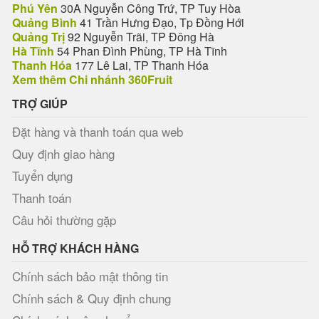
Phú Yên
30A Nguyễn Công Trứ, TP Tuy Hòa
Quảng Bình
41 Trần Hưng Đạo, Tp Đồng Hới
Quảng Trị
92 Nguyễn Trãi, TP Đông Hà
Hà Tĩnh
54 Phan Đình Phùng, TP Hà Tĩnh
Thanh Hóa
177 Lê Lai, TP Thanh Hóa
Xem thêm Chi nhánh 360Fruit
TRỢ GIÚP
Đặt hàng và thanh toán qua web
Quy định giao hàng
Tuyển dụng
Thanh toán
Câu hỏi thường gặp
HỖ TRỢ KHÁCH HÀNG
Chính sách bảo mật thông tin
Chính sách & Quy định chung