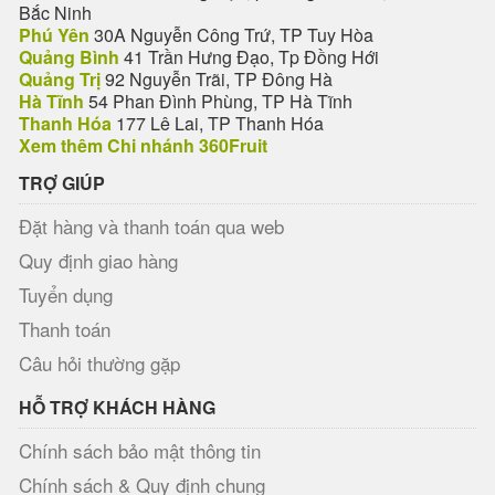
Bắc Ninh
Phú Yên
30A Nguyễn Công Trứ, TP Tuy Hòa
Quảng Bình
41 Trần Hưng Đạo, Tp Đồng Hới
Quảng Trị
92 Nguyễn Trãi, TP Đông Hà
Hà Tĩnh
54 Phan Đình Phùng, TP Hà Tĩnh
Thanh Hóa
177 Lê Lai, TP Thanh Hóa
Xem thêm Chi nhánh 360Fruit
TRỢ GIÚP
Đặt hàng và thanh toán qua web
Quy định giao hàng
Tuyển dụng
Thanh toán
Câu hỏi thường gặp
HỖ TRỢ KHÁCH HÀNG
Chính sách bảo mật thông tin
Chính sách & Quy định chung