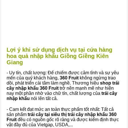
Lợi ý khi sử dụng dịch vụ tại cửa hàng
hoa quả nhập khẩu Giồng Giềng Kiên
Giang
- Uy tín, chất lượng: Để chiếm được cảm tình và sự yêu
mến của quý khách hàng,
360 Fruit
không ngừng trao
dồi, phát triển cái tâm làm nghề. Thương hiệu
shop trái
cây nhập khẩu 360 Fruit
trở nên mạnh mẽ như hiện
nay một phần nhờ vào chữ tín, chất lượng của
trái cây
nhập khẩu
nói lên tất cả.
- Cam kết đạt mức an toàn thực phẩm tốt nhất: Tất cả
sản phẩm
trái cây tại siêu thị trái cây nhập khẩu 360
Fruit
đều có nguồn gốc rõ ràng và được kiểm định thực
vật đầy đủ của Vietgap, USDA,...