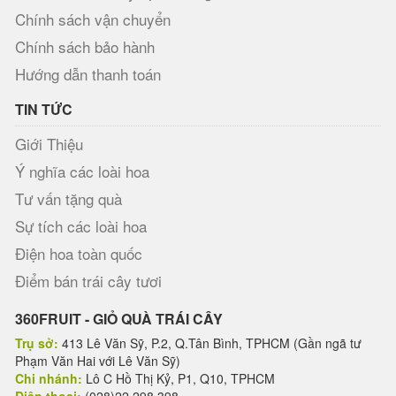
Chính sách vận chuyển
Chính sách bảo hành
Hướng dẫn thanh toán
TIN TỨC
Giới Thiệu
Ý nghĩa các loài hoa
Tư vấn tặng quà
Sự tích các loài hoa
Điện hoa toàn quốc
Điểm bán trái cây tươi
360FRUIT - GIỎ QUÀ TRÁI CÂY
Trụ sở:
413 Lê Văn Sỹ, P.2, Q.Tân Bình, TPHCM (Gần ngã tư
Phạm Văn Hai với Lê Văn Sỹ)
Chi nhánh:
Lô C Hồ Thị Kỷ, P1, Q10, TPHCM