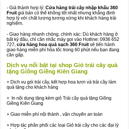
- Giá thành hợp lý:
Cửa hàng trái cây nhập khẩu 360
Fruit
giá bán có thể không tốt nhất nhưng khẳng định
hợp lý với chất lượng tương xứng khi khách hàng trải
nghiệm.
- Giao hàng nhanh chóng, chính xác: Dù khách hàng ở
bất kỳ đâu, chỉ cần nhắc máy gọi vào Hotline: 0936 652
727,
cửa hàng hoa quả sạch 360 Fruit
sẽ tiến hành
giao hàng miễn phí hỏa tốc trong 60 phút nếu bạn đang
cần gấp.
Dịch vụ nổi bật tại shop Giỏ trái cây quà
tặng Giồng Giềng Kiên Giang
+ Dịch vụ gói trái cây, kết hợp hoa tươi và trái cây làm
quà tặng cho khách hàng
+ In nội dung tặng kèm giỏ Trái cây quà tặng Giồng
Giềng Kiên Giang
+ Giao miễn phí nội thành , vận chuyển an toàn
+ Hợp tác phân phối các loại Giỏ trái cây cho các đại lý