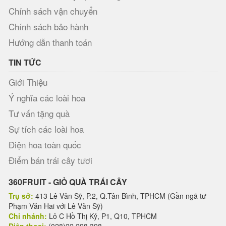
Chính sách vận chuyển
Chính sách bảo hành
Hướng dẫn thanh toán
TIN TỨC
Giới Thiệu
Ý nghĩa các loài hoa
Tư vấn tặng quà
Sự tích các loài hoa
Điện hoa toàn quốc
Điểm bán trái cây tươi
360FRUIT - GIỎ QUÀ TRÁI CÂY
Trụ sở:
413 Lê Văn Sỹ, P.2, Q.Tân Bình, TPHCM (Gần ngã tư
Phạm Văn Hai với Lê Văn Sỹ)
Chi nhánh:
Lô C Hồ Thị Kỷ, P1, Q10, TPHCM