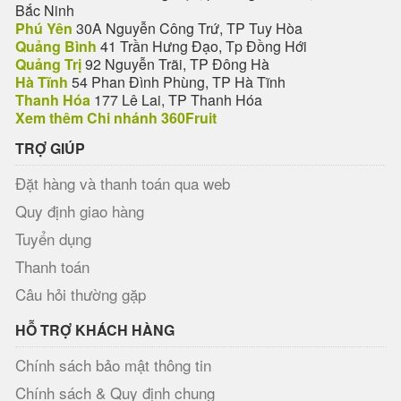
Bắc Ninh
Phú Yên
30A Nguyễn Công Trứ, TP Tuy Hòa
Quảng Bình
41 Trần Hưng Đạo, Tp Đồng Hới
Quảng Trị
92 Nguyễn Trãi, TP Đông Hà
Hà Tĩnh
54 Phan Đình Phùng, TP Hà Tĩnh
Thanh Hóa
177 Lê Lai, TP Thanh Hóa
Xem thêm Chi nhánh 360Fruit
TRỢ GIÚP
Đặt hàng và thanh toán qua web
Quy định giao hàng
Tuyển dụng
Thanh toán
Câu hỏi thường gặp
HỖ TRỢ KHÁCH HÀNG
Chính sách bảo mật thông tin
Chính sách & Quy định chung