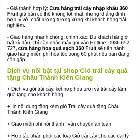
- Giá thành hợp lý:
Cửa hàng trái cây nhập khẩu 360
Fruit
giá bán có thể không tốt nhất nhưng khẳng định
hợp lý với chất lượng tương xứng khi khách hàng trải
nghiệm.
- Giao hàng nhanh chóng, chính xác: Dù khách hàng ở
bất kỳ đâu, chỉ cần nhắc máy gọi vào Hotline: 0936 652
727,
cửa hàng hoa quả sạch 360 Fruit
sẽ tiến hành
giao hàng miễn phí hỏa tốc trong 60 phút nếu bạn đang
cần gấp.
Dịch vụ nổi bật tại shop Giỏ trái cây quà
tặng Châu Thành Kiên Giang
+ Dịch vụ gói trái cây, kết hợp hoa tươi và trái cây làm
quà tặng cho khách hàng
+ In nội dung tặng kèm giỏ Trái cây quà tặng Châu
Thành Kiên Giang
+ Giao miễn phí nội thành , vận chuyển an toàn
+ Hợp tác phân phối các loại Giỏ trái cây cho các đại lý