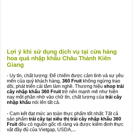
Lợi ý khi sử dụng dịch vụ tại cửa hàng
hoa quả nhập khẩu Châu Thành Kiên
Giang
- Uy tín, chất lượng: Để chiếm được cảm tình và sự yêu
mến của quý khách hàng,
360 Fruit
không ngừng trao
dồi, phát triển cái tâm làm nghề. Thương hiệu
shop trái
cây nhập khẩu 360 Fruit
trở nên mạnh mẽ như hiện
nay một phần nhờ vào chữ tín, chất lượng của
trái cây
nhập khẩu
nói lên tất cả.
- Cam kết đạt mức an toàn thực phẩm tốt nhất: Tất cả
sản phẩm
trái cây tại siêu thị trái cây nhập khẩu 360
Fruit
đều có nguồn gốc rõ ràng và được kiểm định thực
vật đầy đủ của Vietgap, USDA,...