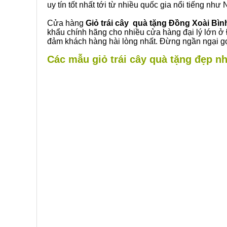
uy tín tốt nhất tới từ nhiều quốc gia nổi tiếng nh
Cửa hàng
Giỏ trái cây quà tặng Đồng Xoài Bì
khẩu chính hãng cho nhiều cửa hàng đại lý lớn ở
đảm khách hàng hài lòng nhất. Đừng ngần ngại gọ
Các mẫu giỏ trái cây quà tặng đẹp nh