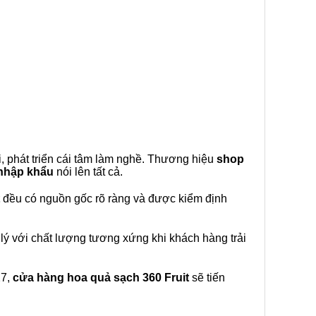
, phát triển cái tâm làm nghề. Thương hiệu
shop
 nhập khẩu
nói lên tất cả.
đều có nguồn gốc rõ ràng và được kiểm định
lý với chất lượng tương xứng khi khách hàng trải
27,
cửa hàng hoa quả sạch 360 Fruit
sẽ tiến