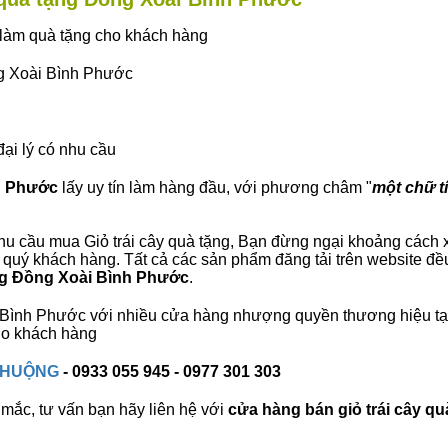
ây làm quà tặng cho khách hàng
ng Xoài Bình Phước
đại lý có nhu cầu
nh Phước
lấy uy tín làm hàng đầu, với phương châm "
một chữ tí
u cầu mua Giỏ trái cây quà tặng, Bạn đừng ngại khoảng cách xa,
uý khách hàng. Tất cả các sản phẩm đăng tải trên website đều 
ặng Đồng Xoài Bình Phước
.
ài Bình Phước với nhiều cửa hàng nhượng quyền thương hiệu 
cho khách hàng
 CHUỘNG
- 0933 055 945 - 0977 301 303
mắc, tư vấn bạn hãy liên hệ với
cửa hàng bán
giỏ trái cây qu