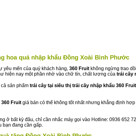
àng hoa quả nhập khẩu Đồng Xoài Bình Phước
 sự yêu mến của quý khách hàng,
360 Fruit
không ngừng trao dồi
ư hiện nay một phần nhờ vào chữ tín, chất lượng của
trái cây
t cả sản phẩm
trái cây tại siêu thị trái cây nhập khẩu 360 Fruit
360 Fruit
giá bán có thể không tốt nhất nhưng khẳng định hợp 
ng ở bất kỳ đâu, chỉ cần nhắc máy gọi vào Hotline: 0936 652 7
ếu bạn đang cần gấp.
y quà tặng Đồng Xoài Bình Phước