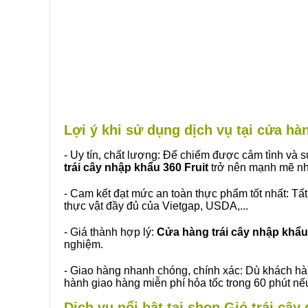
Lợi ý khi sử dụng dịch vụ tại cửa h
- Uy tín, chất lượng: Để chiếm được cảm tình và
trái cây nhập khẩu 360 Fruit
trở nên mạnh mẽ nh
- Cam kết đạt mức an toàn thực phẩm tốt nhất: Tấ
thực vật đầy đủ của Vietgap, USDA,...
- Giá thành hợp lý:
Cửa hàng trái cây nhập khẩu 
nghiệm.
- Giao hàng nhanh chóng, chính xác: Dù khách hà
hành giao hàng miễn phí hỏa tốc trong 60 phút n
Dịch vụ nổi bật tại shop Giỏ trái câ