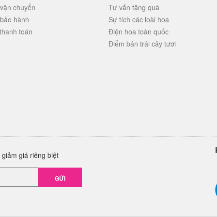
 vận chuyển
Tư vấn tặng quà
 bảo hành
Sự tích các loài hoa
thanh toán
Điện hoa toàn quốc
Điểm bán trái cây tươi
giảm giá riêng biệt
GỬI