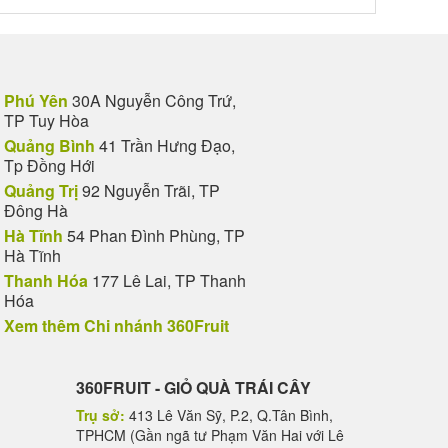
Phú Yên
30A Nguyễn Công Trứ,
TP Tuy Hòa
Quảng Bình
41 Trần Hưng Đạo,
Tp Đồng Hới
Quảng Trị
92 Nguyễn Trãi, TP
Đông Hà
Hà Tĩnh
54 Phan Đình Phùng, TP
Hà Tĩnh
Thanh Hóa
177 Lê Lai, TP Thanh
Hóa
Xem thêm Chi nhánh 360Fruit
360FRUIT - GIỎ QUÀ TRÁI CÂY
Trụ sở:
413 Lê Văn Sỹ, P.2, Q.Tân Bình,
TPHCM (Gần ngã tư Phạm Văn Hai với Lê