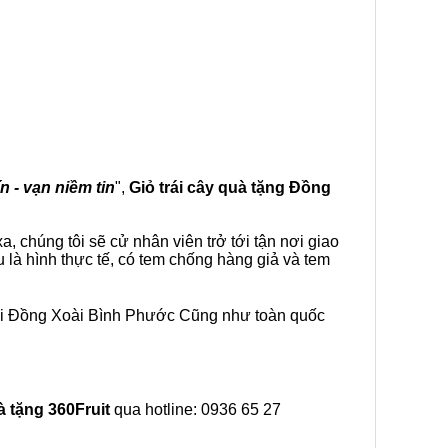
n - vạn niềm tin
",
Giỏ trái cây
quà tặng
Đồng
 chúng tôi sẽ cử nhân viên trở tới tận nơi giao
là hình thực tế, có tem chống hàng giả và tem
tại Đồng Xoài Bình Phước Cũng như toàn quốc
à tặng
360Fruit
qua hotline: 0936 65 27