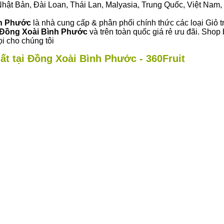
ư Nhật Bản, Đài Loan, Thái Lan, Malyasia, Trung Quốc, Việt Nam, 
nh Phước
là nhà cung cấp & phân phối chính thức các loại Giỏ tr
Đồng Xoài Bình Phước
và trên toàn quốc giá rẻ ưu đãi. Shop
i cho chúng tôi
ất tại Đồng Xoài Bình Phước - 360Fruit