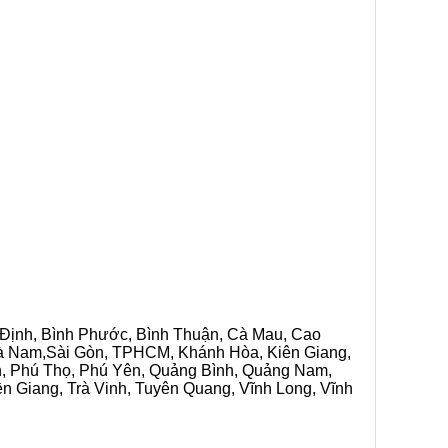
h Định, Bình Phước, Bình Thuận, Cà Mau, Cao
 Hà Nam,Sài Gòn, TPHCM, Khánh Hòa, Kiên Giang,
n, Phú Thọ, Phú Yên, Quảng Bình, Quảng Nam,
ền Giang, Trà Vinh, Tuyên Quang, Vĩnh Long, Vĩnh