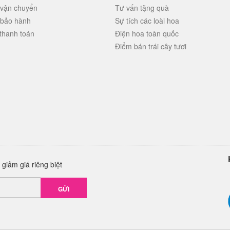
 vận chuyển
Tư vấn tặng quà
 bảo hành
Sự tích các loài hoa
thanh toán
Điện hoa toàn quốc
Điểm bán trái cây tươi
giảm giá riêng biệt
GỬI