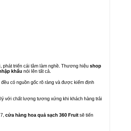
, phát triển cái tâm làm nghề. Thương hiệu
shop
 nhập khẩu
nói lên tất cả.
đều có nguồn gốc rõ ràng và được kiểm định
lý với chất lượng tương xứng khi khách hàng trải
27,
cửa hàng hoa quả sạch 360 Fruit
sẽ tiến