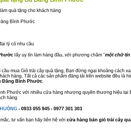
ây làm quà tặng cho khách hàng
 Đăng Bình Phước
đại lý có nhu cầu
 Phước
lấy uy tín làm hàng đầu, với phương châm "
một chữ tín 
 cầu mua Giỏ trái cây quà tặng, Bạn đừng ngại khoảng cách xa, 
ch hàng. Tất cả các sản phẩm đăng tải trên website đều là hì
Bù Đăng Bình Phước
.
 Bình Phước với nhiều cửa hàng nhượng quyền thương hiệu tạ
ách hàng
 CHUỘNG
- 0933 055 945 - 0977 301 303
mắc, tư vấn bạn hãy liên hệ với
cửa hàng bán
giỏ trái cây qu