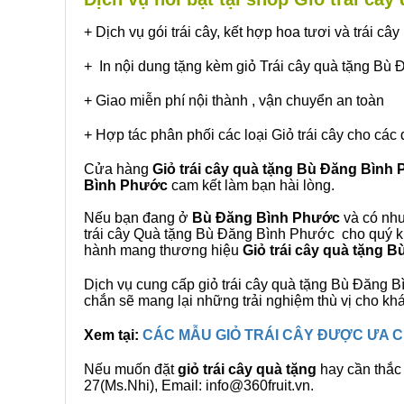
+ Dịch vụ gói trái cây, kết hợp hoa tươi và trái c
+ In nội dung tặng kèm giỏ Trái cây quà tặng Bù
+ Giao miễn phí nội thành , vận chuyển an toàn
+ Hợp tác phân phối các loại Giỏ trái cây cho các 
Cửa hàng
Giỏ trái cây quà tặng Bù Đăng Bình
Bình Phước
cam kết làm bạn hài lòng.
Nếu bạn đang ở
Bù Đăng Bình Phước
và có nhu
trái cây Quà tặng Bù Đăng Bình Phước cho quý khá
hành mang thương hiệu
Giỏ trái cây quà tặng 
Dịch vụ cung cấp giỏ trái cây quà tặng Bù Đăng
chắn sẽ mang lại những trải nghiệm thù vị cho kh
Xem tại:
CÁC MẪU GIỎ TRÁI CÂY ĐƯỢC ƯA
Nếu muốn đặt
giỏ trái cây quà tặng
hay cần thắc 
27(Ms.Nhi), Email: info@360fruit.vn.