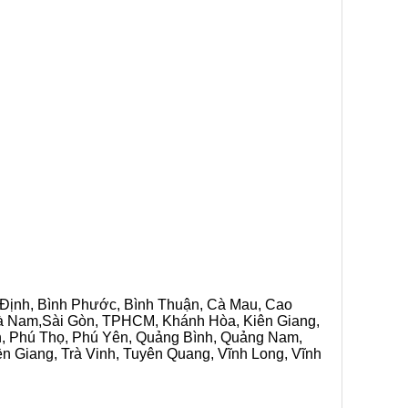
h Định, Bình Phước, Bình Thuận, Cà Mau, Cao
 Hà Nam,Sài Gòn, TPHCM, Khánh Hòa, Kiên Giang,
n, Phú Thọ, Phú Yên, Quảng Bình, Quảng Nam,
ền Giang, Trà Vinh, Tuyên Quang, Vĩnh Long, Vĩnh