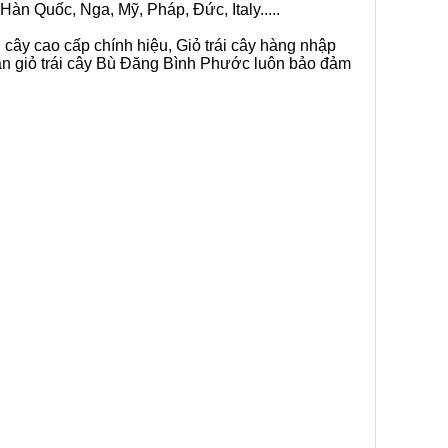
Hàn Quốc, Nga, Mỹ, Pháp, Đức, Italy.....
i cây cao cấp chính hiệu, Giỏ trái cây hàng nhập
bán giỏ trái cây Bù Đăng Bình Phước luôn bảo đảm