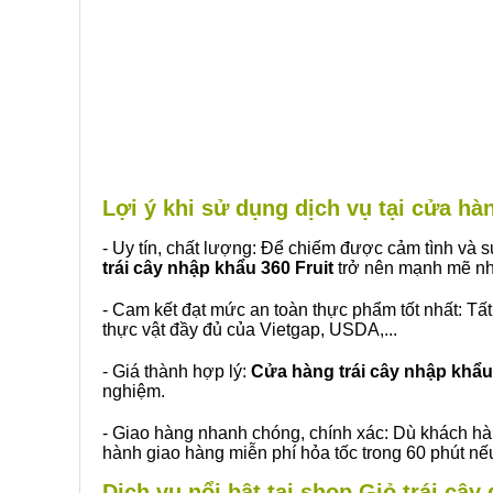
Lợi ý khi sử dụng dịch vụ tại cửa 
- Uy tín, chất lượng: Để chiếm được cảm tình và
trái cây nhập khẩu 360 Fruit
trở nên mạnh mẽ nh
- Cam kết đạt mức an toàn thực phẩm tốt nhất: Tấ
thực vật đầy đủ của Vietgap, USDA,...
- Giá thành hợp lý:
Cửa hàng trái cây nhập khẩu 
nghiệm.
- Giao hàng nhanh chóng, chính xác: Dù khách hà
hành giao hàng miễn phí hỏa tốc trong 60 phút n
Dịch vụ nổi bật tại shop Giỏ trái câ