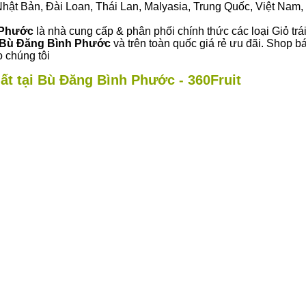
ư Nhật Bản, Đài Loan, Thái Lan, Malyasia, Trung Quốc, Việt Nam, 
 Phước
là nhà cung cấp & phân phối chính thức các loại Giỏ trá
Bù Đăng Bình Phước
và trên toàn quốc giá rẻ ưu đãi. Shop 
 chúng tôi
ất tại Bù Đăng Bình Phước - 360Fruit