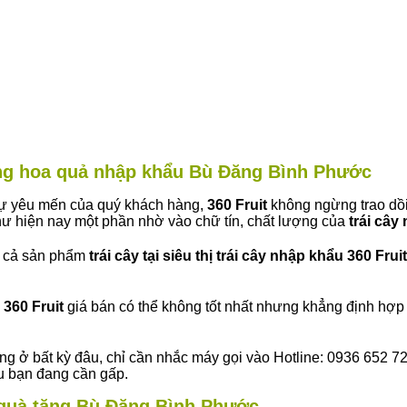
hàng hoa quả nhập khẩu Bù Đăng Bình Phước
 sự yêu mến của quý khách hàng,
360 Fruit
không ngừng trao dồi
ư hiện nay một phần nhờ vào chữ tín, chất lượng của
trái cây
t cả sản phẩm
trái cây tại siêu thị trái cây nhập khẩu 360 Fruit
360 Fruit
giá bán có thể không tốt nhất nhưng khẳng định hợp 
ng ở bất kỳ đâu, chỉ cần nhắc máy gọi vào Hotline: 0936 652 7
ếu bạn đang cần gấp.
y quà tặng Bù Đăng Bình Phước