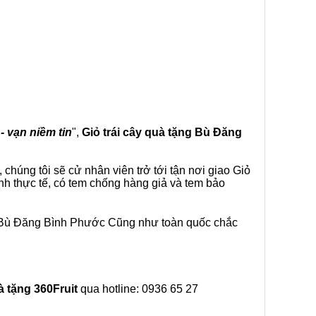
- vạn niềm tin
",
Giỏ trái cây
quà tặng
Bù Đăng
chúng tôi sẽ cử nhân viên trở tới tận nơi giao Giỏ
nh thực tế, có tem chống hàng giả và tem bảo
i Bù Đăng Bình Phước Cũng như toàn quốc chắc
à tặng
360Fruit
qua hotline: 0936 65 27