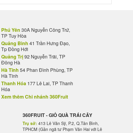
Phú Yên
30A Nguyễn Công Trứ,
TP Tuy Hòa
Quảng Bình
41 Trần Hưng Đạo,
Tp Đồng Hới
Quảng Trị
92 Nguyễn Trãi, TP
Đông Hà
Hà Tĩnh
54 Phan Đình Phùng, TP
Hà Tĩnh
Thanh Hóa
177 Lê Lai, TP Thanh
Hóa
Xem thêm Chi nhánh 360Fruit
360FRUIT - GIỎ QUÀ TRÁI CÂY
Trụ sở:
413 Lê Văn Sỹ, P.2, Q.Tân Bình,
TPHCM (Gần ngã tư Phạm Văn Hai với Lê