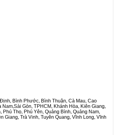
h Định, Bình Phước, Bình Thuận, Cà Mau, Cao
 Hà Nam,Sài Gòn, TPHCM, Khánh Hòa, Kiên Giang,
n, Phú Thọ, Phú Yên, Quảng Bình, Quảng Nam,
ền Giang, Trà Vinh, Tuyên Quang, Vĩnh Long, Vĩnh