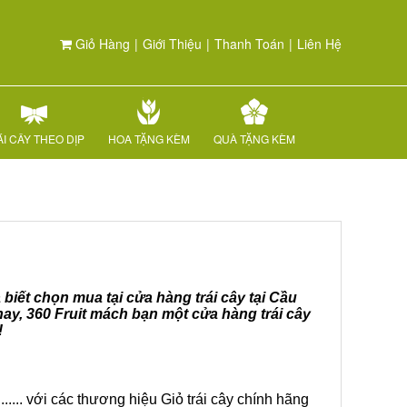
Giỏ Hàng
|
Giới Thiệu
|
Thanh Toán
|
Liên Hệ
I CÂY THEO DỊP
HOA TẶNG KÈM
QUÀ TẶNG KÈM
 biết chọn mua tại cửa hàng trái cây tại Cầu
ay, 360 Fruit mách bạn một cửa hàng trái cây
!
.... với các thương hiệu Giỏ trái cây chính hãng