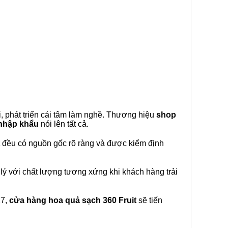
, phát triển cái tâm làm nghề. Thương hiệu
shop
 nhập khẩu
nói lên tất cả.
đều có nguồn gốc rõ ràng và được kiểm định
lý với chất lượng tương xứng khi khách hàng trải
27,
cửa hàng hoa quả sạch 360 Fruit
sẽ tiến