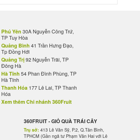
Phú Yên
30A Nguyễn Công Trứ,
TP Tuy Hòa
Quảng Bình
41 Trần Hưng Đạo,
Tp Đồng Hới
Quảng Trị
92 Nguyễn Trãi, TP
Đông Hà
Hà Tĩnh
54 Phan Đình Phùng, TP
Hà Tĩnh
Thanh Hóa
177 Lê Lai, TP Thanh
Hóa
Xem thêm Chi nhánh 360Fruit
360FRUIT - GIỎ QUÀ TRÁI CÂY
Trụ sở:
413 Lê Văn Sỹ, P.2, Q.Tân Bình,
TPHCM (Gần ngã tư Phạm Văn Hai với Lê