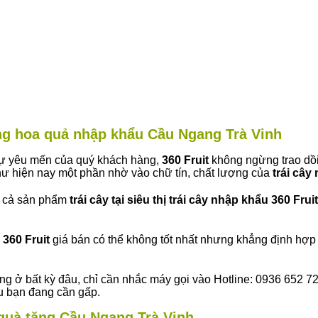
àng hoa quả nhập khẩu Cầu Ngang Trà Vinh
 sự yêu mến của quý khách hàng,
360 Fruit
không ngừng trao dồi
ư hiện nay một phần nhờ vào chữ tín, chất lượng của
trái cây
t cả sản phẩm
trái cây tại siêu thị trái cây nhập khẩu 360 Fruit
360 Fruit
giá bán có thể không tốt nhất nhưng khẳng định hợp 
ng ở bất kỳ đâu, chỉ cần nhắc máy gọi vào Hotline: 0936 652 7
ếu bạn đang cần gấp.
y quà tặng Cầu Ngang Trà Vinh