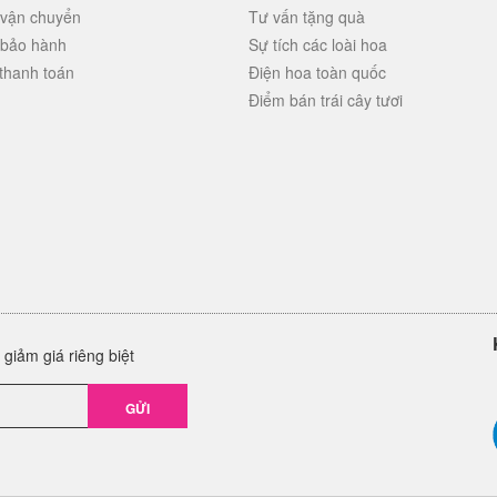
 vận chuyển
Tư vấn tặng quà
 bảo hành
Sự tích các loài hoa
thanh toán
Điện hoa toàn quốc
Điểm bán trái cây tươi
giảm giá riêng biệt
GỬI