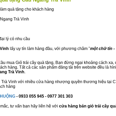
ây làm quà tặng cho khách hàng
u Ngang Trà Vinh
đại lý có nhu cầu
 Vinh
lấy uy tín làm hàng đầu, với phương châm "
một chữ tín -
ầu mua Giỏ trái cây quà tặng, Bạn đừng ngại khoảng cách xa, ch
ch hàng. Tất cả các sản phẩm đăng tải trên website đều là hìn
gang Trà Vinh
.
ng Trà Vinh với nhiều cửa hàng nhượng quyền thương hiệu tại
ách hàng
 CHUỘNG
- 0933 055 945 - 0977 301 303
mắc, tư vấn bạn hãy liên hệ với
cửa hàng bán
giỏ trái cây qu