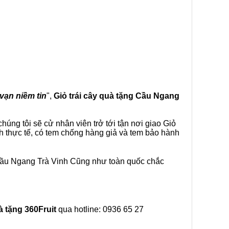
 vạn niềm tin
",
Giỏ trái cây
quà tặng
Cầu Ngang
úng tôi sẽ cử nhân viên trở tới tận nơi giao Giỏ
h thực tế, có tem chống hàng giả và tem bảo hành
 Cầu Ngang Trà Vinh Cũng như toàn quốc chắc
à tặng
360Fruit
qua hotline: 0936 65 27