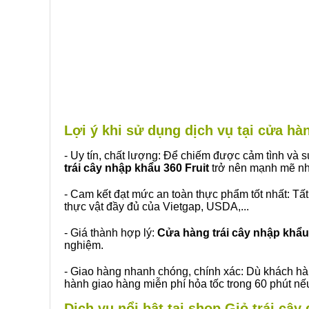
Lợi ý khi sử dụng dịch vụ tại cửa h
- Uy tín, chất lượng: Để chiếm được cảm tình và
trái cây nhập khẩu 360 Fruit
trở nên mạnh mẽ nh
- Cam kết đạt mức an toàn thực phẩm tốt nhất: Tấ
thực vật đầy đủ của Vietgap, USDA,...
- Giá thành hợp lý:
Cửa hàng trái cây nhập khẩu 
nghiệm.
- Giao hàng nhanh chóng, chính xác: Dù khách hà
hành giao hàng miễn phí hỏa tốc trong 60 phút n
Dịch vụ nổi bật tại shop Giỏ trái câ