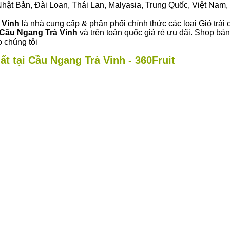
ư Nhật Bản, Đài Loan, Thái Lan, Malyasia, Trung Quốc, Việt Nam, 
 Vinh
là nhà cung cấp & phân phối chính thức các loại Giỏ trái 
Cầu Ngang Trà Vinh
và trên toàn quốc giá rẻ ưu đãi. Shop bá
 chúng tôi
ất tại Cầu Ngang Trà Vinh - 360Fruit