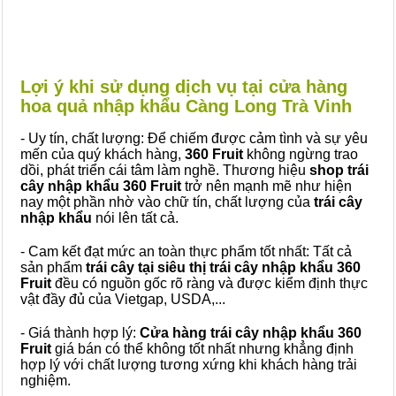
Lợi ý khi sử dụng dịch vụ tại cửa hàng
hoa quả nhập khẩu Càng Long Trà Vinh
- Uy tín, chất lượng: Để chiếm được cảm tình và sự yêu
mến của quý khách hàng,
360 Fruit
không ngừng trao
dồi, phát triển cái tâm làm nghề. Thương hiệu
shop trái
cây nhập khẩu 360 Fruit
trở nên mạnh mẽ như hiện
nay một phần nhờ vào chữ tín, chất lượng của
trái cây
nhập khẩu
nói lên tất cả.
- Cam kết đạt mức an toàn thực phẩm tốt nhất: Tất cả
sản phẩm
trái cây tại siêu thị trái cây nhập khẩu 360
Fruit
đều có nguồn gốc rõ ràng và được kiểm định thực
vật đầy đủ của Vietgap, USDA,...
- Giá thành hợp lý:
Cửa hàng trái cây nhập khẩu 360
Fruit
giá bán có thể không tốt nhất nhưng khẳng định
hợp lý với chất lượng tương xứng khi khách hàng trải
nghiệm.