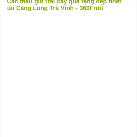
Các mẫu giỏ trái cây quà tặng đẹp nhất
tại Càng Long Trà Vinh - 360Fruit