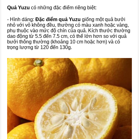
Quả Yuzu
có những đặc điểm riêng biệt:
- Hình dáng:
Đặc điểm
quả Yuzu
giống một quả bưởi
nhỏ với vỏ không đều, thường có màu xanh hoặc vàng,
phụ thuộc vào mức độ chín của quả. Kích thước thường
dao động từ 5.5 đến 7.5 cm, có thể lớn hơn so với quả
bưởi thông thường (khoảng 10 cm hoặc hơn) và có
trọng lượng từ 120 đến 130g.