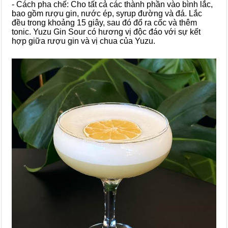
- Cách pha chế: Cho tất cả các thành phần vào bình lắc,
bao gồm rượu gin, nước ép, syrup đường và đá. Lắc
đều trong khoảng 15 giây, sau đó đổ ra cốc và thêm
tonic. Yuzu Gin Sour có hương vị độc đáo với sự kết
hợp giữa rượu gin và vị chua của Yuzu.