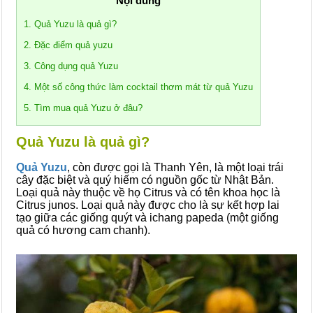
Nội dung
1. Quả Yuzu là quả gì?
2. Đặc điểm quả yuzu
3. Công dụng quả Yuzu
4. Một số công thức làm cocktail thơm mát từ quả Yuzu
5. Tìm mua quả Yuzu ở đâu?
Quả Yuzu là quả gì?
Quả Yuzu
, còn được gọi là Thanh Yên, là một loại trái
cây đặc biệt và quý hiếm có nguồn gốc từ Nhật Bản.
Loại quả này thuộc về họ Citrus và có tên khoa học là
Citrus junos. Loại quả này được cho là sự kết hợp lai
tạo giữa các giống quýt và ichang papeda (một giống
quả có hương cam chanh).