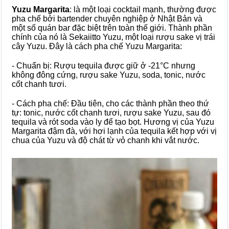
Yuzu Margarita
: là một loại cocktail mạnh, thường được
pha chế bởi bartender chuyên nghiệp ở Nhật Bản và
một số quán bar đặc biệt trên toàn thế giới. Thành phần
chính của nó là Sekaiitto Yuzu, một loại rượu sake vị trái
cây Yuzu. Đây là cách pha chế Yuzu Margarita:
- Chuẩn bị: Rượu tequila được giữ ở -21°C nhưng
không đông cứng, rượu sake Yuzu, soda, tonic, nước
cốt chanh tươi.
- Cách pha chế: Đầu tiên, cho các thành phần theo thứ
tự: tonic, nước cốt chanh tươi, rượu sake Yuzu, sau đó
tequila và rót soda vào ly để tạo bọt. Hương vị của Yuzu
Margarita đậm đà, với hơi lạnh của tequila kết hợp với vị
chua của Yuzu và độ chát từ vỏ chanh khi vắt nước.