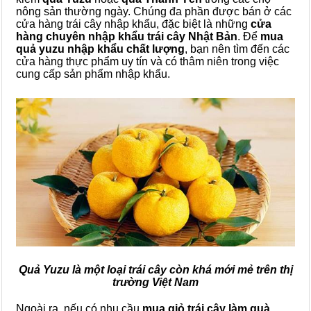
nông sản thường ngày. Chúng đa phần được bán ở các
cửa hàng trái cây nhập khẩu, đặc biệt là những
cửa
hàng chuyên nhập khẩu trái cây Nhật Bản
. Để
mua
quả yuzu nhập khẩu chất lượng
, bạn nên tìm đến các
cửa hàng thực phẩm uy tín và có thâm niên trong việc
cung cấp sản phẩm nhập khẩu.
Quả Yuzu là một loại trái cây còn khá mới mẻ trên thị
trường Việt Nam
Ngoài ra, nếu có nhu cầu
mua giỏ trái cây làm quà