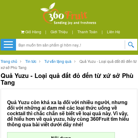
Giỏ Hàng
|
Giới Thiệu
|
Thanh Toán
|
Liên Hệ
Trang chủ
Tin tức
Tư vấn tặng quà
Quả Yuzu - Loại quả đắt đỏ đến từ
xứ sở Phù Tang
Quả Yuzu - Loại quả đắt đỏ đến từ xứ sở Phù
Tang
Quả Yuzu còn khá xa lạ đối với nhiều người, nhưng
đối với những ai đam mê các loại thức uống về
cocktail thì chắc chắn sẽ biết về loại quả này. Vì vậy,
để hiểu hơn về quả yuzu, hãy cùng 360Fruit tìm hiểu
thông qua bài viết dưới đây nhé!