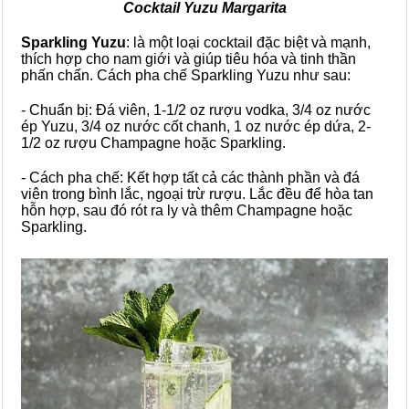
Cocktail Yuzu Margarita
Sparkling Yuzu
: là một loại cocktail đặc biệt và mạnh,
thích hợp cho nam giới và giúp tiêu hóa và tinh thần
phấn chấn. Cách pha chế Sparkling Yuzu như sau:
- Chuẩn bị: Đá viên, 1-1/2 oz rượu vodka, 3/4 oz nước
ép Yuzu, 3/4 oz nước cốt chanh, 1 oz nước ép dứa, 2-
1/2 oz rượu Champagne hoặc Sparkling.
- Cách pha chế: Kết hợp tất cả các thành phần và đá
viên trong bình lắc, ngoại trừ rượu. Lắc đều để hòa tan
hỗn hợp, sau đó rót ra ly và thêm Champagne hoặc
Sparkling.