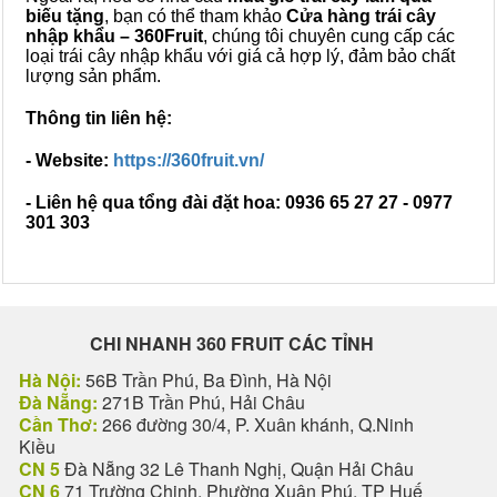
biếu tặng
, bạn có thể tham khảo
Cửa hàng trái cây
nhập khẩu – 360Fruit
, chúng tôi chuyên cung cấp các
loại trái cây nhập khẩu với giá cả hợp lý, đảm bảo chất
lượng sản phẩm.
Thông tin liên hệ:
- Website:
https://360fruit.vn/
- Liên hệ qua tổng đài đặt hoa: 0936 65 27 27 - 0977
301 303
CHI NHANH 360 FRUIT CÁC TỈNH
Hà Nội:
56B Trần Phú, Ba Đình, Hà Nội
Đà Nẵng:
271B Trần Phú, Hải Châu
Cần Thơ:
266 đường 30/4, P. Xuân khánh, Q.Ninh
Kiều
CN 5
Đà Nẵng 32 Lê Thanh Nghị, Quận Hải Châu
CN 6
71 Trường Chinh, Phường Xuân Phú, TP Huế