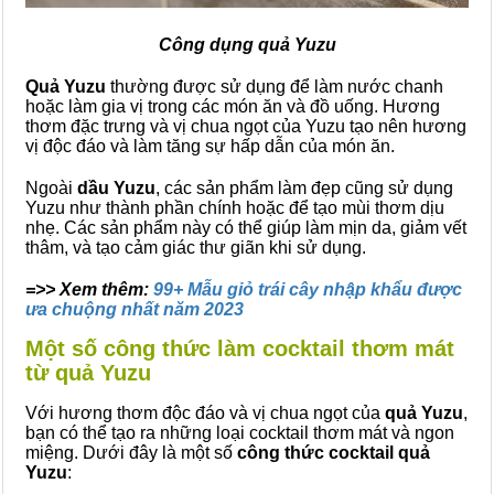
Công dụng quả Yuzu
Quả
Yuzu
thường được sử dụng để làm nước chanh
hoặc làm gia vị trong các món ăn và đồ uống. Hương
thơm đặc trưng và vị chua ngọt của Yuzu tạo nên hương
vị độc đáo và làm tăng sự hấp dẫn của món ăn.
Ngoài
dầu Yuzu
, các sản phẩm làm đẹp cũng sử dụng
Yuzu như thành phần chính hoặc để tạo mùi thơm dịu
nhẹ. Các sản phẩm này có thể giúp làm mịn da, giảm vết
thâm, và tạo cảm giác thư giãn khi sử dụng.
=>> Xem thêm:
99+ Mẫu giỏ trái cây nhập khẩu được
ưa chuộng nhất năm 2023
Một số công thức làm cocktail thơm mát
từ quả Yuzu
Với hương thơm độc đáo và vị chua ngọt của
quả Yuzu
,
bạn có thể tạo ra những loại cocktail thơm mát và ngon
miệng. Dưới đây là một số
công thức cocktail quả
Yuzu
: