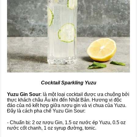
Cocktail Sparkling Yuzu
Yuzu Gin Sour
: là một loại cocktail được ưa chuộng bởi
thực khách châu Âu khi đến Nhật Bản. Hương vị độc
đáo của nó kết hợp giữa rượu gin và vị chua của Yuzu.
Đây là cách pha chế Yuzu Gin Sour:
- Chuẩn bị: 2 oz rượu Gin, 1.5 oz nước ép Yuzu, 0.5 oz
nước cốt chanh, 1 oz syrup đường, tonic.