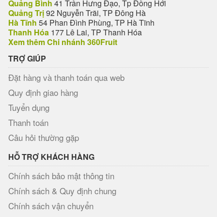
Quảng Bình
41 Trần Hưng Đạo, Tp Đồng Hới
Quảng Trị
92 Nguyễn Trãi, TP Đông Hà
Hà Tĩnh
54 Phan Đình Phùng, TP Hà Tĩnh
Thanh Hóa
177 Lê Lai, TP Thanh Hóa
Xem thêm Chi nhánh 360Fruit
TRỢ GIÚP
Đặt hàng và thanh toán qua web
Quy định giao hàng
Tuyển dụng
Thanh toán
Câu hỏi thường gặp
HỖ TRỢ KHÁCH HÀNG
Chính sách bảo mật thông tin
Chính sách & Quy định chung
Chính sách vận chuyển