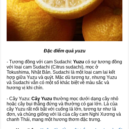
Đặc điểm quả yuzu
- Tương đồng với cam Sudachi:
Yuzu
có sự tương đồng
với loại cam Sudachi (Citrus sudachi), mọc ở
Tokushima, Nhật Bản. Sudachi là một loại cam lai kết
hợp giữa Yuzu và quýt. Mặc dù tương tự, nhưng Yuzu
và Sudachi vẫn có một số khác biệt về màu sắc và
hương vị khi chín.
- Cây Yuzu:
Cây Yuzu
thường mọc dưới dạng cây nhỏ
hoặc cây bụi thẳng đứng và thường có gai lớn. Lá của
cây Yuzu rất nổi bật với cuống lá lớn, tương tự như lá
đơn, và chúng giống với lá của cây cam Nghi Xương và
chanh Thái, mang một hương thơm đặc trưng.