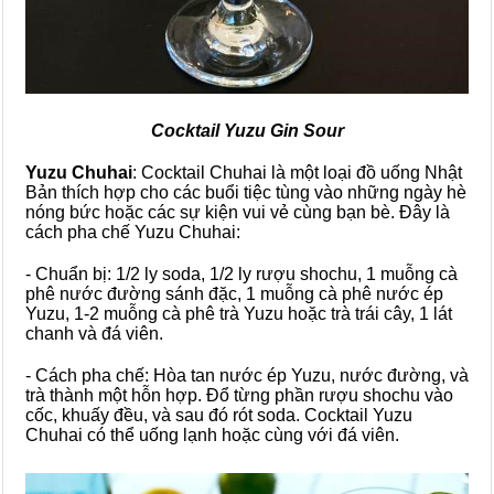
Cocktail Yuzu Gin Sour
Yuzu Chuhai
: Cocktail Chuhai là một loại đồ uống Nhật
Bản thích hợp cho các buổi tiệc tùng vào những ngày hè
nóng bức hoặc các sự kiện vui vẻ cùng bạn bè. Đây là
cách pha chế Yuzu Chuhai:
- Chuẩn bị: 1/2 ly soda, 1/2 ly rượu shochu, 1 muỗng cà
phê nước đường sánh đặc, 1 muỗng cà phê nước ép
Yuzu, 1-2 muỗng cà phê trà Yuzu hoặc trà trái cây, 1 lát
chanh và đá viên.
- Cách pha chế: Hòa tan nước ép Yuzu, nước đường, và
trà thành một hỗn hợp. Đổ từng phần rượu shochu vào
cốc, khuấy đều, và sau đó rót soda. Cocktail Yuzu
Chuhai có thể uống lạnh hoặc cùng với đá viên.