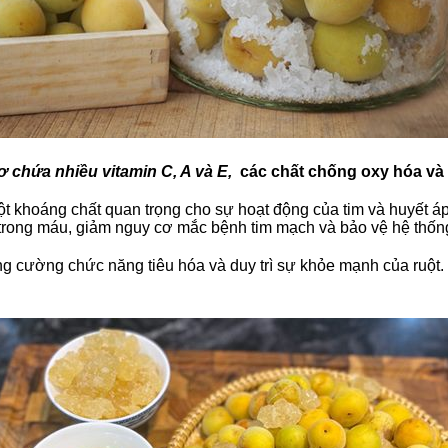
 chứa nhiều vitamin C, A và E,
các chất chống oxy hóa và 
ột khoáng chất quan trọng cho sự hoạt động của tim và huyết áp
trong máu, giảm nguy cơ mắc bệnh tim mạch và bảo vệ hệ thốn
ng cường chức năng tiêu hóa và duy trì sự khỏe mạnh của ruột. 