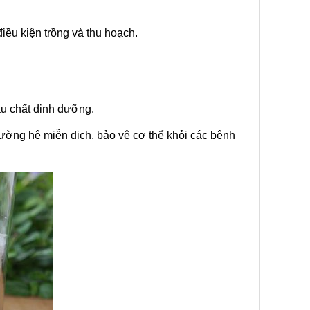
điều kiện trồng và thu hoạch.
àu chất dinh dưỡng.
cường hệ miễn dịch, bảo vệ cơ thể khỏi các bệnh