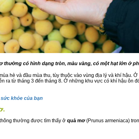
 thường có hình dạng tròn, màu vàng, có một hạt lớn ở ph
ùa hè và đầu mùa thu, tùy thuộc vào vùng địa lý và khí hậu. Ở 
n ra từ tháng 3 đến tháng 8. Ở những khu vực có khí hậu ôn 
 sức khỏe của bạn
ơ.
 thông thường được tìm thấy ở
quả mơ
(Prunus armeniaca) tro