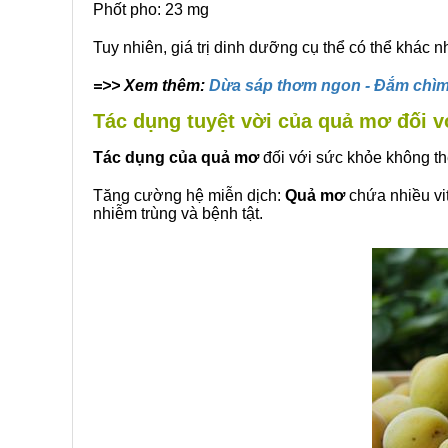
Phốt pho: 23 mg
Tuy nhiên, giá trị dinh dưỡng cụ thể có thể khác 
=>> Xem thêm:
Dừa sáp thơm ngon - Đắm chìm 
Tác dụng tuyệt vời của quả mơ đối v
Tác dụng của quả mơ
đối với sức khỏe không th
Tăng cường hệ miễn dịch:
Quả mơ
chứa nhiều vit
nhiễm trùng và bệnh tật.