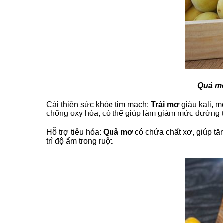
Quả mơ
Cải thiện sức khỏe tim mạch:
Trái mơ
giàu kali, m
chống oxy hóa, có thể giúp làm giảm mức đường 
Hỗ trợ tiêu hóa:
Quả mơ
có chứa chất xơ, giúp tă
trì độ ẩm trong ruột.