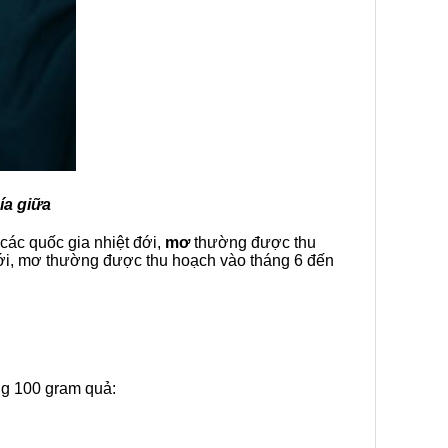
ía giữa
các quốc gia nhiệt đới,
mơ
thường được thu
đới, mơ thường được thu hoạch vào tháng 6 đến
ng 100 gram quả: