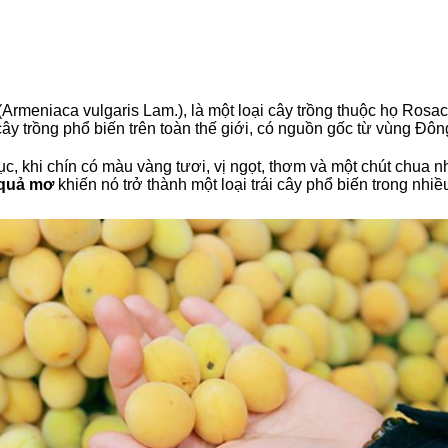
 (Armeniaca vulgaris Lam.), là một loại cây trồng thuộc họ Rosa
 cây trồng phổ biến trên toàn thế giới, có nguồn gốc từ vùng Đô
c, khi chín có màu vàng tươi, vị ngọt, thơm và một chút chua 
quả mơ
khiến nó trở thành một loại trái cây phổ biến trong nhi