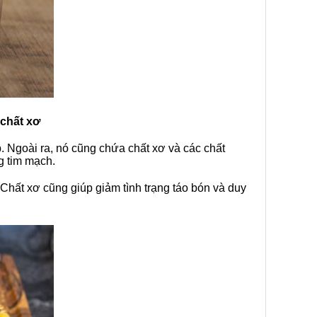
chất xơ
. Ngoài ra, nó cũng chứa chất xơ và các chất
g tim mạch.
Chất xơ cũng giúp giảm tình trạng táo bón và duy