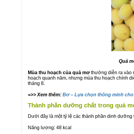
Quả mơ
Mùa thu hoạch của quả mơ
thường diễn ra vào m
hoạch quanh năm, nhưng mùa thu hoạch chính diễ
tháng 8.
=>> Xem thêm:
Bơ – Lựa chọn thông minh cho
Thành phần dưỡng chất trong quả m
Dưới đây là một tỷ lệ các thành phần dinh dưỡng
Năng lượng: 48 kcal