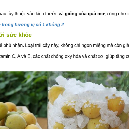
nhau tùy thuộc vào kích thước và
giống của quả mơ
, cũng như 
trong hương vị có 1 không 2
ới sức khỏe
ể phủ nhận. Loại trái cây này, không chỉ ngon miệng mà còn gi
amin C, A và E, các chất chống oxy hóa và chất xơ, giúp tăng 