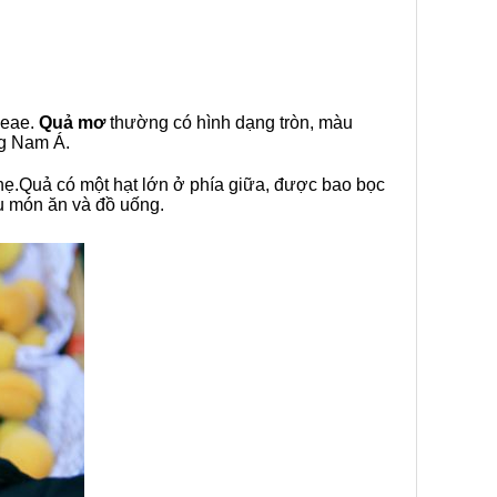
ceae.
Quả mơ
thường có hình dạng tròn, màu
ng Nam Á.
nhẹ.Quả có một hạt lớn ở phía giữa, được bao bọc
ều món ăn và đồ uống.