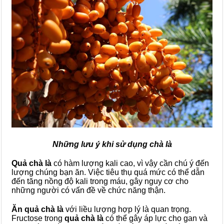
Những lưu ý khi sử dụng chà là
Quả chà là
có hàm lượng kali cao, vì vậy cần chú ý đến
lượng chúng bạn ăn. Việc tiêu thụ quá mức có thể dẫn
đến tăng nồng độ kali trong máu, gây nguy cơ cho
những người có vấn đề về chức năng thận.
Ăn quả chà là
với liều lượng hợp lý là quan trọng.
Fructose trong
quả chà là
có thể gây áp lực cho gan và