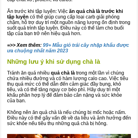
Ăn trước khi tập luyện: Việc
ăn quả chà là trước khi
tập luyện
có thể giúp cung cấp loại carb giải phóng
chậm, hỗ trợ duy trì một nguồn năng lượng ổn định trong
suốt quá trình tập luyện. Điều này có thể làm cho buổi
tập của bạn trở nên hiệu quả hơn.
=>> Xem thêm:
99+ Mẫu giỏ trái cây nhập khẩu được
ưa chuộng nhất năm 2023
Những lưu ý khi sử dụng chà là
Tránh ăn quá nhiều
quả chà là
trong một lần vì chúng
chứa nhiều đường và có hàm lượng calo cao. Việc tiêu
thụ quá mức có thể dẫn đến cảm giác đầy bụng, khó
tiêu, và có thể tăng nguy cơ béo phì. Hãy duy trì một
khẩu phần hợp lý để đảm bảo cân nặng và sức khỏe
của bạn.
Không nên ăn quả chà là nếu chúng bị mốc hoặc nấm.
Điều này có thể gây vấn đề về da liễu và ảnh hưởng đến
sức khỏe nếu tiêu thụ những quả chà bị hỏng.