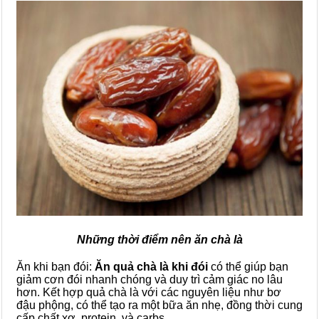
Những thời điểm nên ăn chà là
Ăn khi bạn đói:
Ăn quả chà là khi đói
có thể giúp bạn
giảm cơn đói nhanh chóng và duy trì cảm giác no lâu
hơn. Kết hợp quả chà là với các nguyên liệu như bơ
đậu phộng, có thể tạo ra một bữa ăn nhẹ, đồng thời cung
cấp chất xơ, protein, và carbs.