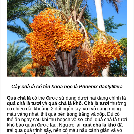
Cây chà là có tên khoa học là Phoenix dactylifera
Quả chà là
có thể được sử dụng dưới hai dạng chính là
quả chà là tươi
và
quả chà là khô
.
Chà là tươi
thường
có chiều dài khoảng 2 đốt ngón tay, với vỏ căng mọng
màu vàng nhạt, thịt quả bên trong trắng và xốp. Dù có
thể ăn ngay sau khi thu hoạch và sơ chế, quả chà là tươi
khó bảo quản được lâu. Ngược lại,
quả chà là khô
đã
trải qua quá trình sấy, nên có màu nâu cánh gián và vỏ