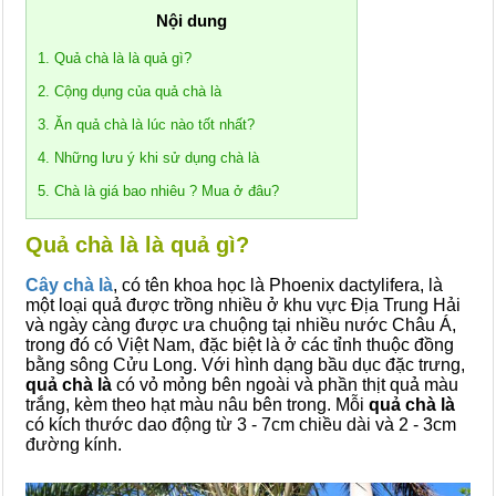
Nội dung
1. Quả chà là là quả gì?
2. Cộng dụng của quả chà là
3. Ăn quả chà là lúc nào tốt nhất?
4. Những lưu ý khi sử dụng chà là
5. Chà là giá bao nhiêu ? Mua ở đâu?
Quả chà là là quả gì?
Cây chà là
, có tên khoa học là Phoenix dactylifera, là
một loại quả được trồng nhiều ở khu vực Địa Trung Hải
và ngày càng được ưa chuộng tại nhiều nước Châu Á,
trong đó có Việt Nam, đặc biệt là ở các tỉnh thuộc đồng
bằng sông Cửu Long. Với hình dạng bầu dục đặc trưng,
quả chà là
có vỏ mỏng bên ngoài và phần thịt quả màu
trắng, kèm theo hạt màu nâu bên trong. Mỗi
quả chà là
có kích thước dao động từ 3 - 7cm chiều dài và 2 - 3cm
đường kính.