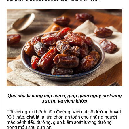
Quả chà là cung cấp canxi, giúp giảm nguy cơ loãng
xương và viêm khớp
Tốt với người bệnh tiểu đường: Với chỉ số đường huyết
(GI) thấp,
chà là
là lựa chọn an toàn cho những người
mắc bệnh tiểu đường, giúp kiểm soát lượng đường
trong máu sau bữa ăn.