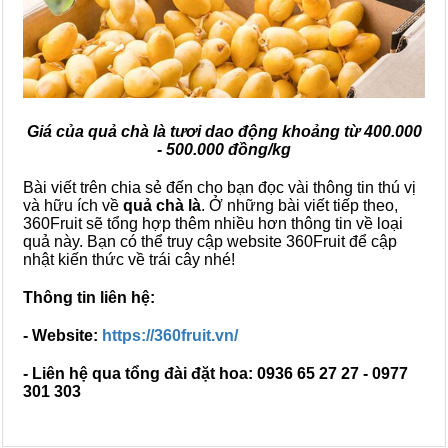
Giá của quả chà là tươi dao động khoảng từ 400.000
- 500.000 đồng/kg
Bài viết trên chia sẻ đến cho bạn đọc vài thông tin thú vị
và hữu ích về
quả chà là
. Ở những bài viết tiếp theo,
360Fruit sẽ tổng hợp thêm nhiều hơn thông tin về loại
quả này. Bạn có thể truy cập website 360Fruit để cập
nhật kiến thức về trái cây nhé!
Thông tin liên hệ:
- Website:
https://360fruit.vn/
- Liên hệ qua tổng đài đặt hoa: 0936 65 27 27 - 0977
301 303