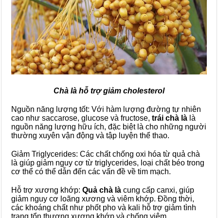
Chà là hỗ trợ giảm cholesterol
Nguồn năng lượng tốt: Với hàm lượng đường tự nhiên
cao như saccarose, glucose và fructose,
trái chà là
là
nguồn năng lượng hữu ích, đặc biệt là cho những người
thường xuyên vận động và tập luyện thể thao.
Giảm Triglycerides: Các chất chống oxi hóa từ quả chà
là giúp giảm nguy cơ từ triglycerides, loại chất béo trong
cơ thể có thể dẫn đến các vấn đề về tim mạch.
Hỗ trợ xương khớp:
Quả chà là
cung cấp canxi, giúp
giảm nguy cơ loãng xương và viêm khớp. Đồng thời,
các khoáng chất như phốt pho và kali hỗ trợ giảm tình
trạng tổn thương xương khớp và chống viêm.