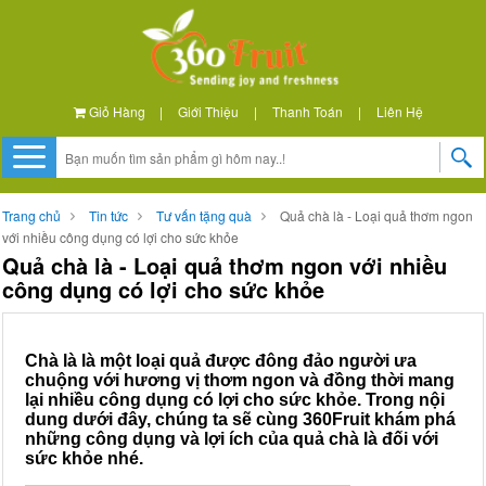
Giỏ Hàng
|
Giới Thiệu
|
Thanh Toán
|
Liên Hệ
Trang chủ
Tin tức
Tư vấn tặng quà
Quả chà là - Loại quả thơm ngon
với nhiều công dụng có lợi cho sức khỏe
Quả chà là - Loại quả thơm ngon với nhiều
công dụng có lợi cho sức khỏe
Chà là là một loại quả được đông đảo người ưa
chuộng với hương vị thơm ngon và đồng thời mang
lại nhiều công dụng có lợi cho sức khỏe. Trong nội
dung dưới đây, chúng ta sẽ cùng 360Fruit khám phá
những công dụng và lợi ích của quả chà là đối với
sức khỏe nhé.