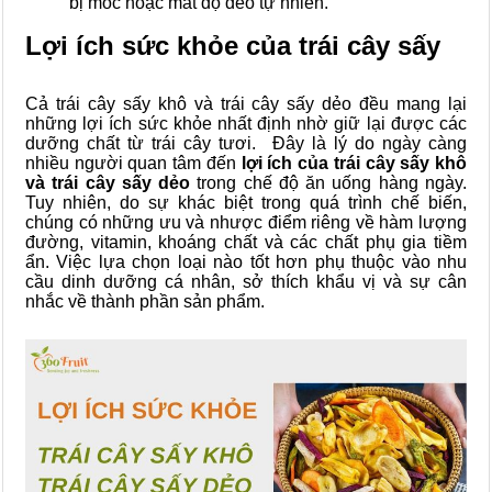
bị mốc hoặc mất độ dẻo tự nhiên.
Lợi ích sức khỏe của trái cây sấy
Cả trái cây sấy khô và trái cây sấy dẻo đều mang lại
những lợi ích sức khỏe nhất định nhờ giữ lại được các
dưỡng chất từ trái cây tươi. Đây là lý do ngày càng
nhiều người quan tâm đến
lợi ích của trái cây sấy khô
và trái cây sấy dẻo
trong chế độ ăn uống hàng ngày.
Tuy nhiên, do sự khác biệt trong quá trình chế biến,
chúng có những ưu và nhược điểm riêng về hàm lượng
đường, vitamin, khoáng chất và các chất phụ gia tiềm
ẩn. Việc lựa chọn loại nào tốt hơn phụ thuộc vào nhu
cầu dinh dưỡng cá nhân, sở thích khẩu vị và sự cân
nhắc về thành phần sản phẩm.