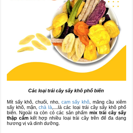
Các loại trái cây sấy khô phổ biến
Mít sấy khô, chuối, nho,
cam sấy khô
, mãng cầu xiêm
sấy khô, mận,
chà là
,....là các loại trái cây sấy khô phổ
biến. Ngoài ra còn có các sản phẩm
mix trái cây sấy
thập cẩm
kết hợp nhiều loại trái cây trên để đa dạng
hương vị và dinh dưỡng.