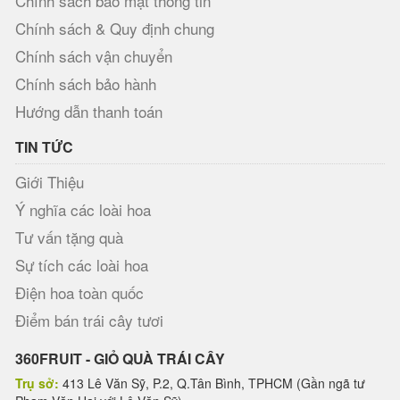
Chính sách bảo mật thông tin
Chính sách & Quy định chung
Chính sách vận chuyển
Chính sách bảo hành
Hướng dẫn thanh toán
TIN TỨC
Giới Thiệu
Ý nghĩa các loài hoa
Tư vấn tặng quà
Sự tích các loài hoa
Điện hoa toàn quốc
Điểm bán trái cây tươi
360FRUIT - GIỎ QUÀ TRÁI CÂY
Trụ sở:
413 Lê Văn Sỹ, P.2, Q.Tân Bình, TPHCM (Gần ngã tư