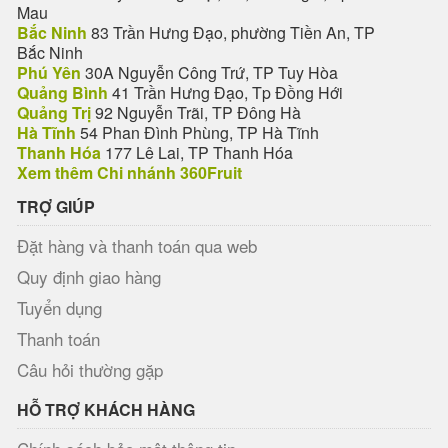
Mau
Bắc Ninh
83 Trần Hưng Đạo, phường Tiền An, TP
Bắc Ninh
Phú Yên
30A Nguyễn Công Trứ, TP Tuy Hòa
Quảng Bình
41 Trần Hưng Đạo, Tp Đồng Hới
Quảng Trị
92 Nguyễn Trãi, TP Đông Hà
Hà Tĩnh
54 Phan Đình Phùng, TP Hà Tĩnh
Thanh Hóa
177 Lê Lai, TP Thanh Hóa
Xem thêm Chi nhánh 360Fruit
TRỢ GIÚP
Đặt hàng và thanh toán qua web
Quy định giao hàng
Tuyển dụng
Thanh toán
Câu hỏi thường gặp
HỖ TRỢ KHÁCH HÀNG