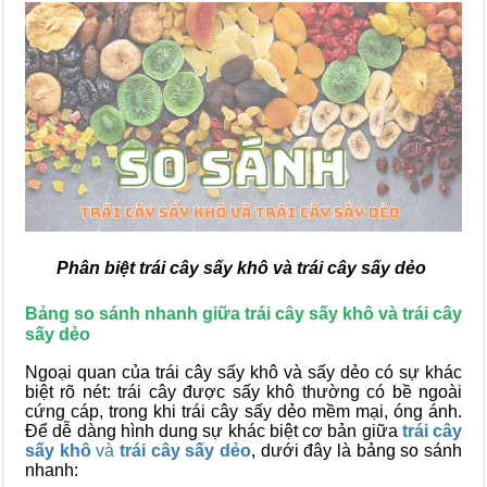
Phân biệt trái cây sấy khô và trái cây sấy dẻo
Bảng so sánh nhanh giữa trái cây sấy khô và trái cây
sấy dẻo
Ngoại quan của trái cây sấy khô và sấy dẻo có sự khác
biệt rõ nét: trái cây được sấy khô thường có bề ngoài
cứng cáp, trong khi trái cây sấy dẻo mềm mại, óng ánh.
Để dễ dàng hình dung sự khác biệt cơ bản giữa
trái cây
sấy khô
và
trái cây sấy dẻo
, dưới đây là bảng so sánh
nhanh: