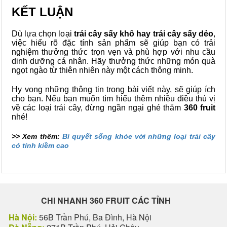
KẾT LUẬN
Dù lựa chọn loại
trái cây sấy khô hay trái cây sấy dẻo
,
việc hiểu rõ đặc tính sản phẩm sẽ giúp bạn có trải
nghiệm thưởng thức trọn vẹn và phù hợp với nhu cầu
dinh dưỡng cá nhân. Hãy thưởng thức những món quà
ngọt ngào từ thiên nhiên này một cách thông minh.
Hy vọng những thông tin trong bài viết này, sẽ giúp ích
cho bạn. Nếu bạn muốn tìm hiểu thêm nhiều điều thú vị
về các loại trái cây, đừng ngần ngại ghé thăm
360 fruit
nhé!
>> Xem thêm:
Bí quyết sống khỏe với những loại trái cây
có tính kiềm cao
CHI NHANH 360 FRUIT CÁC TỈNH
Hà Nội:
56B Trần Phú, Ba Đình, Hà Nội