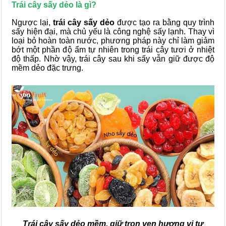
Trái cây sấy dẻo là gì?
Ngược lại,
trái cây sấy dẻo
được tạo ra bằng quy trình
sấy hiện đại, mà chủ yếu là công nghệ sấy lạnh. Thay vì
loại bỏ hoàn toàn nước, phương pháp này chỉ làm giảm
bớt một phần độ ẩm tự nhiên trong trái cây tươi ở nhiệt
độ thấp. Nhờ vậy, trái cây sau khi sấy vẫn giữ được độ
mềm dẻo đặc trưng.
Trái cây sấy dẻo mềm, giữ trọn vẹn hương vị tự