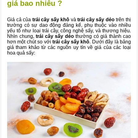
giá bao nhiêu ?
Giá cả của
trái cây sấy khô
và
trái cây sấy dẻo
trên thị
trường có sự dao động đáng kể, phụ thuộc vào nhiều
yếu tố như loại trái cây, công nghệ sấy, và thương hiệu.
Nhìn chung,
trái cây sấy dẻo
thường có giá thành cao
hơn một chút so với
trái cây sấy khô
. Dưới đây là bảng
giá tham khảo từ các nguồn uy tín về giá của các loại
hoa quả sấy: