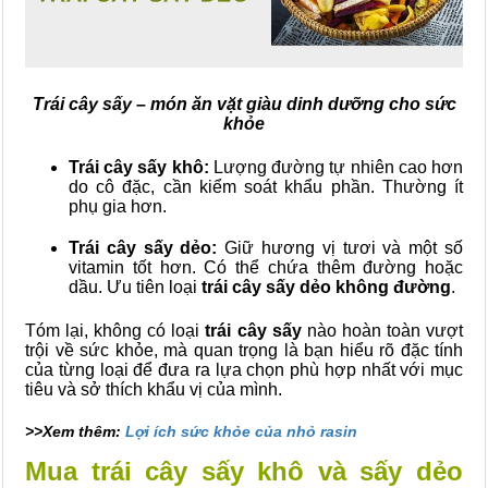
Trái cây sấy – món ăn vặt giàu dinh dưỡng cho sức
khỏe
Trái cây sấy khô:
Lượng đường tự nhiên cao hơn
do cô đặc, cần kiểm soát khẩu phần. Thường ít
phụ gia hơn.
Trái cây sấy dẻo:
Giữ hương vị tươi và một số
vitamin tốt hơn. Có thể chứa thêm đường hoặc
dầu. Ưu tiên loại
trái cây sấy dẻo không đường
.
Tóm lại, không có loại
trái cây sấy
nào hoàn toàn vượt
trội về sức khỏe, mà quan trọng là bạn hiểu rõ đặc tính
của từng loại để đưa ra lựa chọn phù hợp nhất với mục
tiêu và sở thích khẩu vị của mình.
>>Xem thêm:
Lợi ích sức khỏe của nhỏ rasin
Mua trái cây sấy khô và sấy dẻo