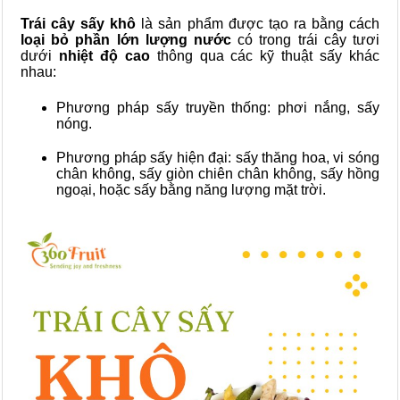
Trái cây sấy khô
là sản phẩm được tạo ra bằng cách
loại bỏ phần lớn lượng nước
có trong trái cây tươi
dưới
nhiệt độ cao
thông qua các kỹ thuật sấy khác
nhau:
Phương pháp sấy truyền thống: phơi nắng, sấy
nóng.
Phương pháp sấy hiện đại: sấy thăng hoa, vi sóng
chân không, sấy giòn chiên chân không, sấy hồng
ngoại, hoặc sấy bằng năng lượng mặt trời.