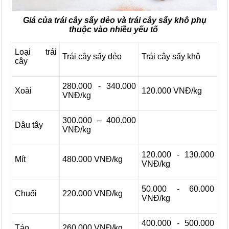
Giá của trái cây sấy dẻo và trái cây sấy khô phụ
thuộc vào nhiều yếu tố
Loại trái
Trái cây sấy dẻo
Trái cây sấy khô
cây
280.000 - 340.000
Xoài
120.000 VNĐ/kg
VNĐ/kg
300.000 – 400.000
Dâu tây
VNĐ/kg
120.000 - 130.000
Mít
480.000 VNĐ/kg
VNĐ/kg
50.000 - 60.000
Chuối
220.000 VNĐ/kg
VNĐ/kg
400.000 - 500.000
Táo
260.000 VNĐ/kg