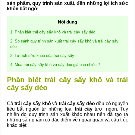
sản phẩm, quy trình sản xuất, đến những lợi ích sức
khỏe bất ngờ.
Nội dung
1. Phân biệt trái cây sấy khô và trái cây sấy dẻo
2. So sánh quy trình sản xuất trái cây sấy khô và trái cây sấy
dẻo
3. Lợi ích sức khỏe của trái cây sấy
4. Mua trái cây sấy khô và sấy dẻo giá bao nhiêu ?
Phân biệt trái cây sấy khô và trái
cây sấy dẻo
Cả
trái cây sấy khô
và
trái cây sấy dẻo
đều có nguyên
liệu bắt nguồn từ những loại
trái cây
tươi ngon. Tuy
nhiên do quy trình sản xuất khác nhau nên đã tạo ra
những sản phẩm có đặc điểm về ngoại quan và cấu trúc
khác biệt: