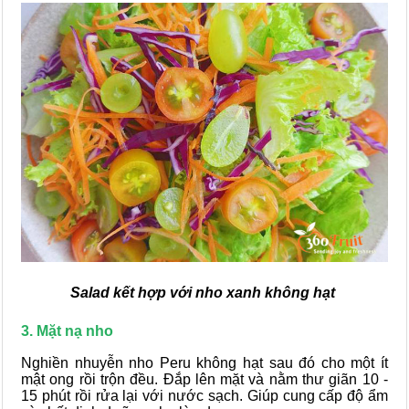
Salad kết hợp với nho xanh không hạt
3. Mặt nạ nho
Nghiền nhuyễn nho Peru không hạt sau đó cho một ít
mật ong rồi trộn đều. Đắp lên mặt và nằm thư giãn 10 -
15 phút rồi rửa lại với nước sạch. Giúp cung cấp độ ẩm