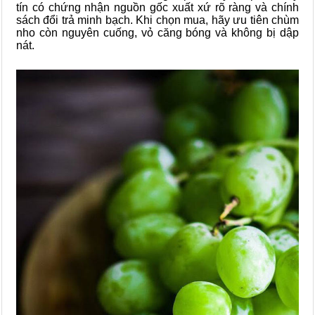
tín có chứng nhận nguồn gốc xuất xứ rõ ràng và chính
sách đổi trả minh bạch. Khi chọn mua, hãy ưu tiên chùm
nho còn nguyên cuống, vỏ căng bóng và không bị dập
nát.