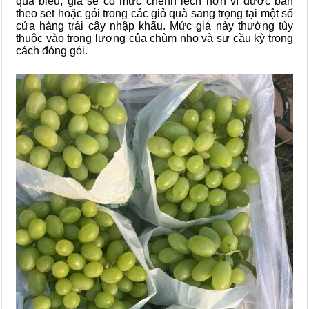
quà biếu, giá sẽ có mức chênh lệch hơn vì được bán
theo set hoặc gói trong các giỏ quà sang trọng tại một số
cửa hàng trái cây nhập khẩu. Mức giá này thường tùy
thuộc vào trọng lượng của chùm nho và sự cầu kỳ trong
cách đóng gói.