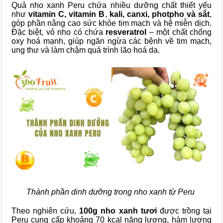
Quả nho xanh Peru chứa nhiều dưỡng chất thiết yếu
như
vitamin C,
vitamin B
,
kali, canxi, photpho và sắt
,
góp phần nâng cao sức khỏe tim mạch và hệ miễn dịch.
Đặc biệt, vỏ nho có chứa
resveratrol
– một chất chống
oxy hoá mạnh, giúp ngăn ngừa các bệnh về tim mạch,
ung thư và làm chậm quá trình lão hoá da.
Thành phần dinh dưỡng trong nho xanh từ Peru
Theo nghiên cứu,
100g nho xanh tươi
được trồng tại
Peru cung cấp khoảng 70 kcal năng lượng, hàm lượng