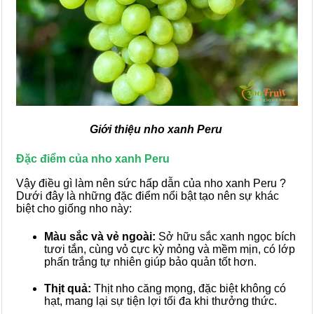
Giới thiệu nho xanh Peru
Đặc điểm của nho xanh Peru
Vậy điều gì làm nên sức hấp dẫn của nho xanh Peru ?
Dưới đây là những đặc điểm nổi bật tạo nên sự khác
biệt cho giống nho này:
Màu sắc và vẻ ngoài:
Sở hữu sắc xanh ngọc bích
tươi tắn, cùng vỏ cực kỳ mỏng và mềm mịn, có lớp
phấn trắng tự nhiên giúp bảo quản tốt hơn.
Thịt quả:
Thịt nho căng mọng, đặc biệt không có
hạt, mang lại sự tiện lợi tối đa khi thưởng thức.