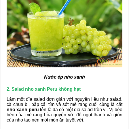
Nước ép nho xanh
2. Salad nho xanh Peru không hạt
Làm một đĩa salad đơn giản với nguyên liệu như salad,
cà chua bi, bắp cải tím và sốt mè rang cuối cùng là cắt
nho xanh peru
lên là đã có một đĩa salad tròn vị. Vị béo
béo của mè rang hòa quyện với độ ngọt thanh và giòn
của nho tạo nên một món ăn tuyệt vời.