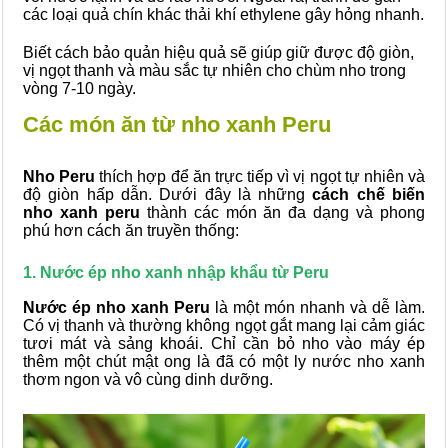
các loại quả chín khác thải khí ethylene gây hỏng nhanh.
Biết cách bảo quản hiệu quả sẽ giúp giữ được độ giòn,
vị ngọt thanh và màu sắc tự nhiên cho chùm nho trong
vòng 7-10 ngày.
Các món ăn từ nho xanh Peru
Nho Peru
thích hợp để ăn trực tiếp vì vị ngọt tự nhiên và
độ giòn hấp dẫn.
Dưới đây là những
cách chế biến
nho xanh peru
thành các món ăn đa dạng và phong
phú hơn cách ăn truyền thống:
1. Nước ép nho xanh nhập khẩu từ Peru
Nước ép nho xanh Peru
là một món nhanh và dễ làm.
Có vị thanh và thường không ngọt gắt mang lại cảm giác
tươi mát và sảng khoái. Chỉ cần bỏ nho vào máy ép
thêm một chút mật ong là đã có một ly nước nho xanh
thơm ngon và vô cùng dinh dưỡng.