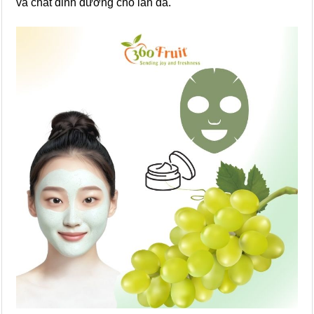
và chất dinh dưỡng cho làn da.