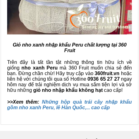
Giỏ nho xanh nhập khẩu Peru chất lượng tại 360
Fruit
Trên đây là tất tần tật những thông tin hữu ích về
giống
nho xanh Peru
mà 360 Fruit muốn chia sẻ đến
bạn.
Đừng chần chừ!
Hãy truy cập vào
360fruit.vn
hoặc
liên hệ với chúng tôi qua số
Hotline
0936 65 27 27
ngay
hôm nay để trải nghiệm dịch vụ mua sắm tiện lợi và sở
hữu những
giỏ nho nhập khẩu không hạt
cao cấp!
>>Xem thêm:
Những hộp quà trái cây nhập khẩu
gồm nho xanh Peru, lê Hàn Quốc,... cao cấp