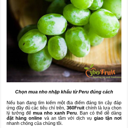
Chọn mua nho nhập khẩu từ Peru đúng cách
Nếu bạn đang tìm kiếm một địa điểm đáng tin cậy đáp
ứng đầy đủ các tiêu chí trên,
360Fruit
chính là lựa chọn
lý tưởng để
mua nho xanh Peru
. Bạn có thể dễ dàng
đặt hàng online
và an tâm với dịch vụ
giao tận nơi
nhanh chóng của chúng tôi.