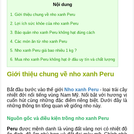
Nội dung
1. Giới thiệu chung về nho xanh Peru
2. Lợi ích sức khỏe của nho xanh Peru
3. Bảo quản nho xanh Peru không hạt đúng cách
4. Các món ăn từ nho xanh Peru
5. Nho xanh Peru giá bao nhiêu 1 kg ?
6. Mua nho xanh Peru không hạt ở đâu uy tín và chất lượng
Giới thiệu chung về nho xanh Peru
Bắt đầu bước vào thế giới
Nho xanh Peru
- loại trái cây
nhiệt đới nổi tiếng vùng Nam Mỹ. Nổi bật với hương vị
cuốn hút cùng những đặc điểm riêng biệt. Dưới đây là
những thông tin tổng quan về giống nho này.
Nguồn gốc và điều kiện trồng nho xanh Peru
Peru
được mệnh danh là vùng đất vàng nơi có nhiệt độ