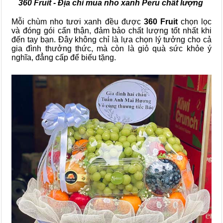
360 Fruit - Địa chỉ mua nho xanh Peru chất lượng
Mỗi chùm
nho tươi xanh
đều được
360 Fruit
chọn lọc
và đóng gói cẩn thận, đảm bảo chất lượng
tốt nhất khi
đến tay bạn. Đây không chỉ là lựa chọn lý tưởng cho cả
gia đình thưởng thức, mà còn là giỏ quà sức khỏe ý
nghĩa, đẳng cấp để biếu tặng.