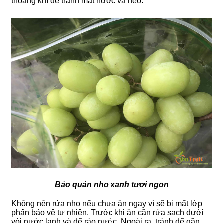
thoáng khí để tránh mất nước và héo.
Bảo quản nho xanh tươi ngon
Không nên rửa
nho nếu chưa ăn ngay vì sẽ bị mất lớp
phấn bảo vệ tự nhiên. Trước khi ăn cần rửa sạch dưới
vòi nước lạnh và để ráo nước. Ngoài ra, tránh để gần