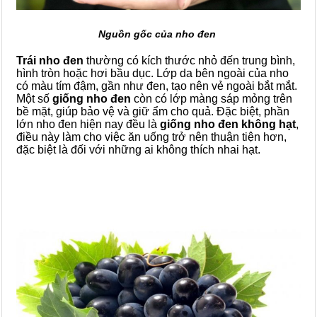
Nguồn gốc của nho đen
Trái nho đen
thường có kích thước nhỏ đến trung bình,
hình tròn hoặc hơi bầu dục. Lớp da bên ngoài của nho
có màu tím đậm, gần như đen, tạo nên vẻ ngoài bắt mắt.
Một số
giống nho đen
còn có lớp màng sáp mỏng trên
bề mặt, giúp bảo vệ và giữ ẩm cho quả. Đặc biệt, phần
lớn nho đen hiện nay đều là
giống
nho đen không hạt
,
điều này làm cho việc ăn uống trở nên thuận tiện hơn,
đặc biệt là đối với những ai không thích nhai hạt.