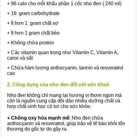
+ 96 calo cho mỗi khẩu phần 1 cốc nho đen ( 240 ml)
+ 16 gram carbohydrate
+ Ít hơn 1 gram chất xơ
+ Ít hơn 1 gram chất béo
+ Không chứa protein
+ Các vitamin quan trọng như Vitamin C, Vitamin A,
canxi và sắt
+ Chứa hàm lượng anthocyanin, tannin và resveratrol
cao
2. Công dụng của nho đen đối với sức khoẻ
Nho đen không chỉ mang lại hương vị thơm ngon mà
còn là nguồn cung cấp dồi dào nhiều dưỡng chất và
hợp chất sinh học có lợi cho sức khỏe:
+ Chống oxy hóa mạnh mẽ
: Nho đen chứa
anthocyanin và resveratrol, giúp bảo vệ tế bào khỏi tổn
thương do gốc tự do gây ra.