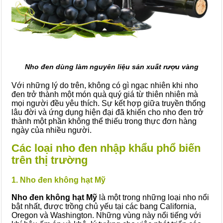
Nho đen dùng làm nguyên liệu sản xuất rượu vàng
Với những lý do trên, không có gì ngạc nhiên khi nho
đen trở thành một món quà quý giá từ thiên nhiên mà
mọi người đều yêu thích. Sự kết hợp giữa truyền thống
lâu đời và ứng dụng hiện đại đã khiến cho nho đen trở
thành một phần không thể thiếu trong thực đơn hàng
ngày của nhiều người.
Các loại nho đen nhập khẩu phổ biến
trên thị trường
1. Nho đen không hạt Mỹ
Nho đen không hạt Mỹ
là một trong những loại nho nổi
bật nhất, được trồng chủ yếu tại các bang California,
Oregon và Washington. Những vùng này nổi tiếng với