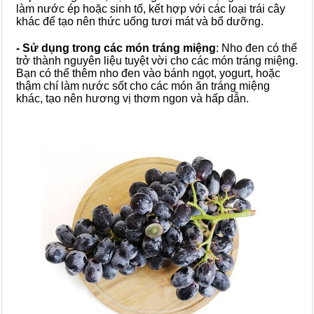
làm nước ép hoặc sinh tố, kết hợp với các loại trái cây
khác để tạo nên thức uống tươi mát và bổ dưỡng.
- Sử dụng trong các món tráng miệng
: Nho đen có thể
trở thành nguyên liệu tuyệt vời cho các món tráng miệng.
Bạn có thể thêm nho đen vào bánh ngọt, yogurt, hoặc
thậm chí làm nước sốt cho các món ăn tráng miệng
khác, tạo nên hương vị thơm ngon và hấp dẫn.