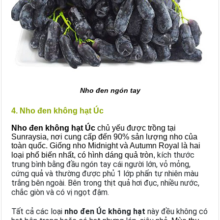
Nho đen ngón tay
4. Nho đen không hạt Úc
Nho đen không hạt Úc
chủ yếu được trồng tại
Sunraysia, nơi cung cấp đến 90% sản lượng nho của
toàn quốc. Giống nho Midnight và Autumn Royal là hai
kích thước
loại phổ biến nhất, có hình dáng quả tròn,
trung bình bằng đầu ngón tay cái người lớn, vỏ mỏng,
cứng quả và thường được phủ 1 lớp phấn tự nhiên màu
trắng bên ngoài. Bên trong thịt quả hơi đục, nhiều nước,
chắc giòn và có vị ngọt đậm.
Tất cả các loại
nho đen Úc không hạt
này đều không có