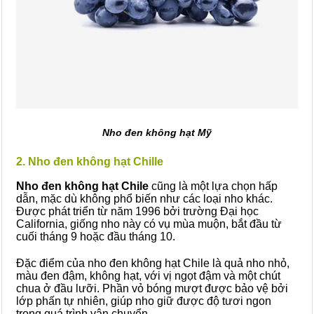
Nho đen không hạt Mỹ
2. Nho đen không hạt Chille
Nho đen không hạt Chile
cũng là một lựa chọn hấp
dẫn, mặc dù không phổ biến như các loại nho khác.
Được phát triển từ năm 1996 bởi trường Đại học
California, giống nho này có vụ mùa muộn, bắt đầu từ
cuối tháng 9 hoặc đầu tháng 10.
Đặc điểm của nho đen không hạt Chile là quả nho nhỏ,
màu đen đậm, không hạt, với vị ngọt đậm và một chút
chua ở đầu lưỡi. Phần vỏ bóng mượt được bảo vệ bởi
lớp phấn tự nhiên, giúp nho giữ được độ tươi ngon
trong quá trình vận chuyển.