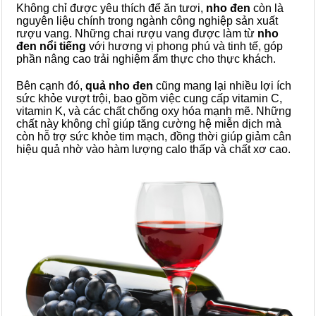
Không chỉ được yêu thích để ăn tươi,
nho đen
còn là
nguyên liệu chính trong ngành công nghiệp sản xuất
rượu vang. Những chai rượu vang được làm từ
nho
đen nổi tiếng
với hương vị phong phú và tinh tế, góp
phần nâng cao trải nghiệm ẩm thực cho thực khách.
Bên cạnh đó,
quả nho đen
cũng mang lại nhiều lợi ích
sức khỏe vượt trội, bao gồm việc cung cấp vitamin C,
vitamin K, và các chất chống oxy hóa mạnh mẽ. Những
chất này không chỉ giúp tăng cường hệ miễn dịch mà
còn hỗ trợ sức khỏe tim mạch, đồng thời giúp giảm cân
hiệu quả nhờ vào hàm lượng calo thấp và chất xơ cao.