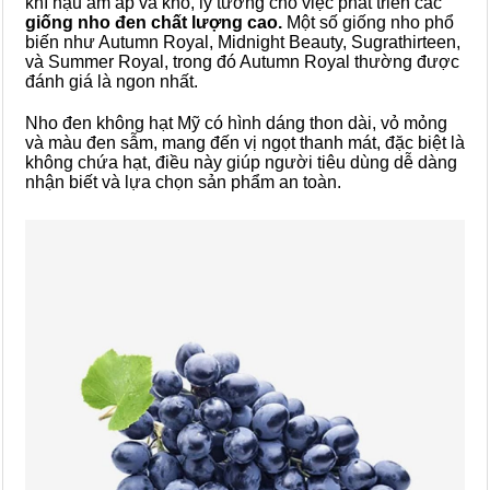
khí hậu ấm áp và khô, lý tưởng cho việc phát triển các
giống nho đen chất lượng cao.
Một số giống nho phổ
biến như Autumn Royal, Midnight Beauty, Sugrathirteen,
và Summer Royal, trong đó Autumn Royal thường được
đánh giá là ngon nhất.
Nho đen không hạt Mỹ có hình dáng thon dài, vỏ mỏng
và màu đen sẫm, mang đến vị ngọt thanh mát, đặc biệt là
không chứa hạt, điều này giúp người tiêu dùng dễ dàng
nhận biết và lựa chọn sản phẩm an toàn.