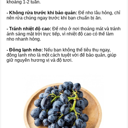
khoảng 1-2 tuần.
- Không rửa trước khi bảo quản:
Để nho lâu hỏng, chỉ
nên rửa chúng ngay trước khi bạn chuẩn bị ăn.
- Tránh nhiệt độ cao:
Để nho ở nơi thoáng mát và tránh
ánh sáng mặt trời trực tiếp, vì nhiệt độ cao có thể làm
nho nhanh hỏng.
- Đông lạnh nho:
Nếu bạn không thể tiêu thụ ngay,
đông lạnh nho là một cách tuyệt vời để bảo quản, giúp
giữ nguyên hương vị và độ tươi.