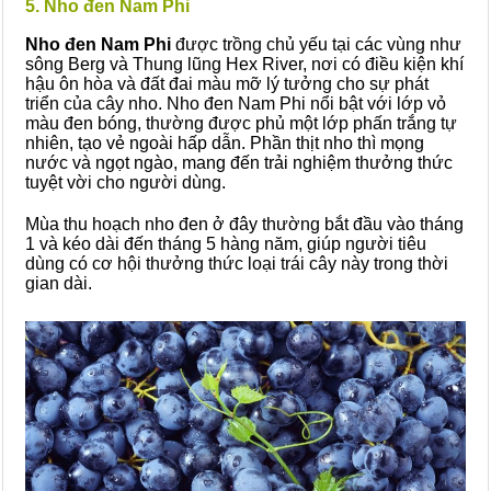
5. Nho đen Nam Phi
Nho đen Nam Phi
được trồng chủ yếu tại các vùng như
sông Berg và Thung lũng Hex River, nơi có điều kiện khí
hậu ôn hòa và đất đai màu mỡ lý tưởng cho sự phát
triển của cây nho. Nho đen Nam Phi nổi bật với lớp vỏ
màu đen bóng, thường được phủ một lớp phấn trắng tự
nhiên, tạo vẻ ngoài hấp dẫn. Phần thịt nho thì mọng
nước và ngọt ngào, mang đến trải nghiệm thưởng thức
tuyệt vời cho người dùng.
Mùa thu hoạch nho đen ở đây thường bắt đầu vào tháng
1 và kéo dài đến tháng 5 hàng năm, giúp người tiêu
dùng có cơ hội thưởng thức loại trái cây này trong thời
gian dài.