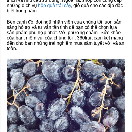
thích và nhu cầu sử dụng.
Ngoài ra, shop còn cung cấp
những dịch vụ
hộp quà trái cây
, giỏ quà cho các dịp đặc
biệt trong năm.
Bên cạnh đó, đội ngũ nhân viên của chúng tôi luôn sẵn
sàng hỗ trợ và tư vấn tận tình để bạn có thể chọn lựa
sản phẩm phù hợp nhất. Với phương châm "Sức khỏe
của bạn, niềm vui của chúng tôi", 360fruit cam kết mang
đến cho bạn những trải nghiệm mua sắm tuyệt vời và an
toàn.