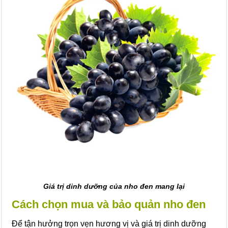
Giá trị dinh dưỡng của nho đen mang lại
Cách chọn mua và bảo quản nho đen
Để tận hưởng trọn vẹn hương vị và giá trị dinh dưỡng