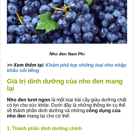
Nho đen Nam Phi
>> Xem thêm tại:
Khám phá top những loại nho nhập
khẩu nổi tiếng
Giá trị dinh dưỡng của n
ho đen mang
lại
Nho đen tươi ngon
là một loại trái cây giàu dưỡng chất
có lợi cho sức khỏe. Dưới đây là những thông tin cụ thể
về thành phần dinh dưỡng và những
công dụng của
nho đen
mang lại cho cơ thể:
1. Thành phần dinh dưỡng chính