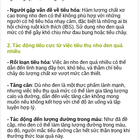
- Người gặp vấn đề về tiêu hóa
: Hàm lượng chất xơ
cao trong nho đen có thể không phù hợp với những
người có hệ tiêu hóa nhạy cảm, đặc biệt là những ai bị
hội chứng ruột kích thích (IBS). Sử dụng nho đen quá
mức có thể gây khó chịu như đau bụng hoặc tiêu chảy.
2. Tác động tiêu cực từ việc tiêu thụ nho đen quá
nhiều
- Rối loạn tiêu hóa
: Việc ăn nho đen quá nhiều có thể
dẫn đến tình trạng đầy hơi, khó tiêu, và thậm chí tiêu
chảy do lượng chất xơ vượt mức cần thiết.
- Tăng cân
: Dù nho đen là một thực phẩm lành mạnh,
nhưng việc tiêu thụ quá mức có thể làm gia tăng lượng
calo và đường, dẫn đến việc tăng cân không mong
muốn nếu không kết hợp với chế độ ăn uống và tập
luyện hợp lý.
- Tác động đến lượng đường trong máu
: Như đã đề
cập, nho đen có thể làm tăng lượng đường trong máu,
do đó, người mắc tiểu đường cần hết sức thận trọng khi
thưởng thức loại quả này.