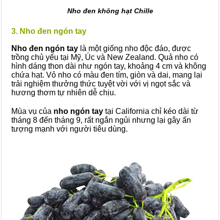
Nho đen không hạt Chille
3. Nho đen ngón tay
Nho đen ngón tay
là một giống nho độc đáo, được
trồng chủ yếu tại Mỹ, Úc và New Zealand. Quả nho có
hình dáng thon dài như ngón tay, khoảng 4 cm và không
chứa hạt. Vỏ nho có màu đen tím, giòn và dai, mang lại
trải nghiệm thưởng thức tuyệt vời với vị ngọt sắc và
hương thơm tự nhiên dễ chịu.
Mùa vụ của
nho ngón tay
tại California chỉ kéo dài từ
tháng 8 đến tháng 9, rất ngắn ngủi nhưng lại gây ấn
tượng mạnh với người tiêu dùng.