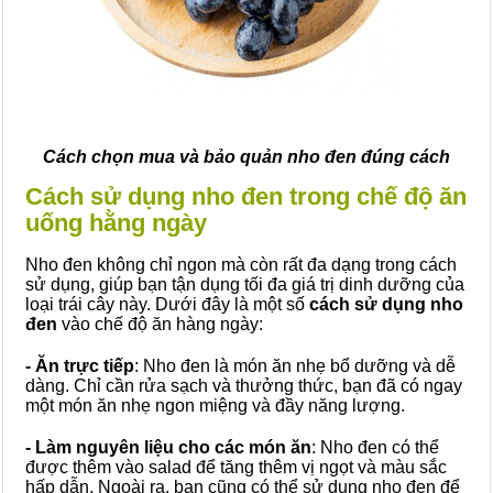
Cách chọn mua và bảo quản nho đen đúng cách
Cách sử dụng nho đen trong chế độ ăn
uống hằng ngày
Nho đen không chỉ ngon mà còn rất đa dạng trong cách
sử dụng, giúp bạn tận dụng tối đa giá trị dinh dưỡng của
loại trái cây này. Dưới đây là một số
cách sử dụng nho
đen
vào chế độ ăn hàng ngày:
- Ăn trực tiếp
: Nho đen là món ăn nhẹ bổ dưỡng và dễ
dàng. Chỉ cần rửa sạch và thưởng thức, bạn đã có ngay
một món ăn nhẹ ngon miệng và đầy năng lượng.
- Làm nguyên liệu cho các món ăn
: Nho đen có thể
được thêm vào salad để tăng thêm vị ngọt và màu sắc
hấp dẫn. Ngoài ra, bạn cũng có thể sử dụng nho đen để