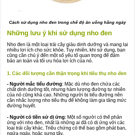
Cách sử dụng nho đen trong chế độ ăn uống hằng ngày
Những lưu ý khi sử dụng nho đen
Nho đen là một loại trái cây giàu dinh dưỡng và mang lại
nhiều lợi ích cho sức khỏe. Tuy nhiên, khi sử dụng, bạn
cũng cần chú ý đến một số yếu tố quan trọng để đảm
bảo an toàn và tối ưu hóa lợi ích của nó.
1. Các đối tượng cần thận trọng khi tiêu thụ nho đen
- Người mắc tiểu đường
: Mặc dù nho đen chứa các
chất dinh dưỡng tốt, nhưng hàm lượng đường tự nhiên
của nó cũng khá cao. Những người bị tiểu đường nên
cân nhắc lượng nho tiêu thụ để không làm gia tăng mức
đường huyết.
- Người có tiền sử dị ứng
: Một số người có thể phản
ứng với nho đen, nhất là những ai đã có dị ứng với các
loại trái cây khác. Triệu chứng có thể bao gồm phát ban,
ngứa ngáy, hoặc sưng tấy.