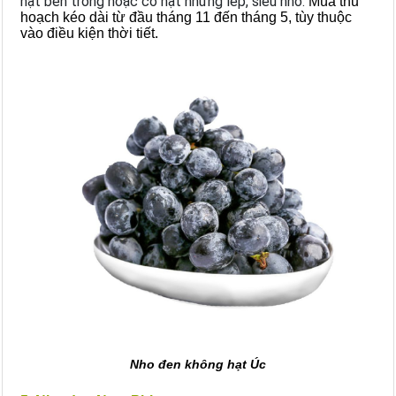
hạt bên trong hoặc có hạt nhưng lép, siêu nhỏ.
Mùa thu
hoạch kéo dài từ đầu tháng 11 đến tháng 5, tùy thuộc
vào điều kiện thời tiết.
Nho đen không hạt Úc