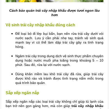
Cách bảo quản trái cây nhập khẩu được tươi ngon lâu
hơn
Vệ sinh trái cây nhập khẩu đúng cách
Để loại bỏ đi lớp bụi bẩn, bạn nên rửa trái cây dưới vòi
nước sạch. Lưu ý cần phải nhẹ tay, tránh vệ sinh quá
mạnh tay vì có thể làm dập trái cây gây ra tình trạng
hỏng.
Ngâm trái cây trong dung dịch vệ sinh thực phẩm chuyên
dụng hoặc nước muối pha loãng trong khoảng 5 – 10
phút. Sau đó, rửa lại với nước sạch.
Dùng khăn mềm lau khô trái cây đã rửa, giúp trái cây
được khô ráo và tránh được tình trạng nấm mốc trong
quá trình bảo quản.
​Sắp xếp ngăn nắp
Sắp xếp ngăn nắp các loại trái cây không chỉ giúp tủ lạnh của
bạn trở nên gọn gàng hơn, mà còn giúp
trái cây nhập khẩu