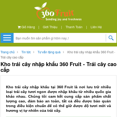
Giỏ Hàng
|
Giới Thiệu
|
Thanh Toán
|
Liên Hệ
Trang chủ
Tin tức
Tư vấn tặng quà
Kho trái cây nhập khẩu 360 Fruit -
Trái cây cao cấp
Kho trái cây nhập khẩu 360 Fruit - Trái cây cao
cấp
Kho trái cây nhập khẩu tại 360 Fruit là nơi lưu trữ nhiều
loại trái cây tươi ngon được nhập khẩu từ nhiều quốc gia
khác nhau. Chúng tôi cam kết cung cấp sản phẩm chất
lượng cao, đảm bảo an toàn, tất cả đều được bảo quản
trong điều kiện chuẩn để có thể giữ được độ tươi mới và
hương vị tự nhiên của trái cây.