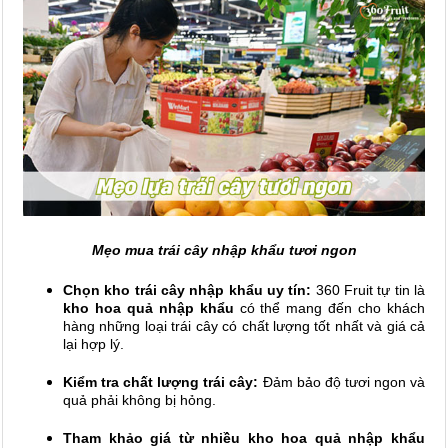
Mẹo mua trái cây nhập khẩu tươi ngon
Chọn kho trái cây nhập khẩu uy tín:
360 Fruit tự tin là
kho hoa quả nhập khẩu
có thể mang đến cho khách
hàng những loại trái cây có chất lượng tốt nhất và giá cả
lại hợp lý.
Kiểm tra chất lượng trái cây:
Đảm bảo độ tươi ngon và
quả phải không bị hỏng.
Tham khảo giá từ nhiều kho hoa quả nhập khẩu