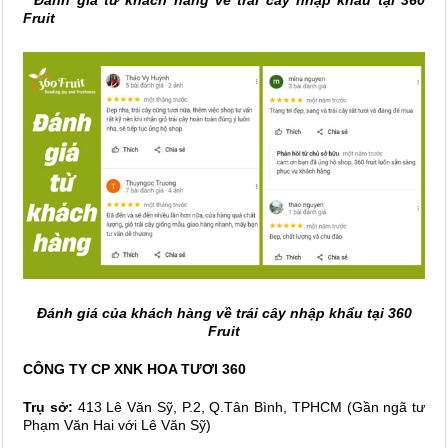
* Đánh giá từ khách hàng về trái cây nhập khẩu tại 360
Fruit
Đánh giá của khách hàng về trái cây nhập khẩu tại 360
Fruit
CÔNG TY CP XNK HOA TƯƠI 360
Trụ sở:
413 Lê Văn Sỹ, P.2, Q.Tân Bình, TPHCM (Gần ngã tư
Phạm Văn Hai với Lê Văn Sỹ)