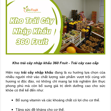
Kho trái cây nhập khẩu 360 Fruit - Trái cây cao cấp
Hiện nay
trái cây nhập khẩu
đang là xu hướng lựa chọn của
nhiều người nhờ vào chất lượng sản phẩm vượt trội cùng với
hương vị độc đáo, nó không chỉ mang lại trải nghiệm ẩm thực
phong phú mà còn bổ sung giá trị dinh dưỡng cao cho sức
khỏe có thể kể đến như:
Bổ sung vitamin và các khoáng chất có lợi cho cơ thể.
Tăng sức đề kháng cho cơ thể.