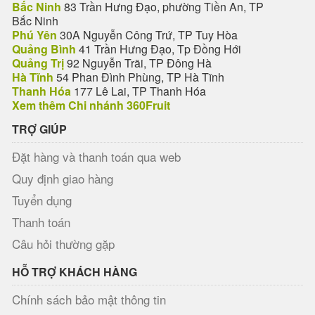
Bắc Ninh
83 Trần Hưng Đạo, phường Tiền An, TP
Bắc Ninh
Phú Yên
30A Nguyễn Công Trứ, TP Tuy Hòa
Quảng Bình
41 Trần Hưng Đạo, Tp Đồng Hới
Quảng Trị
92 Nguyễn Trãi, TP Đông Hà
Hà Tĩnh
54 Phan Đình Phùng, TP Hà Tĩnh
Thanh Hóa
177 Lê Lai, TP Thanh Hóa
Xem thêm Chi nhánh 360Fruit
TRỢ GIÚP
Đặt hàng và thanh toán qua web
Quy định giao hàng
Tuyển dụng
Thanh toán
Câu hỏi thường gặp
HỖ TRỢ KHÁCH HÀNG
Chính sách bảo mật thông tin