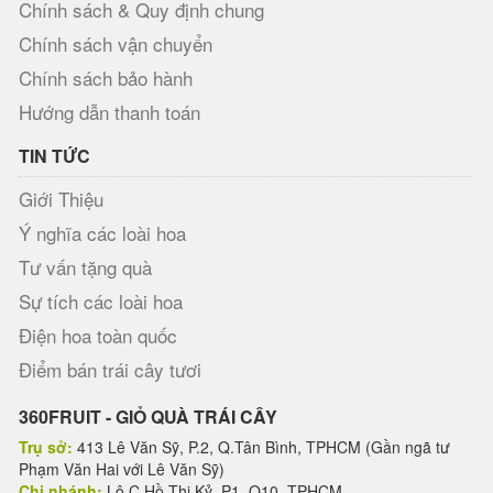
Chính sách & Quy định chung
Chính sách vận chuyển
Chính sách bảo hành
Hướng dẫn thanh toán
TIN TỨC
Giới Thiệu
Ý nghĩa các loài hoa
Tư vấn tặng quà
Sự tích các loài hoa
Điện hoa toàn quốc
Điểm bán trái cây tươi
360FRUIT - GIỎ QUÀ TRÁI CÂY
Trụ sở:
413 Lê Văn Sỹ, P.2, Q.Tân Bình, TPHCM (Gần ngã tư
Phạm Văn Hai với Lê Văn Sỹ)
Chi nhánh:
Lô C Hồ Thị Kỷ, P1, Q10, TPHCM