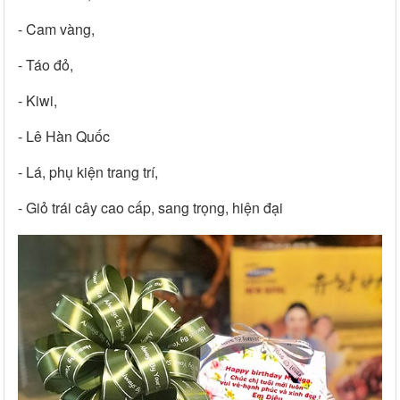
- Cam vàng,
- Táo đỏ,
- Kiwi,
- Lê Hàn Quốc
- Lá, phụ kiện trang trí,
- Giỏ trái cây cao cấp, sang trọng, hiện đại