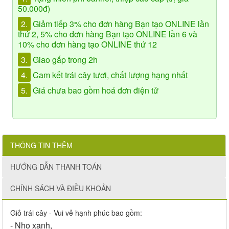
50.000đ)
2.
Giảm tiếp 3% cho đơn hàng Bạn tạo ONLINE lần
thứ 2, 5% cho đơn hàng Bạn tạo ONLINE lần 6 và
10% cho đơn hàng tạo ONLINE thứ 12
3.
Giao gấp trong 2h
4.
Cam kết trái cây tươi, chất lượng hạng nhất
5.
Giá chưa bao gồm hoá đơn điện tử
THÔNG TIN THÊM
HƯỚNG DẪN THANH TOÁN
CHÍNH SÁCH VÀ ĐIỀU KHOẢN
Giỏ trái cây - Vui vẻ hạnh phúc bao gồm:
- Nho xanh,