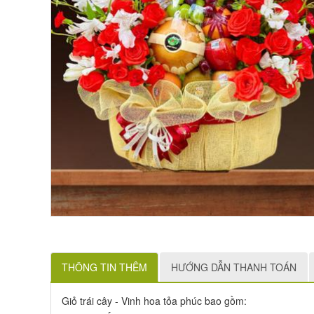
THÔNG TIN THÊM
HƯỚNG DẪN THANH TOÁN
Giỏ trái cây - Vinh hoa tỏa phúc bao gồm: