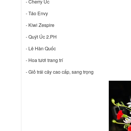
- Cherry Úc
- Táo Envy
- Kiwi Zespire
- Quýt Úc 2.PH
- Lê Hàn Quốc
- Hoa tươi trang trí
- Giỏ trái cây cao cấp, sang trọng