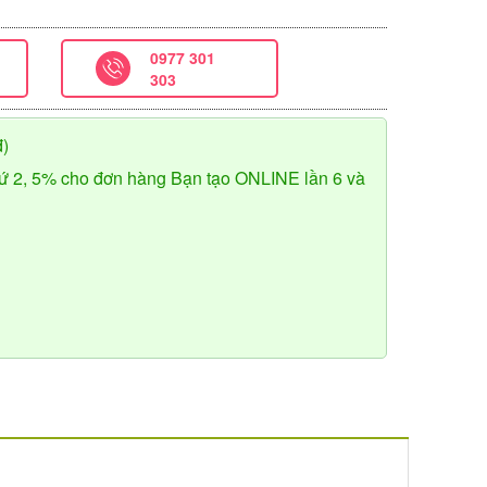
0977 301
303
đ)
ứ 2, 5% cho đơn hàng Bạn tạo ONLINE lần 6 và