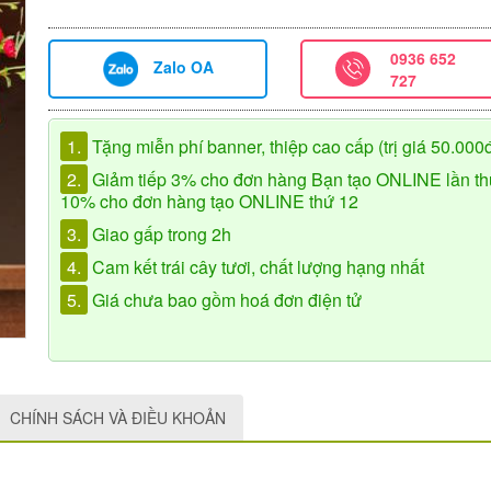
0936 652
Zalo OA
727
1.
Tặng miễn phí banner, thiệp cao cấp (trị giá 50.000
2.
Giảm tiếp 3% cho đơn hàng Bạn tạo ONLINE lần th
10% cho đơn hàng tạo ONLINE thứ 12
3.
Giao gấp trong 2h
4.
Cam kết trái cây tươi, chất lượng hạng nhất
5.
Giá chưa bao gồm hoá đơn điện tử
CHÍNH SÁCH VÀ ĐIỀU KHOẢN