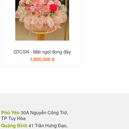
GTCSN - Mật ngọt đong đầy
1,850,000 đ
Phú Yên
30A Nguyễn Công Trứ,
TP Tuy Hòa
Quảng Bình
41 Trần Hưng Đạo,