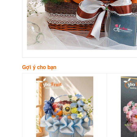
Gợi ý cho bạn