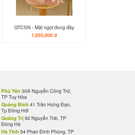
GTCSN - Mật ngọt đong đầy
1,850,000 đ
Phú Yên
30A Nguyễn Công Trứ,
TP Tuy Hòa
Quảng Bình
41 Trần Hưng Đạo,
Tp Đồng Hới
Quảng Trị
92 Nguyễn Trãi, TP
Đông Hà
Hà Tĩnh
54 Phan Đình Phùng, TP