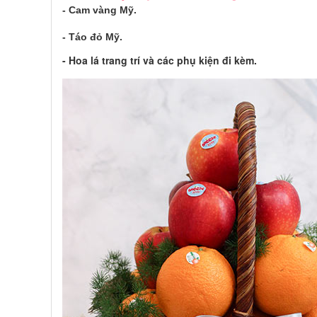
- Cam vàng Mỹ.
- Táo đỏ Mỹ.
- Hoa lá trang trí và các phụ kiện đi kèm.