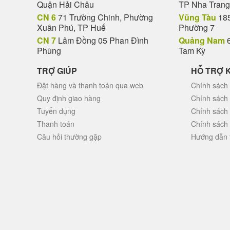
Quận Hải Châu
TP Nha Trang
CN 6
71 Trường Chinh, Phường
Vũng Tàu
185
Xuân Phú, TP Huế
Phường 7
CN 7
Lâm Đồng 05 Phan Đình
Quảng Nam
6
Phùng
Tam Kỳ
TRỢ GIÚP
HỖ TRỢ 
Đặt hàng và thanh toán qua web
Chính sách 
Quy định giao hàng
Chính sách
Tuyển dụng
Chính sách
Thanh toán
Chính sách
Câu hỏi thường gặp
Hướng dẫn 