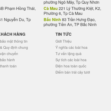
phường Ngô Mây, Tp Quy Nhơn
B Phạm Hồng Thái,
Cà Mau
221 Lý Thường Kiệt, K2,
Phường 6, Tp Cà Mau
1 Nguyễn Du, Tp
Bắc Ninh
83 Trần Hưng Đạo,
phường Tiền An, TP Bắc Ninh
KHÁCH HÀNG
TIN TỨC
bảo mật thông tin
Giới Thiệu
 & Quy định chung
Ý nghĩa các loài hoa
 vận chuyển
Tư vấn tặng quà
 bảo hành
Sự tích các loài hoa
thanh toán
Điện hoa toàn quốc
Điểm bán trái cây tươi