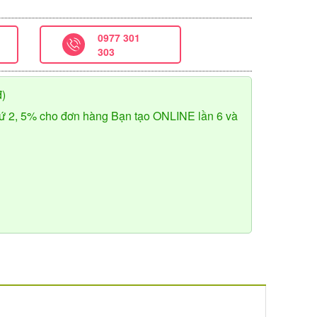
0977 301
303
đ)
ứ 2, 5% cho đơn hàng Bạn tạo ONLINE lần 6 và