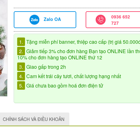
0936 652
Zalo OA
727
1.
Tặng miễn phí banner, thiệp cao cấp (trị giá 50.000
2.
Giảm tiếp 3% cho đơn hàng Bạn tạo ONLINE lần th
10% cho đơn hàng tạo ONLINE thứ 12
3.
Giao gấp trong 2h
4.
Cam kết trái cây tươi, chất lượng hạng nhất
5.
Giá chưa bao gồm hoá đơn điện tử
CHÍNH SÁCH VÀ ĐIỀU KHOẢN