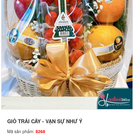
GIỎ TRÁI CÂY - VẠN SỰ NHƯ Ý
Mã sản phẩm:
8268