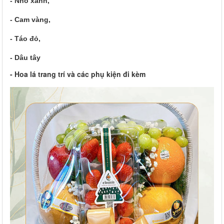
- Nho xanh,
- Cam vàng,
- Táo đỏ,
- Dâu tây
- Hoa lá trang trí và các phụ kiện đi kèm