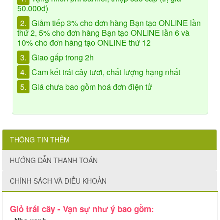
50.000đ)
2.
Giảm tiếp 3% cho đơn hàng Bạn tạo ONLINE lần
thứ 2, 5% cho đơn hàng Bạn tạo ONLINE lần 6 và
10% cho đơn hàng tạo ONLINE thứ 12
3.
Giao gấp trong 2h
4.
Cam kết trái cây tươi, chất lượng hạng nhất
5.
Giá chưa bao gồm hoá đơn điện tử
THÔNG TIN THÊM
HƯỚNG DẪN THANH TOÁN
CHÍNH SÁCH VÀ ĐIỀU KHOẢN
Giỏ trái cây - Vạn sự như ý bao gồm: