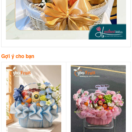
Gợi ý cho bạn