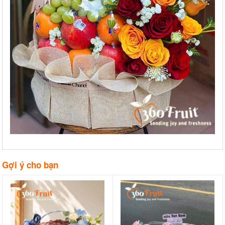
Gợi ý cho bạn