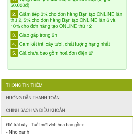
50.000đ)
2.
Giảm tiếp 3% cho đơn hàng Bạn tạo ONLINE lần
thứ 2, 5% cho đơn hàng Bạn tạo ONLINE lần 6 và
10% cho đơn hàng tạo ONLINE thứ 12
3.
Giao gấp trong 2h
4.
Cam kết trái cây tươi, chất lượng hạng nhất
5.
Giá chưa bao gồm hoá đơn điện tử
THÔNG TIN THÊM
HƯỚNG DẪN THANH TOÁN
CHÍNH SÁCH VÀ ĐIỀU KHOẢN
Giỏ trái cây - Tuổi mới vinh hoa bao gồm:
- Nho xanh