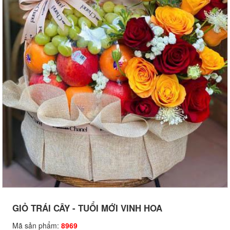
GIỎ TRÁI CÂY - TUỔI MỚI VINH HOA
Mã sản phẩm:
8969