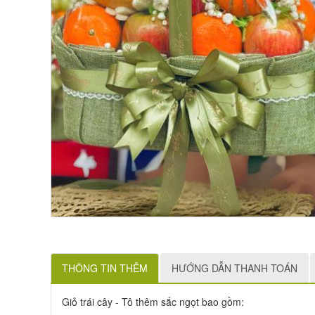
THÔNG TIN THÊM
HƯỚNG DẪN THANH TOÁN
Giỏ trái cây - Tô thêm sắc ngọt bao gồm: