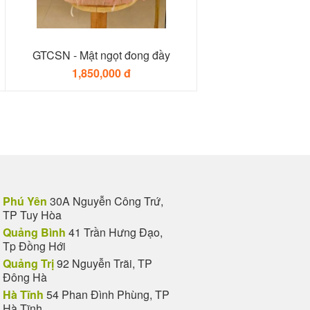
GTCSN - Mật ngọt đong đầy
1,850,000 đ
Phú Yên
30A Nguyễn Công Trứ,
TP Tuy Hòa
Quảng Bình
41 Trần Hưng Đạo,
Tp Đồng Hới
Quảng Trị
92 Nguyễn Trãi, TP
Đông Hà
Hà Tĩnh
54 Phan Đình Phùng, TP
Hà Tĩnh