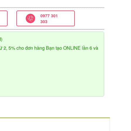
0977 301
303
đ)
ứ 2, 5% cho đơn hàng Bạn tạo ONLINE lần 6 và