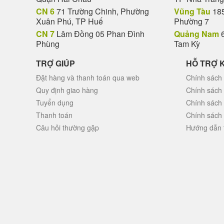
CN 6
71 Trường Chinh, Phường
Vũng Tàu
185
Xuân Phú, TP Huế
Phường 7
CN 7
Lâm Đồng 05 Phan Đình
Quảng Nam
6
Phùng
Tam Kỳ
TRỢ GIÚP
HỖ TRỢ 
Đặt hàng và thanh toán qua web
Chính sách 
Quy định giao hàng
Chính sách
Tuyển dụng
Chính sách
Thanh toán
Chính sách
Câu hỏi thường gặp
Hướng dẫn 