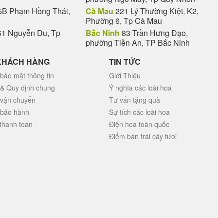
B Phạm Hồng Thái,
Cà Mau
221 Lý Thường Kiệt, K2,
Phường 6, Tp Cà Mau
1 Nguyễn Du, Tp
Bắc Ninh
83 Trần Hưng Đạo,
phường Tiền An, TP Bắc Ninh
KHÁCH HÀNG
TIN TỨC
bảo mật thông tin
Giới Thiệu
 & Quy định chung
Ý nghĩa các loài hoa
 vận chuyển
Tư vấn tặng quà
 bảo hành
Sự tích các loài hoa
thanh toán
Điện hoa toàn quốc
Điểm bán trái cây tươi