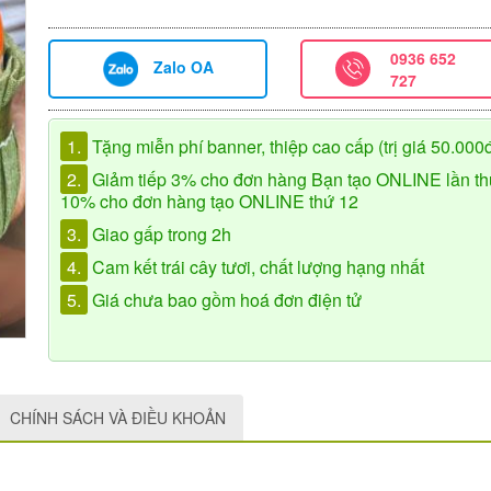
0936 652
Zalo OA
727
1.
Tặng miễn phí banner, thiệp cao cấp (trị giá 50.000
2.
Giảm tiếp 3% cho đơn hàng Bạn tạo ONLINE lần th
10% cho đơn hàng tạo ONLINE thứ 12
3.
Giao gấp trong 2h
4.
Cam kết trái cây tươi, chất lượng hạng nhất
5.
Giá chưa bao gồm hoá đơn điện tử
CHÍNH SÁCH VÀ ĐIỀU KHOẢN