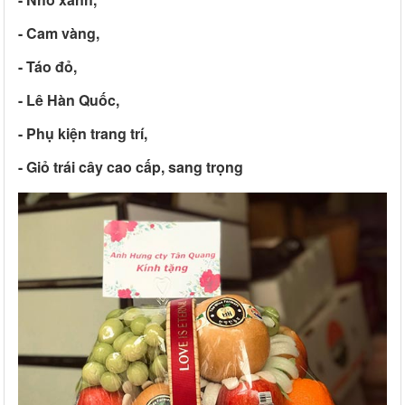
- Cam vàng,
- Táo đỏ,
- Lê Hàn Quốc,
- Phụ kiện trang trí,
- Giỏ trái cây cao cấp, sang trọng