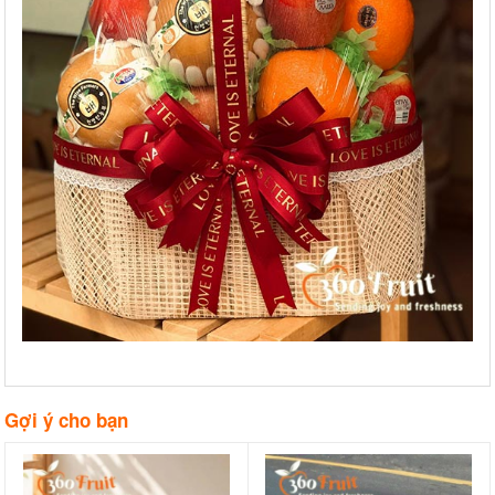
Gợi ý cho bạn