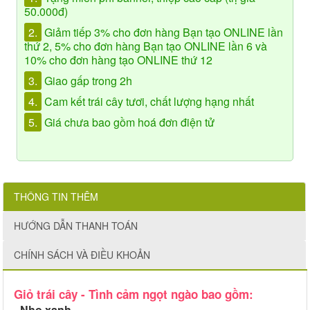
50.000đ)
2.
Giảm tiếp 3% cho đơn hàng Bạn tạo ONLINE lần
thứ 2, 5% cho đơn hàng Bạn tạo ONLINE lần 6 và
10% cho đơn hàng tạo ONLINE thứ 12
3.
Giao gấp trong 2h
4.
Cam kết trái cây tươi, chất lượng hạng nhất
5.
Giá chưa bao gồm hoá đơn điện tử
THÔNG TIN THÊM
HƯỚNG DẪN THANH TOÁN
CHÍNH SÁCH VÀ ĐIỀU KHOẢN
Giỏ trái cây - Tình cảm ngọt ngào bao gồm:
- Nho xanh,