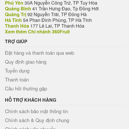
Phú Yên
30A Nguyễn Công Trứ, TP Tuy Hòa
Quảng Bình
41 Trần Hưng Đạo, Tp Đồng Hới
Quảng Trị
92 Nguyễn Trãi, TP Đông Hà
Hà Tĩnh
54 Phan Đình Phùng, TP Hà Tĩnh
Thanh Hóa
177 Lê Lai, TP Thanh Hóa
Xem thêm Chi nhánh 360Fruit
TRỢ GIÚP
Đặt hàng và thanh toán qua web
Quy định giao hàng
Tuyển dụng
Thanh toán
Câu hỏi thường gặp
HỖ TRỢ KHÁCH HÀNG
Chính sách bảo mật thông tin
Chính sách & Quy định chung
Chính sách vận chuyển