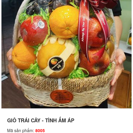
GIỎ TRÁI CÂY - TÌNH ẤM ÁP
Mã sản phẩm:
8005