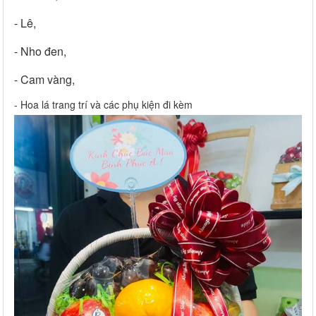
- Lê,
- Nho đen,
- Cam vàng,
- Hoa lá trang trí và các phụ kiện đi kèm