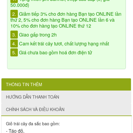
50.000đ)
2.
Giảm tiếp 3% cho đơn hàng Bạn tạo ONLINE lần
thứ 2, 5% cho đơn hàng Bạn tạo ONLINE lần 6 và
10% cho đơn hàng tạo ONLINE thứ 12
3.
Giao gấp trong 2h
4.
Cam kết trái cây tươi, chất lượng hạng nhất
5.
Giá chưa bao gồm hoá đơn điện tử
THÔNG TIN THÊM
HƯỚNG DẪN THANH TOÁN
CHÍNH SÁCH VÀ ĐIỀU KHOẢN
Giỏ trái cây đa sắc bao gồm:
- Táo đỏ,