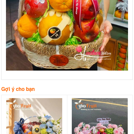
Gợi ý cho bạn