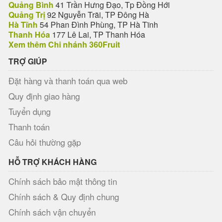
Quảng Bình
41 Trần Hưng Đạo, Tp Đồng Hới
Quảng Trị
92 Nguyễn Trãi, TP Đông Hà
Hà Tĩnh
54 Phan Đình Phùng, TP Hà Tĩnh
Thanh Hóa
177 Lê Lai, TP Thanh Hóa
Xem thêm Chi nhánh 360Fruit
TRỢ GIÚP
Đặt hàng và thanh toán qua web
Quy định giao hàng
Tuyển dụng
Thanh toán
Câu hỏi thường gặp
HỖ TRỢ KHÁCH HÀNG
Chính sách bảo mật thông tin
Chính sách & Quy định chung
Chính sách vận chuyển