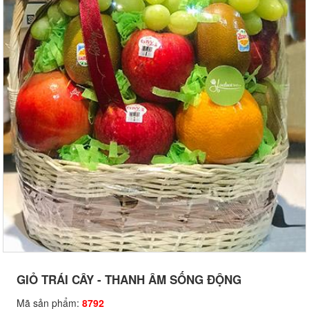
GIỎ TRÁI CÂY - THANH ÂM SỐNG ĐỘNG
Mã sản phẩm:
8792