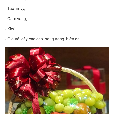
- Táo Envy,
- Cam vàng,
- Kiwi,
- Giỏ trái cây cao cấp, sang trọng, hiện đại