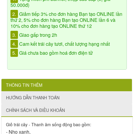
50.000đ)
2.
Giảm tiếp 3% cho đơn hàng Bạn tạo ONLINE lần
thứ 2, 5% cho đơn hàng Bạn tạo ONLINE lần 6 và
10% cho đơn hàng tạo ONLINE thứ 12
3.
Giao gấp trong 2h
4.
Cam kết trái cây tươi, chất lượng hạng nhất
5.
Giá chưa bao gồm hoá đơn điện tử
THÔNG TIN THÊM
HƯỚNG DẪN THANH TOÁN
CHÍNH SÁCH VÀ ĐIỀU KHOẢN
Giỏ trái cây - Thanh âm sống động bao gồm:
- Nho xanh,