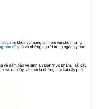
hăm sóc sức khỏe và mang lại niềm vui cho những
ng bác sĩ, y tá
và những người trong ngành y học.
ng và đảm bảo vệ sinh an toàn thực phẩm. Trái cây
kiwi, dâu tây, và cam là những loại trái cây phổ