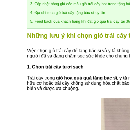
3. Cập nhật bảng giá các mẫu giỏ trái cây hot trend tặng bá
4. Địa chỉ mua giỏ trái cây tặng bác sĩ uy tín
5. Feed back của khách hàng khi đặt giỏ quà trái cây tại 3
Những lưu ý khi chọn giỏ trái cây 
Việc chọn giỏ trái cây để tặng bác sĩ và y tá khô
người đã và đang chăm sóc sức khỏe cho chúng ta
1. Chọn trái cây tươi sạch
Trái cây trong
giỏ hoa quả quà tặng bác sĩ, y tá
n
hữu cơ hoặc trái cây không sử dụng hóa chất bảo q
biến và được ưa chuộng.