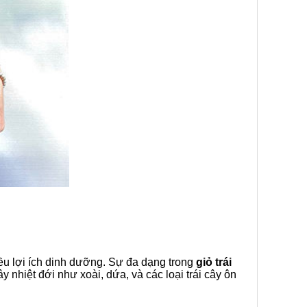
iều lợi ích dinh dưỡng. Sự đa dạng trong
giỏ trái
y nhiệt đới như xoài, dứa, và các loại trái cây ôn