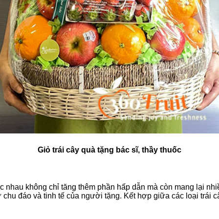
Giỏ trái cây quà tặng bác sĩ, thầy thuốc
 khác nhau không chỉ tăng thêm phần hấp dẫn mà còn mang lại nh
chu đáo và tinh tế của người tặng. Kết hợp giữa các loại trái câ