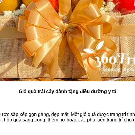
Giỏ quà trái cây dành tặng điều dưỡng y tá
ược sắp xếp gọn gàng, đẹp mắt. Một giỏ quà được trang trí tinh
, hộp quà sang trọng, thêm nơ hoặc các phụ kiện trang trí cho
g