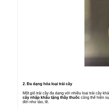
2. Đa dạng hóa loại trái cây
Một giỏ trái cây đa dạng với nhiều loại trái cây
cây nhập khẩu tặng thầy thuốc
cũng thể hiện sự 
đới như táo, lê.