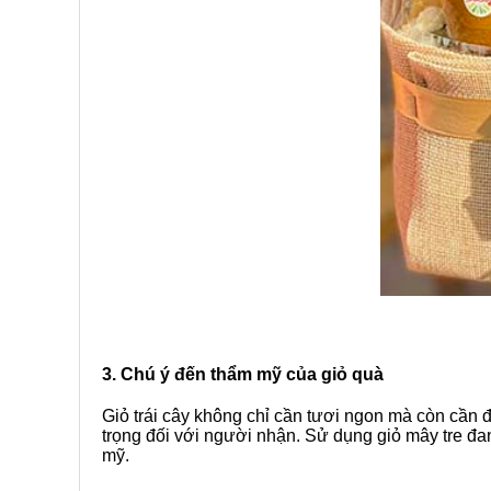
3. Chú ý đến thẩm mỹ của giỏ quà
Giỏ trái cây không chỉ cần tươi ngon mà còn cần đ
trọng đối với người nhận. Sử dụng giỏ mây tre đan
mỹ.