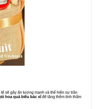
 tế sẽ gây ấn tượng mạnh và thể hiện sự trân
iỏ hoa quả biếu bác sĩ
để tăng thêm tính thẩm