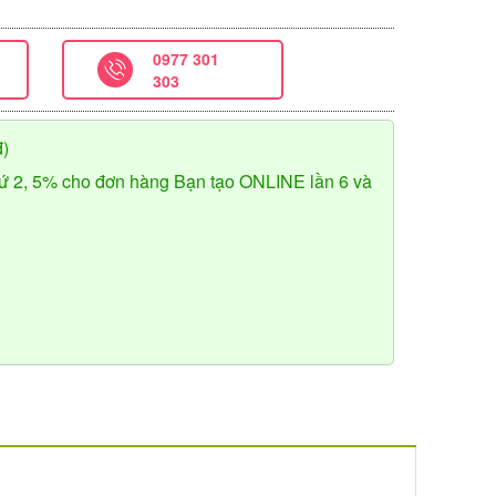
0977 301
303
đ)
ứ 2, 5% cho đơn hàng Bạn tạo ONLINE lần 6 và