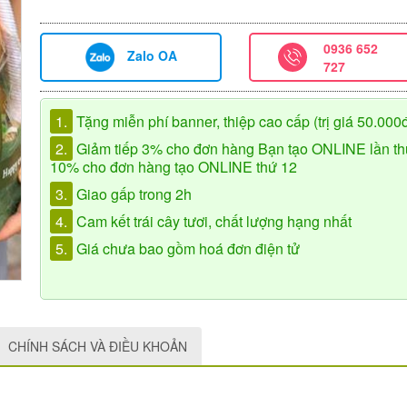
0936 652
Zalo OA
727
1.
Tặng miễn phí banner, thiệp cao cấp (trị giá 50.000
2.
Giảm tiếp 3% cho đơn hàng Bạn tạo ONLINE lần th
10% cho đơn hàng tạo ONLINE thứ 12
3.
Giao gấp trong 2h
4.
Cam kết trái cây tươi, chất lượng hạng nhất
5.
Giá chưa bao gồm hoá đơn điện tử
CHÍNH SÁCH VÀ ĐIỀU KHOẢN