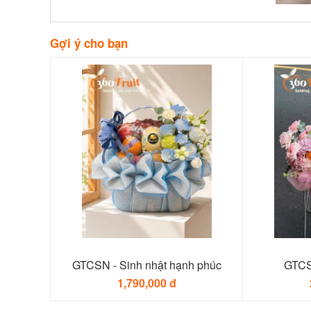
Gợi ý cho bạn
GTCSN - Sinh nhật hạnh phúc
GTCS
1,790,000 đ