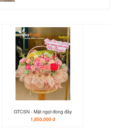
GTCSN - Mật ngọt đong đầy
1,850,000 đ