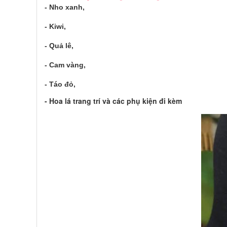
- Nho xanh,
- Kiwi,
- Quả lê,
- Cam vàng,
- Táo đỏ,
- Hoa lá trang trí và các phụ kiện đi kèm