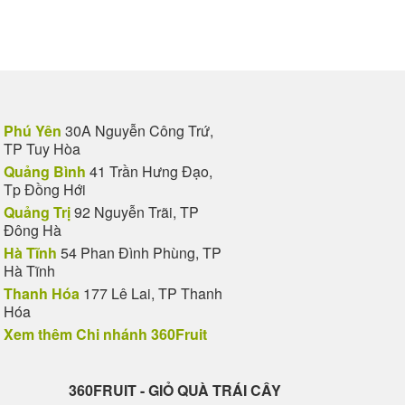
Phú Yên
30A Nguyễn Công Trứ,
TP Tuy Hòa
Quảng Bình
41 Trần Hưng Đạo,
Tp Đồng Hới
Quảng Trị
92 Nguyễn Trãi, TP
Đông Hà
Hà Tĩnh
54 Phan Đình Phùng, TP
Hà Tĩnh
Thanh Hóa
177 Lê Lai, TP Thanh
Hóa
Xem thêm Chi nhánh 360Fruit
360FRUIT - GIỎ QUÀ TRÁI CÂY