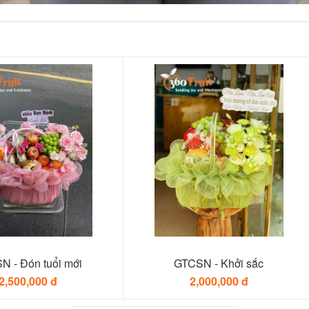
N - Đón tuổi mới
GTCSN - Khởi sắc
2,500,000 đ
2,000,000 đ