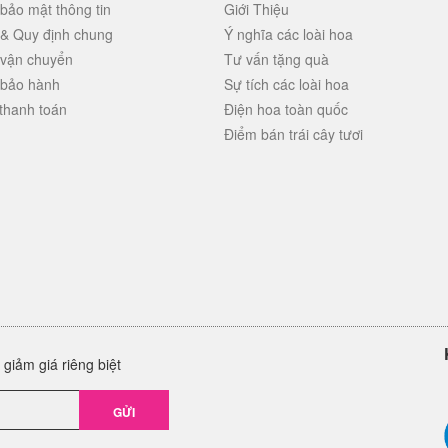
bảo mật thông tin
Giới Thiệu
 & Quy định chung
Ý nghĩa các loài hoa
 vận chuyển
Tư vấn tặng quà
 bảo hành
Sự tích các loài hoa
thanh toán
Điện hoa toàn quốc
Điểm bán trái cây tươi
giảm giá riêng biệt
GỬI