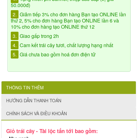
50.000đ)
2.
Giảm tiếp 3% cho đơn hàng Bạn tạo ONLINE lần
thứ 2, 5% cho đơn hàng Bạn tạo ONLINE lần 6 và
10% cho đơn hàng tạo ONLINE thứ 12
3.
Giao gấp trong 2h
4.
Cam kết trái cây tươi, chất lượng hạng nhất
5.
Giá chưa bao gồm hoá đơn điện tử
THÔNG TIN THÊM
HƯỚNG DẪN THANH TOÁN
CHÍNH SÁCH VÀ ĐIỀU KHOẢN
Giỏ trái cây - Tài lộc tấn tới bao gồm: