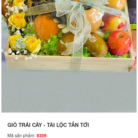
GIỎ TRÁI CÂY - TÀI LỘC TẤN TỚI
Mã sản phẩm:
8309