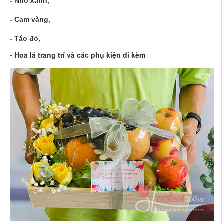
- Nho xanh,
- Cam vàng,
- Táo đỏ,
- Hoa lá trang trí và các phụ kiện đi kèm