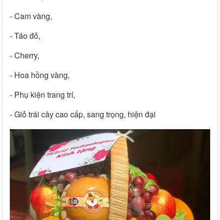
- Cam vàng,
- Táo đỏ,
- Cherry,
- Hoa hồng vàng,
- Phụ kiện trang trí,
- Giỏ trái cây cao cấp, sang trọng, hiện đại