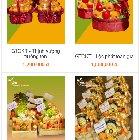
GTCKT - Thịnh vượng
trường tồn
GTCKT - Lộc phát toàn gia
1,200,000 đ
1,500,000 đ