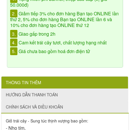
50.000đ)
2.
Giảm tiếp 3% cho đơn hàng Bạn tạo ONLINE lần
thứ 2, 5% cho đơn hàng Bạn tạo ONLINE lần 6 và
10% cho đơn hàng tạo ONLINE thứ 12
3.
Giao gấp trong 2h
4.
Cam kết trái cây tươi, chất lượng hạng nhất
5.
Giá chưa bao gồm hoá đơn điện tử
THÔNG TIN THÊM
HƯỚNG DẪN THANH TOÁN
CHÍNH SÁCH VÀ ĐIỀU KHOẢN
Giỏ trái cây - Sung túc thịnh vượng bao gồm:
- Nho tím,