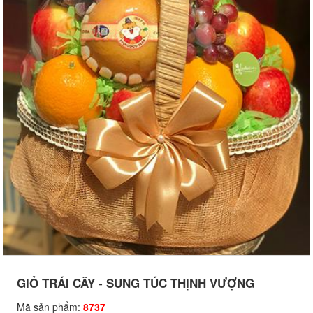
GIỎ TRÁI CÂY - SUNG TÚC THỊNH VƯỢNG
Mã sản phẩm:
8737