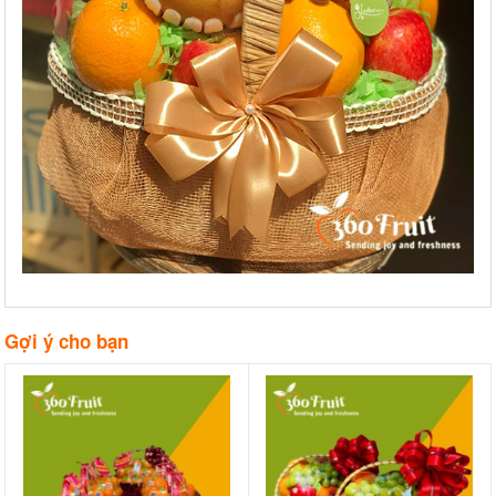
Gợi ý cho bạn