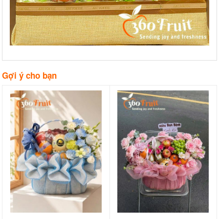
Gợi ý cho bạn