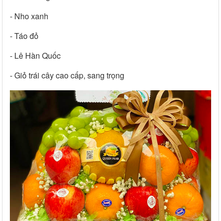
- Nho xanh
- Táo đỏ
- Lê Hàn Quốc
- Giỏ trái cây cao cấp, sang trọng