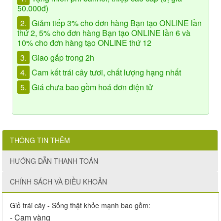
50.000đ)
2.
Giảm tiếp 3% cho đơn hàng Bạn tạo ONLINE lần
thứ 2, 5% cho đơn hàng Bạn tạo ONLINE lần 6 và
10% cho đơn hàng tạo ONLINE thứ 12
3.
Giao gấp trong 2h
4.
Cam kết trái cây tươi, chất lượng hạng nhất
5.
Giá chưa bao gồm hoá đơn điện tử
THÔNG TIN THÊM
HƯỚNG DẪN THANH TOÁN
CHÍNH SÁCH VÀ ĐIỀU KHOẢN
Giỏ trái cây - Sống thật khỏe mạnh bao gồm:
- Cam vàng