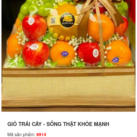
GIỎ TRÁI CÂY - SỐNG THẬT KHỎE MẠNH
Mã sản phẩm:
8914