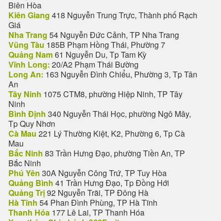
Biên Hòa
Kiên Giang
418 Nguyễn Trung Trực, Thành phố Rạch
Giá
Nha Trang
54 Nguyễn Đức Cảnh, TP Nha Trang
Vũng Tàu
185B Phạm Hồng Thái, Phường 7
Quảng Nam
61 Nguyễn Du, Tp Tam Kỳ
Vĩnh Long:
20/A2 Phạm Thái Bường
Long An:
163 Nguyễn Đình Chiểu, Phường 3, Tp Tân
An
Tây Ninh
1075 CTM8, phường Hiệp Ninh, TP Tây
Ninh
Bình Định
340 Nguyễn Thái Học, phường Ngô Mây,
Tp Quy Nhơn
Cà Mau
221 Lý Thường Kiệt, K2, Phường 6, Tp Cà
Mau
Bắc Ninh
83 Trần Hưng Đạo, phường Tiền An, TP
Bắc Ninh
Phú Yên
30A Nguyễn Công Trứ, TP Tuy Hòa
Quảng Bình
41 Trần Hưng Đạo, Tp Đồng Hới
Quảng Trị
92 Nguyễn Trãi, TP Đông Hà
Hà Tĩnh
54 Phan Đình Phùng, TP Hà Tĩnh
Thanh Hóa
177 Lê Lai, TP Thanh Hóa