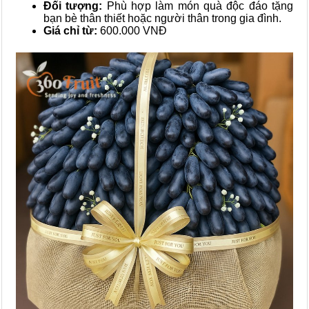
Đối tượng:
Phù hợp làm món quà độc đáo tặng
bạn bè thân thiết hoặc người thân trong gia đình.
Giá chỉ từ:
600.000 VNĐ