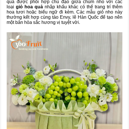
quà được phối hợp chủ đạo giữa chùm nho với các
loại
giỏ hoa quả
nhập khẩu khác có thể trang trí thêm
hoa tươi hoặc biểu ngữ đi kèm. Các mẫu giỏ nho này
thường kết hợp cùng táo Envy, lê Hàn Quốc để tạo nên
một bản hòa sắc hương vị tuyệt vời.