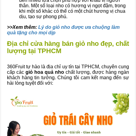
đến nhiều lựa chọn phù hợp với khẩu vị người
thân. Một số loại nho có hương vị ngọt đậm, trong
khi một số khác có thể có một chút hương vị chua
dịu, tạo sự phong phú.
>>Xem thêm:
Lý do giỏ nho được ưa chuộng làm
quà tặng cho mọi dịp
Địa chỉ cửa hàng bán giỏ nho đẹp, chất
lượng tại TPHCM
360Fruit tự hào là địa chỉ uy tín tại TPHCM, chuyên cung
cấp các
giỏ hoa quả
nho
chất lượng, được hàng ngàn
khách hàng tin tưởng. Chúng tôi cam kết mang đến sự
hài lòng tuyệt đối với: