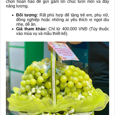
chọn hoàn hảo để gửi gắm lời chúc tươi mới và đầy
năng lượng.
Đối tượng:
Rất phù hợp để tặng trẻ em, phụ nữ,
đồng nghiệp hoặc những ai yêu thích vị ngọt dịu
nhẹ, dễ ăn.
Giá tham khảo:
Chỉ từ 400.000 VNĐ (Tùy thuộc
vào mùa vụ và mẫu thiết kế).