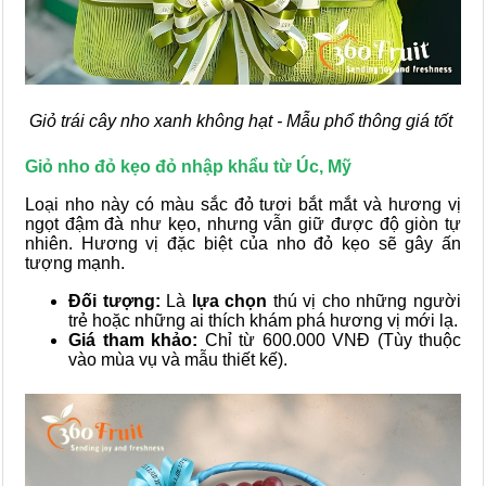
Giỏ trái cây nho xanh không hạt - Mẫu phổ thông giá tốt
Giỏ nho đỏ kẹo đỏ nhập khẩu từ Úc, Mỹ
Loại nho này có màu sắc đỏ tươi bắt mắt và hương vị
ngọt đậm đà như kẹo, nhưng vẫn giữ được độ giòn tự
nhiên. Hương vị đặc biệt của nho đỏ kẹo sẽ gây ấn
tượng mạnh.
Đối tượng:
Là
lựa chọn
thú vị cho những người
trẻ hoặc những ai thích khám phá hương vị mới lạ.
Giá tham khảo:
Chỉ từ 600.000 VNĐ (Tùy thuộc
vào mùa vụ và mẫu thiết kế).