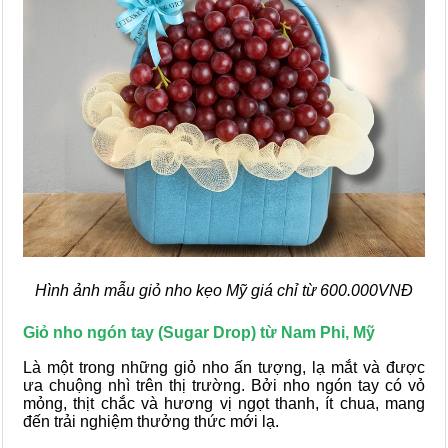
Hình ảnh mẫu giỏ nho kẹo Mỹ giá chỉ từ 600.000VNĐ
Giỏ nho ngón tay (Sugar Drop) từ Nam Phi, Mỹ
Là một trong những giỏ nho ấn tượng, lạ mắt và được
ưa chuộng nhì trên thị trường. Bởi nho ngón tay có vỏ
mỏng, thịt chắc và hương vị ngọt thanh, ít chua, mang
đến trải nghiệm thưởng thức mới lạ.