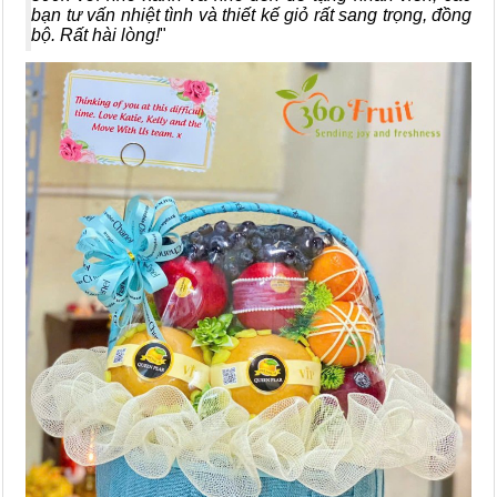
bạn tư vấn nhiệt tình và thiết kế giỏ rất sang trọng, đồng
bộ. Rất hài lòng!
"