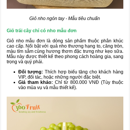
Giỏ nho ngón tay - Mẫu tiêu chuẩn
Giỏ trái cây chỉ có nho mẫu đơn
Giỏ nho mẫu đơn là dòng sản phẩm thuộc phân khúc
cao cấp. Nổi bật với quả nho thượng hạng to, căng tròn,
màu tím sẫm cùng hương thơm đặc trưng như kẹo sữa.
Mẫu này được thiết kế theo phong cách hoàng gia, sang
trọng và quý phái.
Đối tượng:
Thích hợp biếu tặng cho khách hàng
VIP, đối tác, hoặc những người đặc biệt.
Giá tham khảo:
Chỉ từ 800.000 VNĐ (Tùy thuộc
vào mùa vụ và mẫu thiết kế).