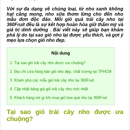
Với sự đa dạng về chủng loại, từ nho xanh không
hạt căng mọng, nho sữa thơm lừng cho đến nho
mẫu đơn độc đáo. Mỗi giỏ quà trái cây nho tại
360Fruit đều là sự kết hợp hoàn hỏa giữ thẩm mỹ và
giá trị dinh dưỡng . Bài viết này sẽ giúp bạn khám
phá lý do tại sao giỏ nho lại được yêu thích, và gợi ý
mẹo lựa chọn giỏ nho đẹp.
Nội dung
1. Tại sao giỏ trái cây nho được ưa chuộng?
2. Địa chỉ cửa hàng bán giỏ nho đẹp, chất lượng tại TPHCM
3. Khám phá các mẫu giỏ trái cây nho tại 360Fruit
4. Cập nhật bảng giá giỏ trái cây nho mới nhất
5. Khách hàng nói gì khi mua giỏ hoa quả nho tại 360Fruit
Tại sao giỏ trái cây nho được ưa
chuộng?