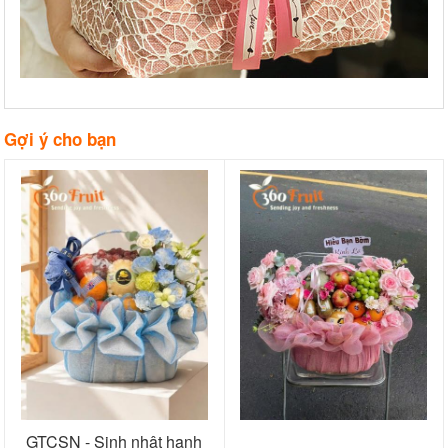
Gợi ý cho bạn
GTCSN - Sinh nhật hạnh