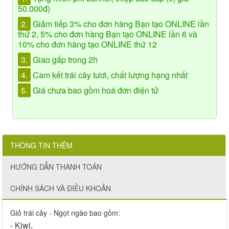
50.000đ)
2.
Giảm tiếp 3% cho đơn hàng Bạn tạo ONLINE lần
thứ 2, 5% cho đơn hàng Bạn tạo ONLINE lần 6 và
10% cho đơn hàng tạo ONLINE thứ 12
3.
Giao gấp trong 2h
4.
Cam kết trái cây tươi, chất lượng hạng nhất
5.
Giá chưa bao gồm hoá đơn điện tử
THÔNG TIN THÊM
HƯỚNG DẪN THANH TOÁN
CHÍNH SÁCH VÀ ĐIỀU KHOẢN
Giỏ trái cây - Ngọt ngào bao gồm:
- Kiwi,