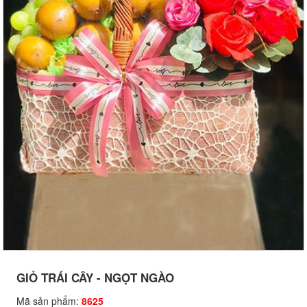
GIỎ TRÁI CÂY - NGỌT NGÀO
Mã sản phẩm:
8625