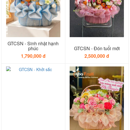
GTCSN - Sinh nhật hạnh
phúc
GTCSN - Đón tuổi mới
1,790,000 đ
2,500,000 đ