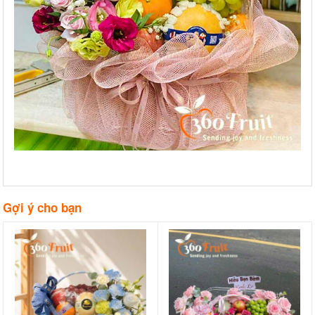
Gợi ý cho bạn