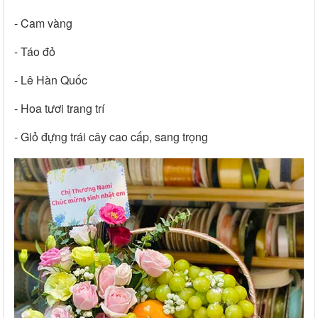
- Cam vàng
- Táo đỏ
- Lê Hàn Quốc
- Hoa tươi trang trí
- Giỏ đựng trái cây cao cấp, sang trọng