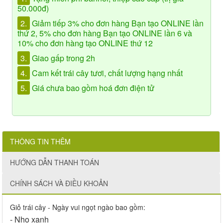
50.000đ)
2.
Giảm tiếp 3% cho đơn hàng Bạn tạo ONLINE lần
thứ 2, 5% cho đơn hàng Bạn tạo ONLINE lần 6 và
10% cho đơn hàng tạo ONLINE thứ 12
3.
Giao gấp trong 2h
4.
Cam kết trái cây tươi, chất lượng hạng nhất
5.
Giá chưa bao gồm hoá đơn điện tử
THÔNG TIN THÊM
HƯỚNG DẪN THANH TOÁN
CHÍNH SÁCH VÀ ĐIỀU KHOẢN
Giỏ trái cây - Ngày vui ngọt ngào bao gồm:
- Nho xanh