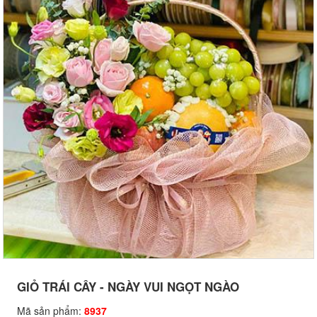
GIỎ TRÁI CÂY - NGÀY VUI NGỌT NGÀO
Mã sản phẩm:
8937