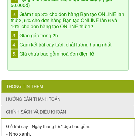
50.000đ)
2.
Giảm tiếp 3% cho đơn hàng Bạn tạo ONLINE lần
thứ 2, 5% cho đơn hàng Bạn tạo ONLINE lần 6 và
10% cho đơn hàng tạo ONLINE thứ 12
3.
Giao gấp trong 2h
4.
Cam kết trái cây tươi, chất lượng hạng nhất
5.
Giá chưa bao gồm hoá đơn điện tử
THÔNG TIN THÊM
HƯỚNG DẪN THANH TOÁN
CHÍNH SÁCH VÀ ĐIỀU KHOẢN
Giỏ trái cây - Ngày tháng tươi đẹp bao gồm:
- Nho xanh,