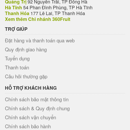
Quảng Trị
92 Nguyễn Trãi, TP Đông Hà
Hà Tĩnh
54 Phan Đình Phùng, TP Hà Tĩnh
Thanh Hóa
177 Lê Lai, TP Thanh Hóa
Xem thêm Chi nhánh 360Fruit
TRỢ GIÚP
Đặt hàng và thanh toán qua web
Quy định giao hàng
Tuyển dụng
Thanh toán
Câu hỏi thường gặp
HỖ TRỢ KHÁCH HÀNG
Chính sách bảo mật thông tin
Chính sách & Quy định chung
Chính sách vận chuyển
Chính sách bảo hành