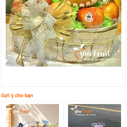
Gợi ý cho bạn