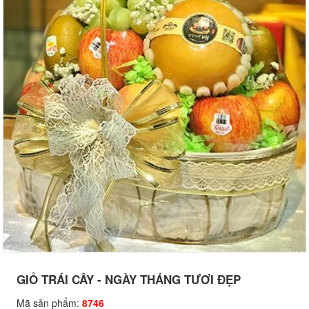
GIỎ TRÁI CÂY - NGÀY THÁNG TƯƠI ĐẸP
Mã sản phẩm:
8746