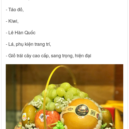
- Táo đỏ,
- Kiwi,
- Lê Hàn Quốc
- Lá, phụ kiện trang trí,
- Giỏ trái cây cao cấp, sang trọng, hiện đại