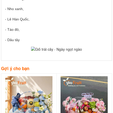
- Nho xanh,
- Lê Hàn Quốc,
- Táo đỏ,
- Dâu tây
Gợi ý cho bạn