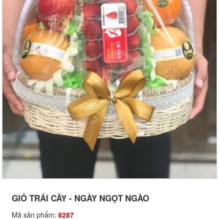
GIỎ TRÁI CÂY - NGÀY NGỌT NGÀO
Mã sản phẩm:
8287