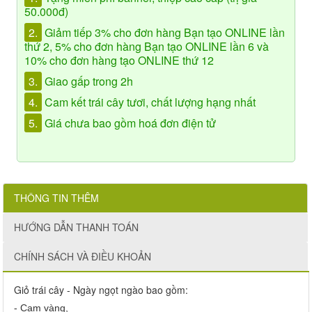
50.000đ)
2.
Giảm tiếp 3% cho đơn hàng Bạn tạo ONLINE lần
thứ 2, 5% cho đơn hàng Bạn tạo ONLINE lần 6 và
10% cho đơn hàng tạo ONLINE thứ 12
3.
Giao gấp trong 2h
4.
Cam kết trái cây tươi, chất lượng hạng nhất
5.
Giá chưa bao gồm hoá đơn điện tử
THÔNG TIN THÊM
HƯỚNG DẪN THANH TOÁN
CHÍNH SÁCH VÀ ĐIỀU KHOẢN
Giỏ trái cây - Ngày ngọt ngào bao gồm:
- Cam vàng,