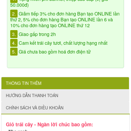
50.000đ)
2.
Giảm tiếp 3% cho đơn hàng Bạn tạo ONLINE lần
thứ 2, 5% cho đơn hàng Bạn tạo ONLINE lần 6 và
10% cho đơn hàng tạo ONLINE thứ 12
3.
Giao gấp trong 2h
4.
Cam kết trái cây tươi, chất lượng hạng nhất
5.
Giá chưa bao gồm hoá đơn điện tử
THÔNG TIN THÊM
HƯỚNG DẪN THANH TOÁN
CHÍNH SÁCH VÀ ĐIỀU KHOẢN
Giỏ trái cây - Ngàn lời chúc bao gồm: