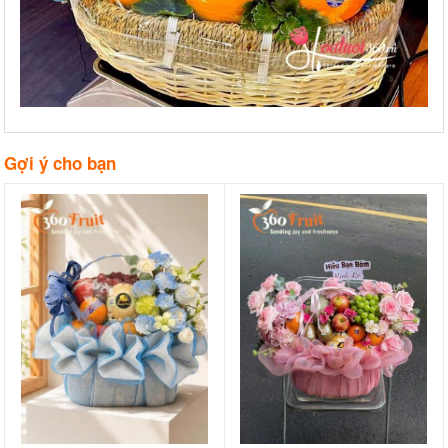
Gợi ý cho bạn