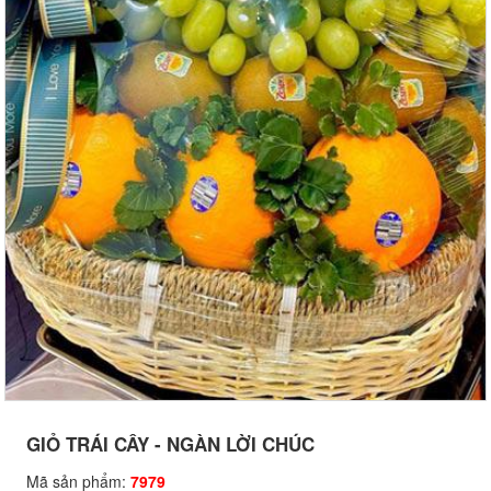
GIỎ TRÁI CÂY - NGÀN LỜI CHÚC
Mã sản phẩm:
7979