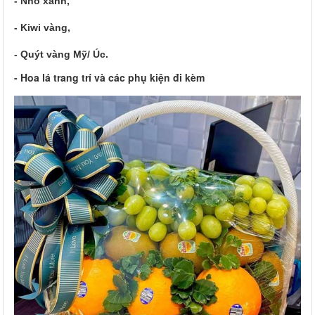
- Nho xanh,
- Kiwi vàng,
- Quýt vàng Mỹ/ Úc.
- Hoa lá trang trí và các phụ kiện đi kèm